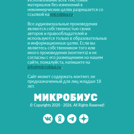
материалов без изменений в
некоммерческих целях разрешается со
ссылкой на
microbius.ru
.
Все аудиовизуальные произведения
являются собственностью своих
авторов и правообладателей и
используются только в образовательных
и информационных целях. Если вы
являетесь собственником того или
иного произведения (контента) и не
согласны с его размещением на нашем
сайте, пожалуйста, напишите на
info@microbius.ru
.
Сайт может содержать контент, не
предназначенный для лиц младше 18
лет.
© Copyrights 2020 - 2026. All Rights Reserved!