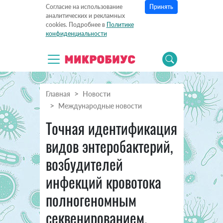
Принять
Согласие на использование
аналитических и рекламных
cookies. Подробнее в
Политике
конфиденциальности
Главная
Новости
Международные новости
Точная идентификация
видов энтеробактерий,
возбудителей
инфекций кровотока
полногеномным
секвенированием,