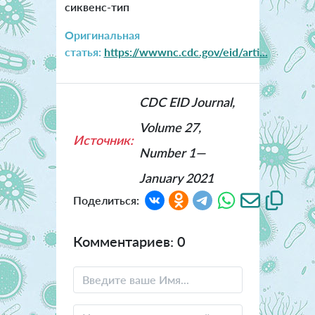
сиквенс-тип
Оригинальная
статья:
https://wwwnc.cdc.gov/eid/arti...
CDC EID Journal,
Volume 27,
Источник:
Number 1—
January 2021
Поделиться:
Комментариев: 0