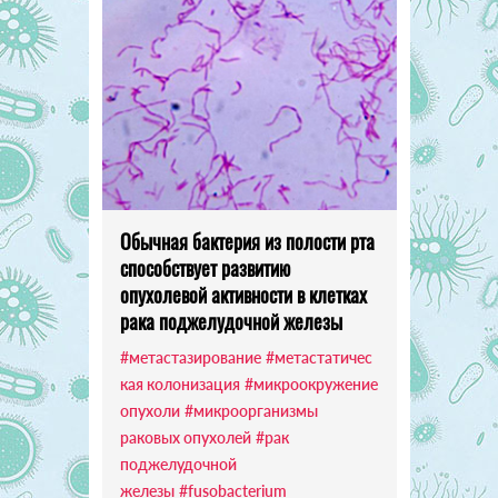
Обычная бактерия из полости рта
способствует развитию
опухолевой активности в клетках
рака поджелудочной железы
#метастазирование
#метастатичес
кая колонизация
#микроокружение
опухоли
#микроорганизмы
раковых опухолей
#рак
поджелудочной
железы
#fusobacterium