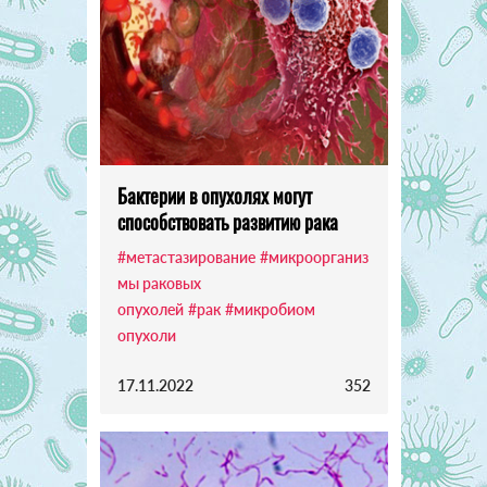
Бактерии в опухолях могут
способствовать развитию рака
#метастазирование
#микроорганиз
мы раковых
опухолей
#рак
#микробиом
опухоли
17.11.2022
352