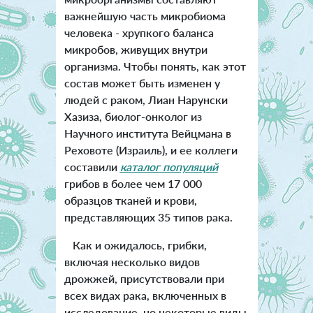
важнейшую часть микробиома
человека - хрупкого баланса
микробов, живущих внутри
организма. Чтобы понять, как этот
состав может быть изменен у
людей с раком, Лиан Нарунски
Хазиза, биолог-онколог из
Научного института Вейцмана в
Реховоте (Израиль), и ее коллеги
составили
каталог популяций
грибов в более чем 17 000
образцов тканей и крови,
представляющих 35 типов рака.
Как и ожидалось, грибки,
включая несколько видов
дрожжей, присутствовали при
всех видах рака, включенных в
исследование, но некоторые виды