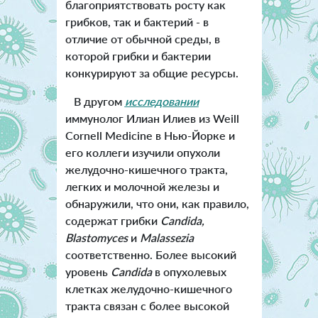
благоприятствовать росту как
грибков, так и бактерий - в
отличие от обычной среды, в
которой грибки и бактерии
конкурируют за общие ресурсы.
В другом
исследовании
иммунолог Илиан Илиев из Weill
Cornell Medicine в Нью-Йорке и
его коллеги изучили опухоли
желудочно-кишечного тракта,
легких и молочной железы и
обнаружили, что они, как правило,
содержат грибки
Candida,
Blastomyces
и
Malassezia
соответственно. Более высокий
уровень
Candida
в опухолевых
клетках желудочно-кишечного
тракта связан с более высокой