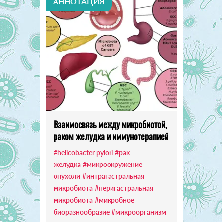
АННОТАЦИЯ
Взаимосвязь между микробиотой,
раком желудка и иммунотерапией
#helicobacter pylori
#рак
желудка
#микроокружение
опухоли
#интрагастральная
микробиота
#перигастральная
микробиота
#микробное
биоразнообразие
#микроорганизм