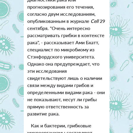
прогнозирования его течения,
согласно двум исследованиям,
опубликованным в журнале
Cell
29
сентября. "Очень интересно
рассматривать грибки в контексте
рака", - рассказывает Ами Бхатт,
специалист по микробиому из
Стэнфордского университета.
Однако она предупреждает, что
эти исследования
свидетельствуют лишь о наличии
связи между видами грибов и
определенными видами рака - они
не показывают, несут ли грибы
прямую ответственность за
развитие рака.
Как и бактерии, грибковые
микроорганизмы составляют