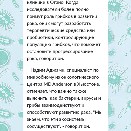
клиники в Огайо. Когда
исследователи более полно
поймут роль грибков в развитии
рака, они смогут разработать
терапевтические средства или
пробиотики, контролирующие
популяцию грибков, что поможет
остановить прогрессирование
рака, говорит он.
Надим Аджами, специалист по
микробиому из онкологического
центра MD Anderson в Хьюстоне,
отмечает, что важно также
выяснить, как бактерии, вирусы и
грибы взаимодействуют и
способствуют развитию рака. "Мы
знаем, что эти экосистемы
сосуществуют", - говорит он.