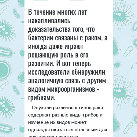
В течение многих лет
накапливались
доказательства того, что
бактерии связаны с раком, а
иногда даже играют
решающую роль в его
развитии. И вот теперь
исследователи обнаружили
аналогичную связь с другим
видом микроорганизмов -
грибками.
Опухоли различных типов рака
содержат разные виды грибов и
изучение их видов может
однажды оказаться полезным для
диагностики рака или