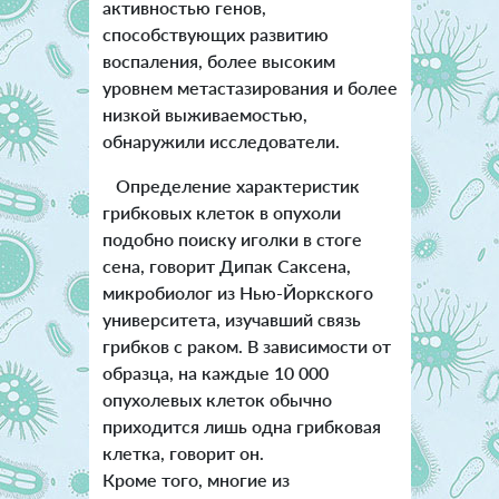
активностью генов,
способствующих развитию
воспаления, более высоким
уровнем метастазирования и более
низкой выживаемостью,
обнаружили исследователи.
Определение характеристик
грибковых клеток в опухоли
подобно поиску иголки в стоге
сена, говорит Дипак Саксена,
микробиолог из Нью-Йоркского
университета, изучавший связь
грибков с раком. В зависимости от
образца, на каждые 10 000
опухолевых клеток обычно
приходится лишь одна грибковая
клетка, говорит он.
Кроме того, многие из