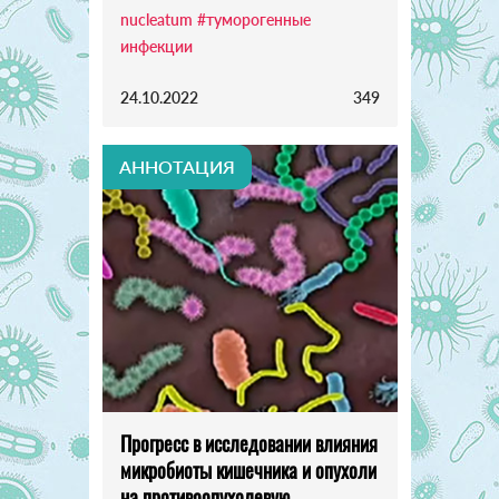
nucleatum
#туморогенные
инфекции
24.10.2022
349
АННОТАЦИЯ
Прогресс в исследовании влияния
микробиоты кишечника и опухоли
на противоопухолевую