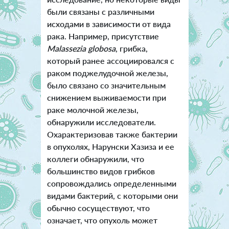
были связаны с различными
исходами в зависимости от вида
рака. Например, присутствие
Malassezia globosa
, грибка,
который ранее ассоциировался с
раком поджелудочной железы,
было связано со значительным
снижением выживаемости при
раке молочной железы,
обнаружили исследователи.
Охарактеризовав также бактерии
в опухолях, Нарунски Хазиза и ее
коллеги обнаружили, что
большинство видов грибков
сопровождались определенными
видами бактерий, с которыми они
обычно сосуществуют, что
означает, что опухоль может