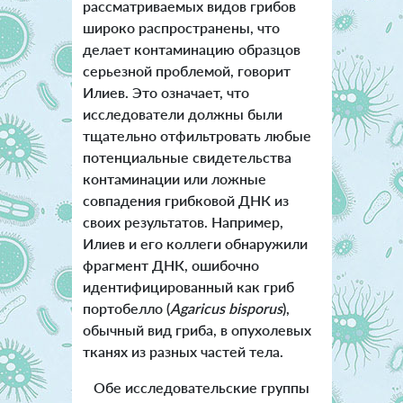
рассматриваемых видов грибов
широко распространены, что
делает контаминацию образцов
серьезной проблемой, говорит
Илиев. Это означает, что
исследователи должны были
тщательно отфильтровать любые
потенциальные свидетельства
контаминации или ложные
совпадения грибковой ДНК из
своих результатов. Например,
Илиев и его коллеги обнаружили
фрагмент ДНК, ошибочно
идентифицированный как гриб
портобелло (
Agaricus bisporus
),
обычный вид гриба, в опухолевых
тканях из разных частей тела.
Обе исследовательские группы