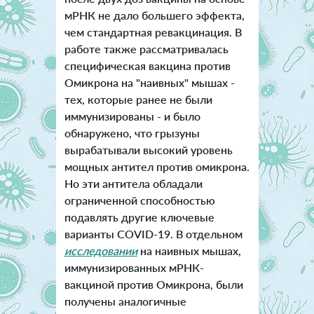
мРНК не дало большего эффекта,
чем стандартная ревакцинация. В
работе также рассматривалась
специфическая вакцина против
Омикрона на "наивных" мышах -
тех, которые ранее не были
иммунизированы - и было
обнаружено, что грызуны
вырабатывали высокий уровень
мощных антител против омикрона.
Но эти антитела обладали
ограниченной способностью
подавлять другие ключевые
варианты COVID-19. В отдельном
исследовании
на наивных мышах,
иммунизированных мРНК-
вакциной против Омикрона, были
получены аналогичные