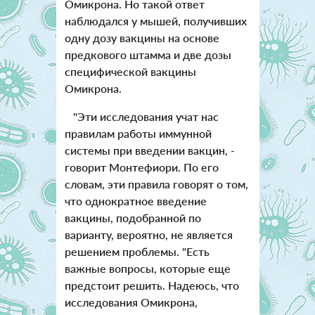
Омикрона. Но такой ответ
наблюдался у мышей, получивших
одну дозу вакцины на основе
предкового штамма и две дозы
специфической вакцины
Омикрона.
"Эти исследования учат нас
правилам работы иммунной
системы при введении вакцин, -
говорит Монтефиори. По его
словам, эти правила говорят о том,
что однократное введение
вакцины, подобранной по
варианту, вероятно, не является
решением проблемы. "Есть
важные вопросы, которые еще
предстоит решить. Надеюсь, что
исследования Омикрона,