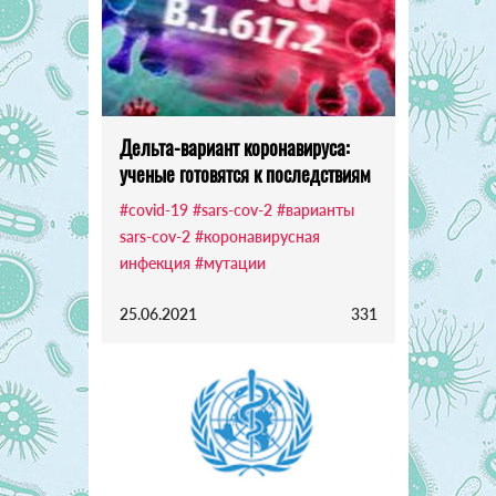
Дельта-вариант коронавируса:
ученые готовятся к последствиям
#covid-19
#sars-cov-2
#варианты
sars-cov-2
#коронавирусная
инфекция
#мутации
25.06.2021
331