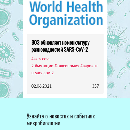
ВОЗ обновляет номенклатуру
разновидностей SARS-CoV-2
#sars-cov-
2
#мутации
#таксономия
#вариант
ы sars-cov-2
02.06.2021
357
Узнайте о новостях и событиях
микробиологии