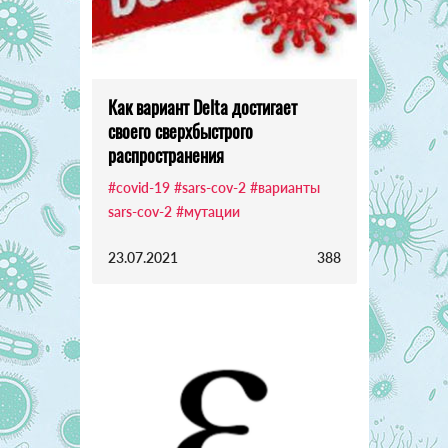
Как вариант Delta достигает
своего сверхбыстрого
распространения
#covid-19
#sars-cov-2
#варианты
sars-cov-2
#мутации
23.07.2021
388