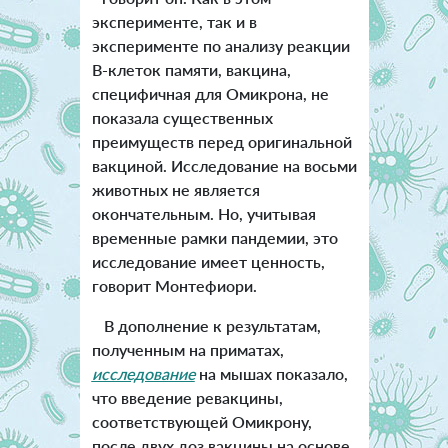
эксперименте, так и в
эксперименте по анализу реакции
В-клеток памяти, вакцина,
специфичная для Омикрона, не
показала существенных
преимуществ перед оригинальной
вакциной. Исследование на восьми
животных не является
окончательным. Но, учитывая
временные рамки пандемии, это
исследование имеет ценность,
говорит Монтефиори.
В дополнение к результатам,
полученным на приматах,
исследование
на мышах показало,
что введение ревакцины,
соответствующей Омикрону,
после двух доз вакцины на основе