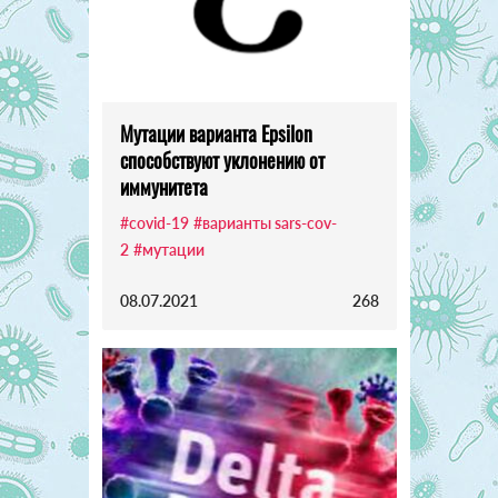
Мутации варианта Epsilon
способствуют уклонению от
иммунитета
#covid-19
#варианты sars-cov-
2
#мутации
08.07.2021
268