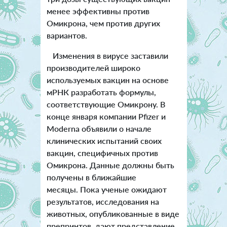
менее эффективны против
Омикрона, чем против других
вариантов.
Изменения в вирусе заставили
производителей широко
используемых вакцин на основе
мРНК разработать формулы,
соответствующие Омикрону. В
конце января компании Pfizer и
Moderna объявили о начале
клинических испытаний своих
вакцин, специфичных против
Омикрона. Данные должны быть
получены в ближайшие
месяцы. Пока ученые ожидают
результатов, исследования на
животных, опубликованные в виде
препринтов, дают представление