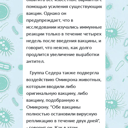
помощью усиления существующих
вакцин. Однако он
предупреждает, что в
исследовании изучались иммунные
реакции только в течение четырех
недель после введения вакцины, и
говорит, что неясно, как долго
продлится увеличение выработки
антител.
Группа Седера также подвергла
воздействию Омикрона животных,
которым вводили либо
оригинальную вакцину, либо
вакцину, подобранную к
Омикрону. "Обе вакцины
полностью остановили вирусную
репликацию в течение двух дней",
- говорит он. Как в этом