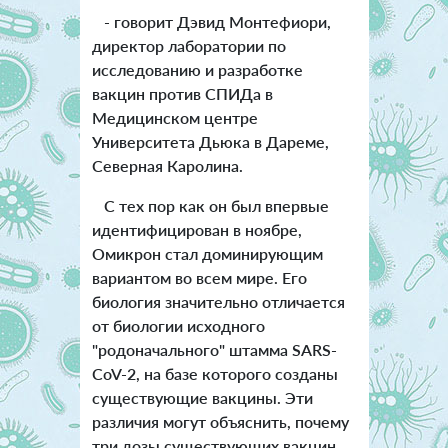
- говорит Дэвид Монтефиори,
директор лаборатории по
исследованию и разработке
вакцин против СПИДа в
Медицинском центре
Университета Дьюка в Дареме,
Северная Каролина.
С тех пор как он был впервые
идентифицирован в ноябре,
Омикрон стал доминирующим
вариантом во всем мире. Его
биология значительно отличается
от биологии исходного
"родоначального" штамма SARS-
CoV-2, на базе которого созданы
существующие вакцины. Эти
различия могут объяснить, почему
три дозы существующих вакцин