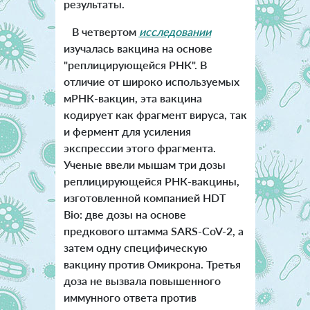
результаты.
В четвертом
исследовании
изучалась вакцина на основе
"реплицирующейся РНК". В
отличие от широко используемых
мРНК-вакцин, эта вакцина
кодирует как фрагмент вируса, так
и фермент для усиления
экспрессии этого фрагмента.
Ученые ввели мышам три дозы
реплицирующейся РНК-вакцины,
изготовленной компанией HDT
Bio: две дозы на основе
предкового штамма SARS-CoV-2, а
затем одну специфическую
вакцину против Омикрона. Третья
доза не вызвала повышенного
иммунного ответа против