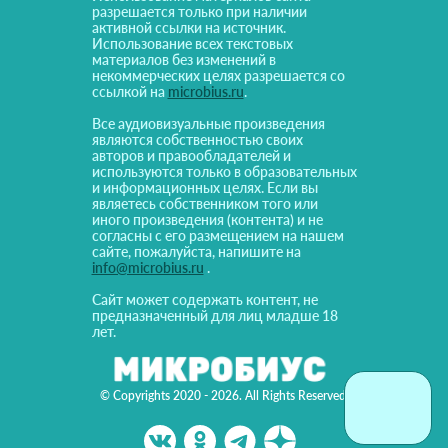
разрешается только при наличии
активной ссылки на источник.
Использование всех текстовых
материалов без изменений в
некоммерческих целях разрешается со
ссылкой на
microbius.ru
.
Все аудиовизуальные произведения
являются собственностью своих
авторов и правообладателей и
используются только в образовательных
и информационных целях. Если вы
являетесь собственником того или
иного произведения (контента) и не
согласны с его размещением на нашем
сайте, пожалуйста, напишите на
info@microbius.ru
.
Сайт может содержать контент, не
предназначенный для лиц младше 18
лет.
© Copyrights 2020 - 2026. All Rights Reserved!