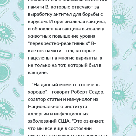
памяти В, которые отвечают за
выработку антител для борьбы с
вирусом. И оригинальная вакцина,
и обновленная вакцина вызвали у
животных повышение уровня
"перекрестно-реактивных" В-
клеток памяти - тех, которые
нацелены на многие варианты, а
не только на тот, который был в
вакцине.
"На данный момент это очень
хорошо", - говорит Роберт Седер,
соавтор статьи и иммунолог из
Национального института
аллергии и инфекционных
заболеваний США. "Это означает,
что мы все еще в состоянии
охватить все известные варианты с