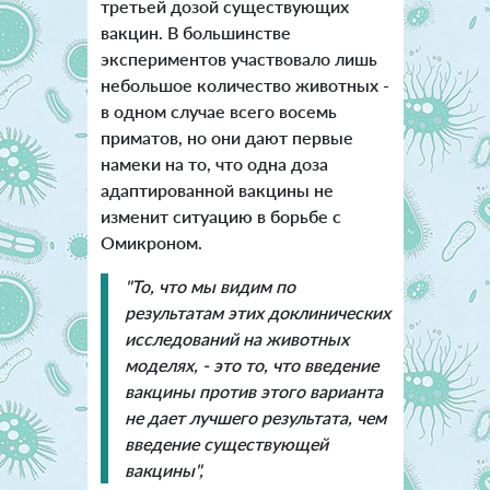
третьей дозой существующих
вакцин. В большинстве
экспериментов участвовало лишь
небольшое количество животных -
в одном случае всего восемь
приматов, но они дают первые
намеки на то, что одна доза
адаптированной вакцины не
изменит ситуацию в борьбе с
Омикроном.
"То, что мы видим по
результатам этих доклинических
исследований на животных
моделях, - это то, что введение
вакцины против этого варианта
не дает лучшего результата, чем
введение существующей
вакцины",