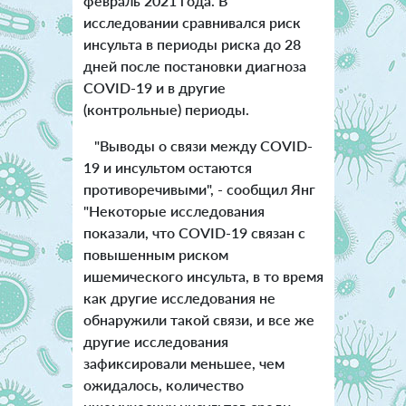
февраль 2021 года. В
исследовании сравнивался риск
инсульта в периоды риска до 28
дней после постановки диагноза
COVID-19 и в другие
(контрольные) периоды.
"Выводы о связи между COVID-
19 и инсультом остаются
противоречивыми", - сообщил Янг
"Некоторые исследования
показали, что COVID-19 связан с
повышенным риском
ишемического инсульта, в то время
как другие исследования не
обнаружили такой связи, и все же
другие исследования
зафиксировали меньшее, чем
ожидалось, количество