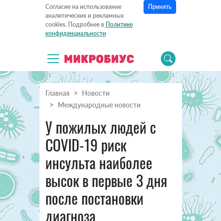
Принять
Согласие на использование
аналитических и рекламных
cookies. Подробнее в
Политике
конфиденциальности
Главная
Новости
Международные новости
У пожилых людей с
COVID-19 риск
инсульта наиболее
высок в первые 3 дня
после постановки
диагноза