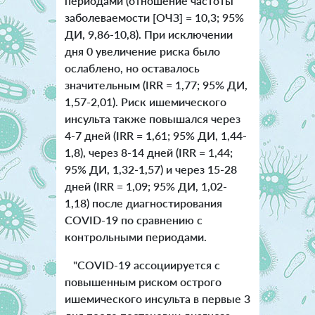
периодами (отношение частоты
заболеваемости [ОЧЗ] = 10,3; 95%
ДИ, 9,86-10,8). При исключении
дня 0 увеличение риска было
ослаблено, но оставалось
значительным (IRR = 1,77; 95% ДИ,
1,57-2,01). Риск ишемического
инсульта также повышался через
4-7 дней (IRR = 1,61; 95% ДИ, 1,44-
1,8), через 8-14 дней (IRR = 1,44;
95% ДИ, 1,32-1,57) и через 15-28
дней (IRR = 1,09; 95% ДИ, 1,02-
1,18) после диагностирования
COVID-19 по сравнению с
контрольными периодами.
"COVID-19 ассоциируется с
повышенным риском острого
ишемического инсульта в первые 3