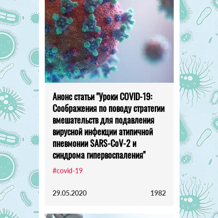
Анонс статьи "Уроки COVID-19:
Соображения по поводу стратегии
вмешательств для подавления
вирусной инфекции атипичной
пневмонии SARS-CoV-2 и
синдрома гипервоспаления"
#covid-19
29.05.2020
1982