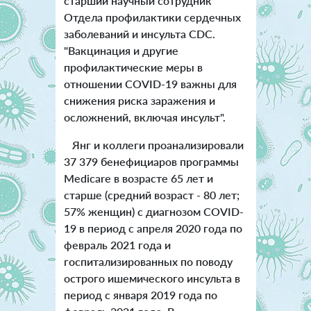
старший научный сотрудник
Отдела профилактики сердечных
заболеваний и инсульта CDC.
"Вакцинация и другие
профилактические меры в
отношении COVID-19 важны для
снижения риска заражения и
осложнений, включая инсульт".
Янг и коллеги проанализировали
37 379 бенефициаров программы
Medicare в возрасте 65 лет и
старше (средний возраст - 80 лет;
57% женщин) с диагнозом COVID-
19 в период с апреля 2020 года по
февраль 2021 года и
госпитализированных по поводу
острого ишемического инсульта в
период с января 2019 года по