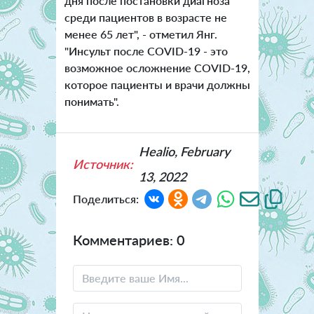
дня после постановки диагноза
среди пациентов в возрасте не
менее 65 лет", - отметил Янг.
"Инсульт после COVID-19 - это
возможное осложнение COVID-19,
которое пациенты и врачи должны
понимать".
Healio, February
Источник:
13, 2022
Поделиться:
Комментариев: 0