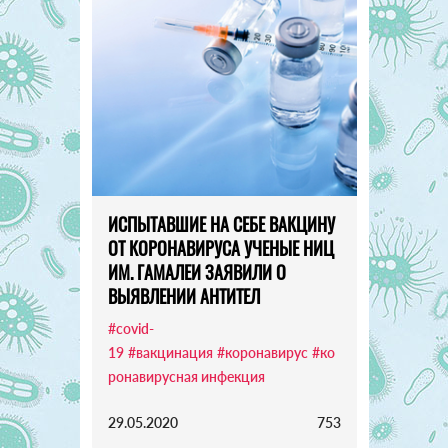
ИСПЫТАВШИЕ НА СЕБЕ ВАКЦИНУ
ОТ КОРОНАВИРУСА УЧЕНЫЕ НИЦ
ИМ. ГАМАЛЕИ ЗАЯВИЛИ О
ВЫЯВЛЕНИИ АНТИТЕЛ
#covid-
19
#вакцинация
#коронавирус
#ко
ронавирусная инфекция
29.05.2020
753