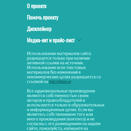
О проекте
Помочь проекту
Дисклеймер
Медиа-кит и прайс-лист
Использование материалов сайта
разрешается только при наличии
активной ссылки на источник.
Использование всех текстовых
материалов без изменений в
некоммерческих целях разрешается со
ссылкой на
microbius.ru
.
Все аудиовизуальные произведения
являются собственностью своих
авторов и правообладателей и
используются только в образовательных
и информационных целях. Если вы
являетесь собственником того или
иного произведения (контента) и не
согласны с его размещением на нашем
сайте, пожалуйста, напишите на