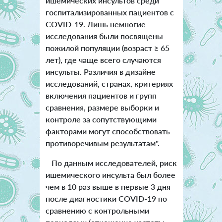
ишемических инсультов среди
госпитализированных пациентов с
COVID-19. Лишь немногие
исследования были посвящены
пожилой популяции (возраст ≥ 65
лет), где чаще всего случаются
инсульты. Различия в дизайне
исследований, странах, критериях
включения пациентов и групп
сравнения, размере выборки и
контроле за сопутствующими
факторами могут способствовать
противоречивым результатам".
По данным исследователей, риск
ишемического инсульта был более
чем в 10 раз выше в первые 3 дня
после диагностики COVID-19 по
сравнению с контрольными