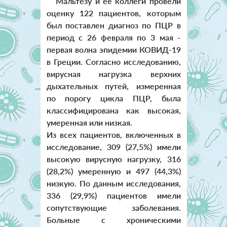
Мальтезу и ее коллеги провели
оценку 122 пациентов, которым
был поставлен диагноз по ПЦР в
период с 26 февраля по 3 мая -
первая волна эпидемии КОВИД-19
в Греции. Согласно исследованию,
вирусная нагрузка верхних
дыхательных путей, измеренная
по порогу цикла ПЦР, была
классифицирована как высокая,
умеренная или низкая.
Из всех пациентов, включенных в
исследование, 309 (27,5%) имели
высокую вирусную нагрузку, 316
(28,2%) умеренную и 497 (44,3%)
низкую. По данным исследования,
336 (29,9%) пациентов имели
сопутствующие заболевания.
Больные с хроническими