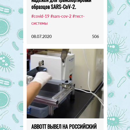
образцов SARS-CoV-2.
#covid-19
#sars-cov-2
#тест-
системы
08.07.2020
506
ABBOTT ВЫВЕЛ НА РОССИЙСКИЙ