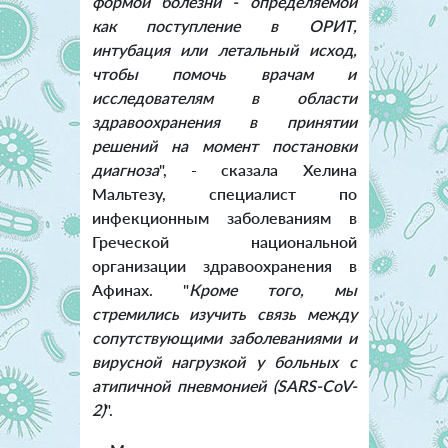
формой болезни - определяемой
как поступление в ОРИТ,
интубация или летальный исход,
чтобы помочь врачам и
исследователям в области
здравоохранения в принятии
решений на момент постановки
диагноза
", - сказала Хелина
Мальтезу, специалист по
инфекционным заболеваниям в
Греческой национальной
организации здравоохранения в
Афинах. "
Кроме того, мы
стремились изучить связь между
сопутствующими заболеваниями и
вирусной нагрузкой у больных с
атипичной пневмонией (SARS-CoV-
2)
".