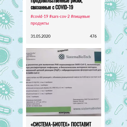
Продовольственные риски,
связанные с COVID-19
#covid-19
#sars-cov-2
#пищевые
продукты
31.05.2020
476
«СИСТЕМА-БИОТЕХ» ПОСТАВИТ