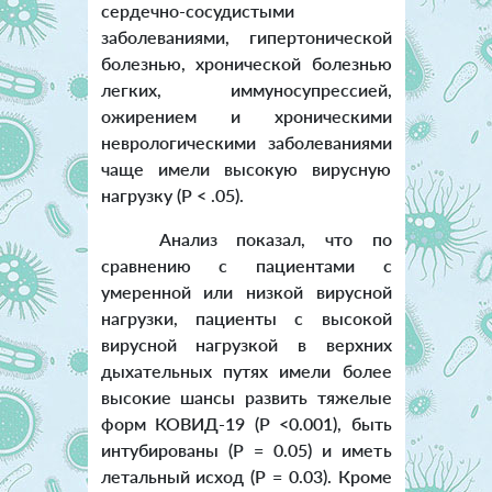
сердечно-сосудистыми
заболеваниями, гипертонической
болезнью, хронической болезнью
легких, иммуносупрессией,
ожирением и хроническими
неврологическими заболеваниями
чаще имели высокую вирусную
нагрузку (P < .05).
Анализ показал, что по
сравнению с пациентами с
умеренной или низкой вирусной
нагрузки, пациенты с высокой
вирусной нагрузкой в верхних
дыхательных путях имели более
высокие шансы развить тяжелые
форм КОВИД-19 (P <0.001), быть
интубированы (P = 0.05) и иметь
летальный исход (P = 0.03). Кроме