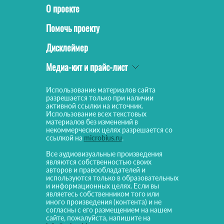
О проекте
Помочь проекту
Дисклеймер
Медиа-кит и прайс-лист
Использование материалов сайта
разрешается только при наличии
активной ссылки на источник.
Использование всех текстовых
материалов без изменений в
некоммерческих целях разрешается со
ссылкой на
microbius.ru
.
Все аудиовизуальные произведения
являются собственностью своих
авторов и правообладателей и
используются только в образовательных
и информационных целях. Если вы
являетесь собственником того или
иного произведения (контента) и не
согласны с его размещением на нашем
сайте, пожалуйста, напишите на