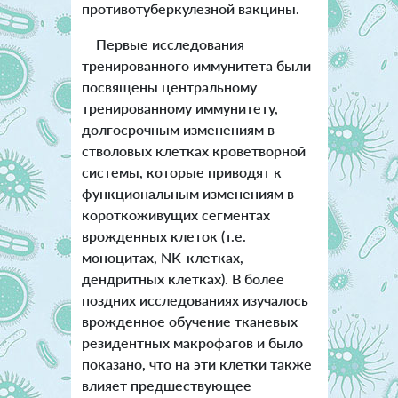
противотуберкулезной вакцины.
Первые исследования
тренированного иммунитета были
посвящены центральному
тренированному иммунитету,
долгосрочным изменениям в
стволовых клетках кроветворной
системы, которые приводят к
функциональным изменениям в
короткоживущих сегментах
врожденных клеток (т.е.
моноцитах, NK-клетках,
дендритных клетках). В более
поздних исследованиях изучалось
врожденное обучение тканевых
резидентных макрофагов и было
показано, что на эти клетки также
влияет предшествующее