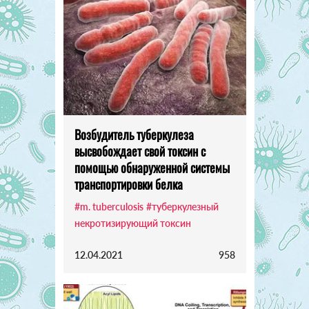
Возбудитель туберкулеза
высвобождает свой токсин с
помощью обнаруженной системы
транспортировки белка
#m. tuberculosis
#туберкулезный
некротизирующий токсин
12.04.2021
958