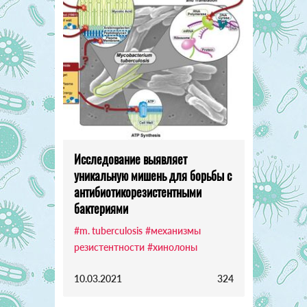
Исследование выявляет
уникальную мишень для борьбы с
антибиотикорезистентными
бактериями
#m. tuberculosis
#механизмы
резистентности
#хинолоны
10.03.2021
324