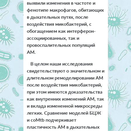
выявили изменения в частоте и
фенотипе макрофагов, обитающих
в дыхательных путях, после
воздействия микобактерий, с
обогащением как интерферон-
ассоциированных, так и
провоспалительных популяций
AM.
В целом наши исследования
свидетельствуют о значительном и
длительном ремоделировании АМ
после воздействия микобактерий,
при этом имеются доказательства
как внутренних изменений АМ, так
и вклада измененной микросреды
легких. Сравнение моделей БЦЖ
и coMtb подчеркивает
пластичность АМ в дыхательных