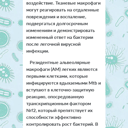
воздействие. Тканевые макрофаги
могут реагировать на отдаленные
повреждения и воспаление,
подвергаться долгосрочным
изменениям и демонстрировать
измененный ответ на бактерии
после легочной вирусной
инфекции.
Резидентные альвеолярные
макрофаги (АМ) легких являются
первыми клетками, которые
инфицируются вдыхаемыми Mtb и
вступают в клеточно-защитную
реакцию, опосредованную
транскрипционным фактором
Nrf2, который препятствует их
способности эффективно
контролировать рост бактерий. В