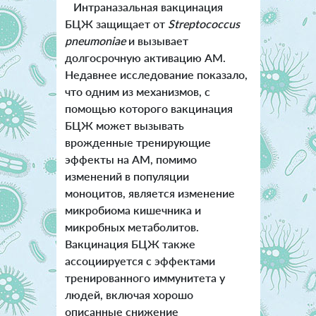
Интраназальная вакцинация
БЦЖ защищает от
Streptococcus
pneumoniae
и вызывает
долгосрочную активацию АМ.
Недавнее исследование показало,
что одним из механизмов, с
помощью которого вакцинация
БЦЖ может вызывать
врожденные тренирующие
эффекты на АМ, помимо
изменений в популяции
моноцитов, является изменение
микробиома кишечника и
микробных метаболитов.
Вакцинация БЦЖ также
ассоциируется с эффектами
тренированного иммунитета у
людей, включая хорошо
описанные снижение