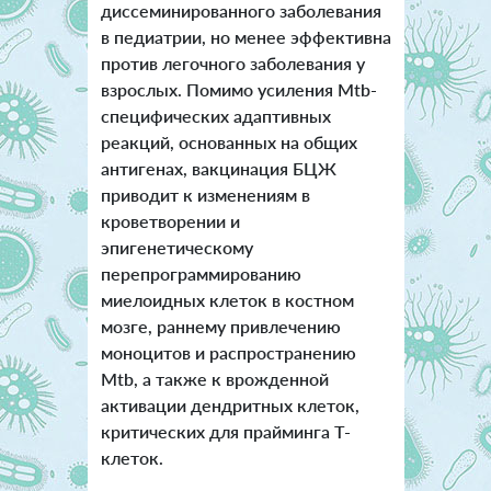
диссеминированного заболевания
в педиатрии, но менее эффективна
против легочного заболевания у
взрослых. Помимо усиления Mtb-
специфических адаптивных
реакций, основанных на общих
антигенах, вакцинация БЦЖ
приводит к изменениям в
кроветворении и
эпигенетическому
перепрограммированию
миелоидных клеток в костном
мозге, раннему привлечению
моноцитов и распространению
Mtb, а также к врожденной
активации дендритных клеток,
критических для прайминга Т-
клеток.