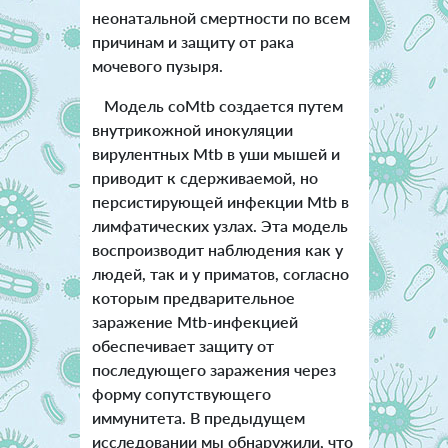
неонатальной смертности по всем
причинам и защиту от рака
мочевого пузыря.
Модель coMtb создается путем
внутрикожной инокуляции
вирулентных Mtb в уши мышей и
приводит к сдерживаемой, но
персистирующей инфекции Mtb в
лимфатических узлах. Эта модель
воспроизводит наблюдения как у
людей, так и у приматов, согласно
которым предварительное
заражение Mtb-инфекцией
обеспечивает защиту от
последующего заражения через
форму сопутствующего
иммунитета. В предыдущем
исследовании мы обнаружили, что