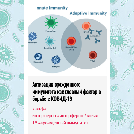
Активация врожденного
иммунитета как главный фактор в
борьбе с КОВИД-19
#альфа-
интерферон
#интерферон
#ковид-
19
#врожденный иммунитет