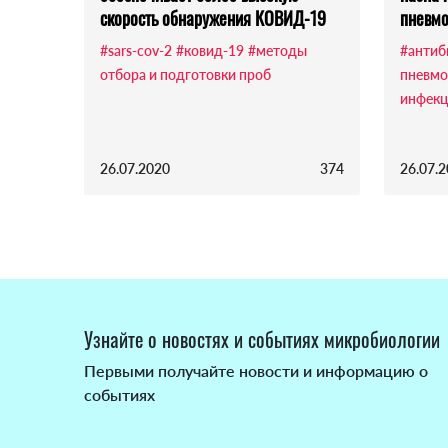
скорость обнаружения КОВИД-19
пневм
#sars-cov-2
#ковид-19
#методы
#антиб
отбора и подготовки проб
пневмо
инфек
26.07.2020
374
26.07.
Узнайте о новостях и событиях микробиологии
Первыми получайте новости и информацию о
событиях