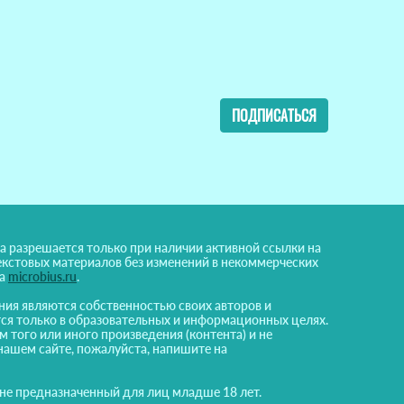
ПОДПИСАТЬСЯ
а разрешается только при наличии активной ссылки на
екстовых материалов без изменений в некоммерческих
на
microbius.ru
.
ния являются собственностью своих авторов и
ся только в образовательных и информационных целях.
м того или иного произведения (контента) и не
нашем сайте, пожалуйста, напишите на
 не предназначенный для лиц младше 18 лет.