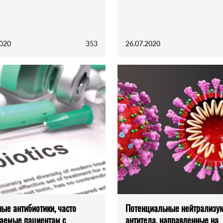
2020
353
26.07.2020
ые антибиотики, часто
Потенциальные нейтрализу
аемые пациентам с
антитела, направленные на