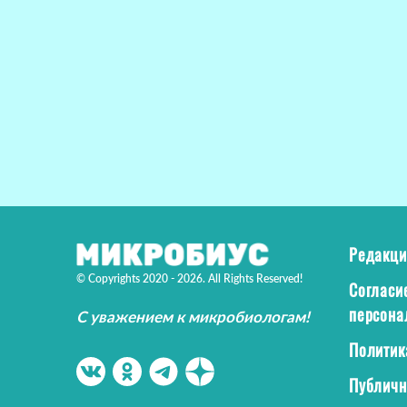
Редакци
© Copyrights 2020 - 2026. All Rights Reserved!
Согласи
персона
С уважением к микробиологам!
Политик
Публичн