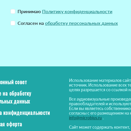
Принимаю
Политику конфиденциальности
Согласен на
обработку персональных данных
Использование материалов сайт
онный совет
источник. Использование всех т
целях разрешается со ссылкой 
е на обработку
Все аудиовизуальные произведе
льных данных
правообладателей и используют
Если вы являетесь собственнико
а конфиденциальности
согласны с его размещением на 
info@microbius.ru
.
ая оферта
Сайт может содержать контент,