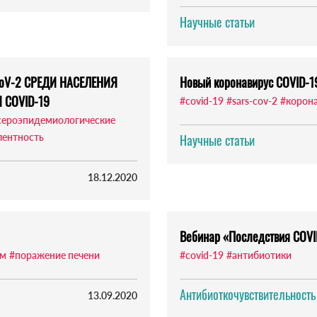
Научные статьи
oV-2 СРЕДИ НАСЕЛЕНИЯ
Новый коронавирус COVID-1
 COVID-19
#covid-19
#sars-cov-2
#корон
сероэпидемиологические
лентность
Научные статьи
18.12.2020
Вебинар «Последствия COVID
ом
#поражение печени
#covid-19
#антибиотики
Антибиоткочувствительность
13.09.2020