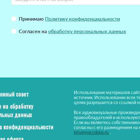
Принимаю
Политику конфиденциальности
Согласен на
обработку персональных данных
Использование материалов сайт
онный совет
источник. Использование всех т
целях разрешается со ссылкой 
е на обработку
Все аудиовизуальные произведе
льных данных
правообладателей и используют
Если вы являетесь собственнико
а конфиденциальности
согласны с его размещением на 
info@microbius.ru
.
ая оферта