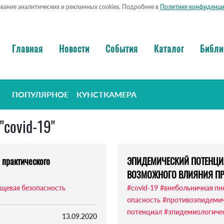
ование аналитических и рекламных cookies. Подробнее в
Политике конфиденци
Главная
Новости
События
Каталог
Библи
ПОПУЛЯРНОЕ
КУНСТКАМЕРА
"covid-19"
 практического
ЭПИДЕМИЧЕСКИЙ ПОТЕНЦИА
ВОЗМОЖНОГО ВЛИЯНИЯ П
щевая безопасность
#covid-19
#внебольничная пн
опасность
#противоэпидемич
потенциал
#эпидемиологичес
13.09.2020