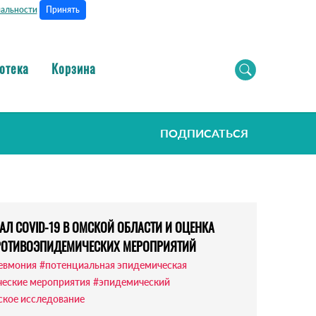
Принять
альности
отека
Корзина
ПОДПИСАТЬСЯ
Л COVID-19 В ОМСКОЙ ОБЛАСТИ И ОЦЕНКА
РОТИВОЭПИДЕМИЧЕСКИХ МЕРОПРИЯТИЙ
евмония
#потенциальная эпидемическая
еские мероприятия
#эпидемический
кое исследование