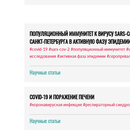
ПОПУЛЯЦИОННЫЙ ИММУНИТЕТ К ВИРУСУ SARS-C
САНКТ-ПЕТЕРБУРГА В АКТИВНУЮ ФАЗУ ЭПИДЕМИИ
#covid-19
#sars-cov-2
#популяционный иммунитет
#
исследования
#активная фаза эпидемии
#серопрева
Научные статьи
COVID-19 И ПОРАЖЕНИЕ ПЕЧЕНИ
#коронавирусная инфекция
#респираторный синдр
Научные статьи