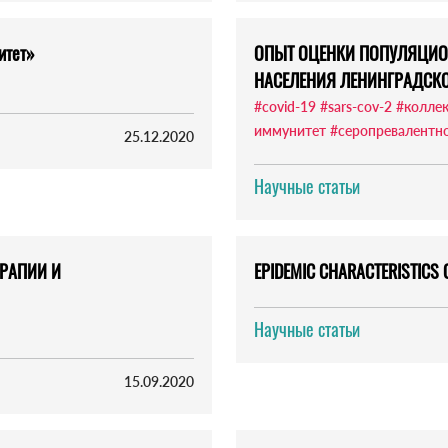
итет»
ОПЫТ ОЦЕНКИ ПОПУЛЯЦИОН
НАСЕЛЕНИЯ ЛЕНИНГРАДСКО
#covid-19
#sars-cov-2
#колле
иммунитет
#серопревалентн
25.12.2020
Научные статьи
ЕРАПИИ И
EPIDEMIC CHARACTERISTICS O
Научные статьи
15.09.2020