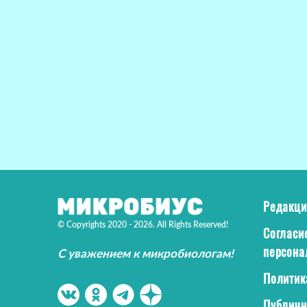
Редакци
© Copyrights 2020 - 2026. All Rights Reserved!
Согласи
персона
С уважением к микробиологам!
Политик
Публичн