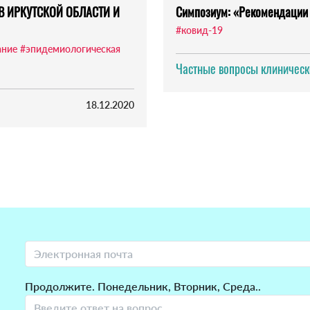
В ИРКУТСКОЙ ОБЛАСТИ И
Симпозиум: «Рекомендации 
#ковид-19
ание
#эпидемиологическая
Частные вопросы клиническ
18.12.2020
Продолжите. Понедельник, Вторник, Среда..