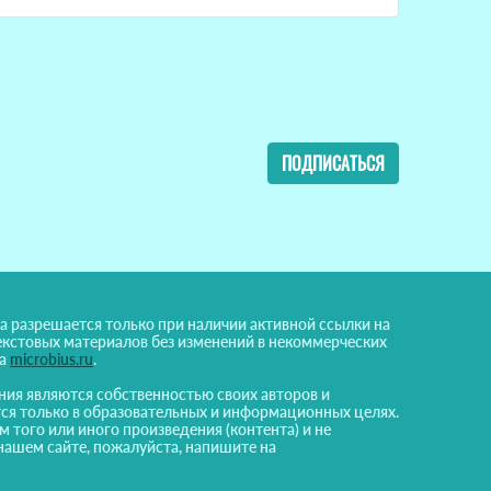
ПОДПИСАТЬСЯ
а разрешается только при наличии активной ссылки на
екстовых материалов без изменений в некоммерческих
на
microbius.ru
.
ния являются собственностью своих авторов и
ся только в образовательных и информационных целях.
м того или иного произведения (контента) и не
нашем сайте, пожалуйста, напишите на