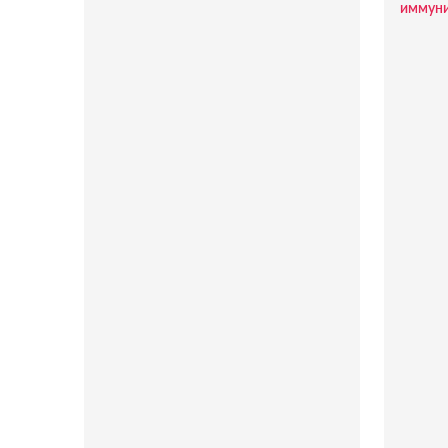
иммуни