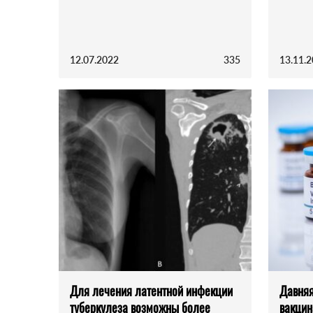
12.07.2022
335
13.11.
Для лечения латентной инфекции
Давняя
туберкулеза возможны более
вакцин