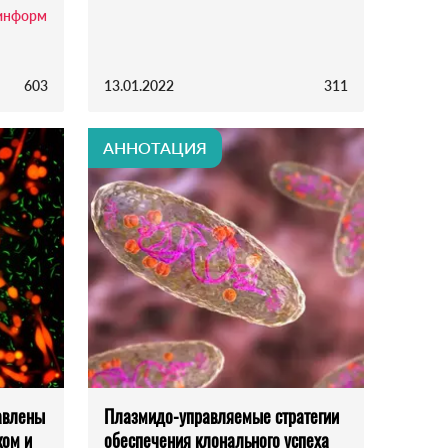
информ
603
13.01.2022
311
АННОТАЦИЯ
авлены
Плазмидо-управляемые стратегии
ком и
обеспечения клонального успеха