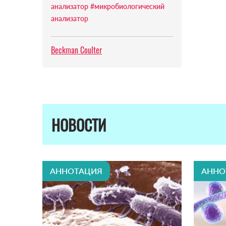
анализатор
#микробиологический
анализатор
Beckman Coulter
НОВОСТИ
АННОТАЦИЯ
АННО