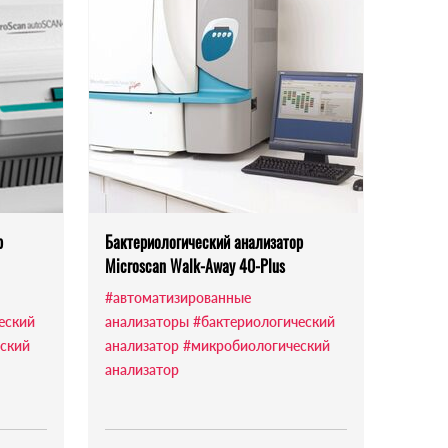
р
Бактериологический анализатор
Microscan Walk-Away 40-Plus
#автоматизированные
еский
анализаторы
#бактериологический
ский
анализатор
#микробиологический
анализатор