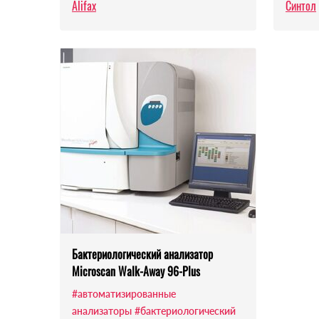
Alifax
Синтол
Бактериологический анализатор
Microscan Walk-Away 96-Plus
#автоматизированные
анализаторы
#бактериологический