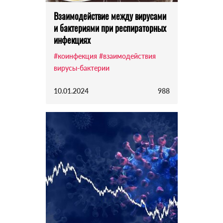
Взаимодействие между вирусами
и бактериями при респираторных
инфекциях
#коинфекция
#взаимодействия
вирусы-бактерии
10.01.2024
988