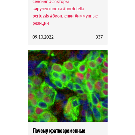
сенсинг
#факторы
вирулентности
#bordetella
pertussis
#биопленки
#иммунные
реакции
09.10.2022
337
Почему кратковременные