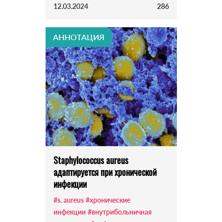
12.03.2024
286
АННОТАЦИЯ
Staphylococcus aureus
адаптируется при хронической
инфекции
#s. aureus
#хронические
инфекции
#внутрибольничная