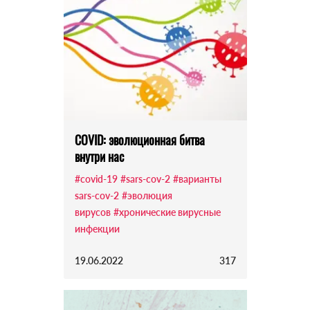
COVID: эволюционная битва
внутри нас
#covid-19
#sars-cov-2
#варианты
sars-cov-2
#эволюция
вирусов
#хронические вирусные
инфекции
19.06.2022
317