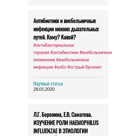
Антибиотики и внебольничные
инфекции нижних дыхательных
путей. Кому? Какой?
#антибактериальная
терапия
#антибиотики
#внебольничная
пневмония
#внебольничные
инфекции
#хобл
#острый бронхит
Научные статьи
28.05.2020
Л.Г. Боронина, Е.В. Саматова.
ИЗУЧЕНИЕ РОЛИ HAEMOPHILUS
INFLUENZAE В ЭТИОЛОГИИ