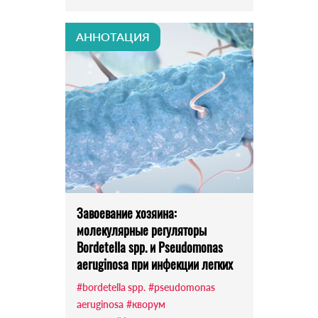
АННОТАЦИЯ
Завоевание хозяина:
молекулярные регуляторы
Bordetella spp. и Pseudomonas
aeruginosa при инфекции легких
#bordetella spp.
#pseudomonas
aeruginosa
#кворум