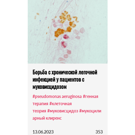
Борьба с хронической легочной
инфекцией у пациентов с
муковисцидозом
#pseudomonas aeruginosa
#генная
терапия
#клеточная
теория
#муковисцидоз
#мукоцили
арный клиренс
13.06.2023
353