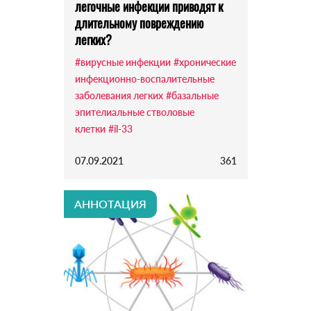
легочные инфекции приводят к
длительному повреждению
легких?
#вирусные инфекции
#хронические
инфекционно-воспалительные
заболевания легких
#базальные
эпителиальные стволовые
клетки
#il-33
07.09.2021
361
АННОТАЦИЯ