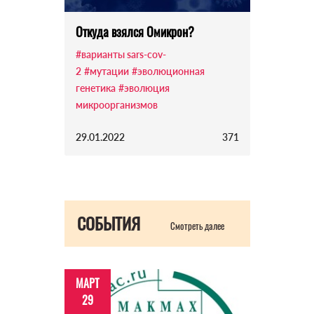
Откуда взялся Омикрон?
#варианты sars-cov-
2
#мутации
#эволюционная
генетика
#эволюция
микроорганизмов
29.01.2022
371
СОБЫТИЯ
Смотреть далее
МАРТ
29