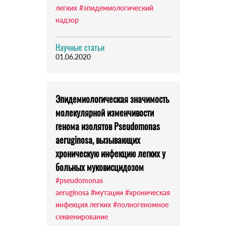
легких
#эпидемиологический
надзор
Научные статьи
01.06.2020
Эпидемиологическая значимость
молекулярной изменчивости
генома изолятов Pseudomonas
aeruginosa, вызывающих
хроническую инфекцию легких у
больных муковисцидозом
#pseudomonas
aeruginosa
#мутации
#хроническая
инфекция легких
#полногеномное
секвенирование