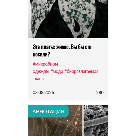
Эта платье живое. Вы бы его
носили?
#микробиом
одежды
#мода
#биоразлагаемая
ткань
03.08.2026
280
АННОТАЦИЯ