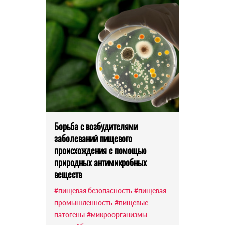
Борьба с возбудителями
заболеваний пищевого
происхождения с помощью
природных антимикробных
веществ
#пищевая безопасность
#пищевая
промышленность
#пищевые
патогены
#микроорганизмы