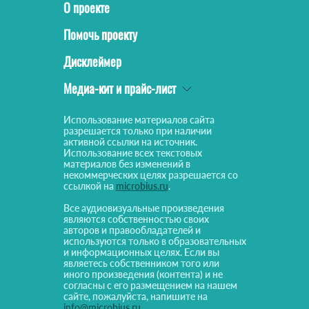
О проекте
Помочь проекту
Дисклеймер
Медиа-кит и прайс-лист
Использование материалов сайта
разрешается только при наличии
активной ссылки на источник.
Использование всех текстовых
материалов без изменений в
некоммерческих целях разрешается со
ссылкой на
microbius.ru
.
Все аудиовизуальные произведения
являются собственностью своих
авторов и правообладателей и
используются только в образовательных
и информационных целях. Если вы
являетесь собственником того или
иного произведения (контента) и не
согласны с его размещением на нашем
сайте, пожалуйста, напишите на
info@microbius.ru
.