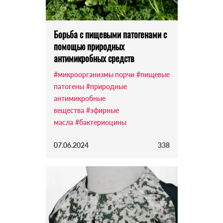
Борьба с пищевыми патогенами с
помощью природных
антимикробных средств
#микроорганизмы порчи
#пищевые
патогены
#природные
антимикробные
вещества
#эфирные
масла
#бактериоцины
07.06.2024
338