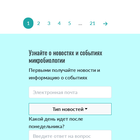
1
2
3
4
5
...
21
Узнайте о новостях и событиях
микробиологии
Первыми получайте новости и
информацию о событиях
Тип новостей
Какой день идет после
понедельника?