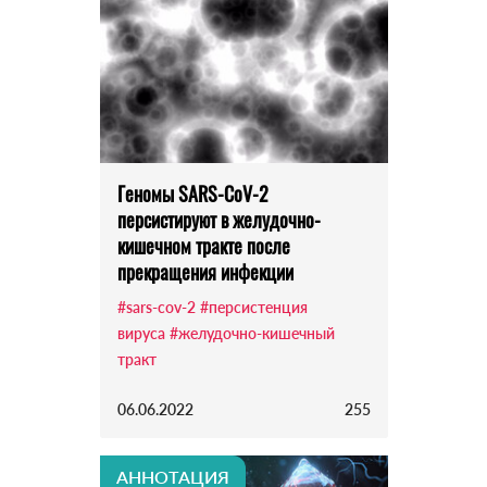
Геномы SARS-CoV-2
персистируют в желудочно-
кишечном тракте после
прекращения инфекции
#sars-cov-2
#персистенция
вируса
#желудочно-кишечный
тракт
06.06.2022
255
АННОТАЦИЯ