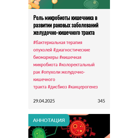
Роль микробиоты кишечника в
развитии раковых заболеваний
желудочно-кишечного тракта
#бактериальная терапия
опухолей
#диагностические
биомаркеры
#кишечная
микробиота
#колоректальный
рак
#опухоли желудочно-
кишечного
тракта
#дисбиоз
#канцерогенез
29.04.2025
345
АННОТАЦИЯ