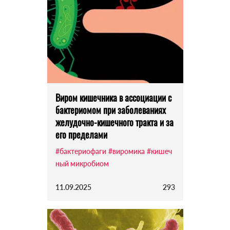
Виром кишечника в ассоциации с
бактериомом при заболеваниях
желудочно-кишечного тракта и за
его пределами
#бактериофаги
#виромика
#кишеч
ный микробиом
11.09.2025
293