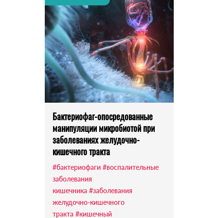
Бактериофаг-опосредованные
манипуляции микробиотой при
заболеваниях желудочно-
кишечного тракта
#бактериофаги
#воспалительные
заболевания
кишечника
#заболевания
желудочно-кишечного
тракта
#кишечный