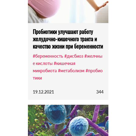
Пробиотики улучшают работу
желудочно-кишечного тракта и
качество жизни при беременности
#беременность
#дисбиоз
#желчны
е кислоты
#кишечная
микробиота
#метаболизм
#пробио
тики
19.12.2021
344