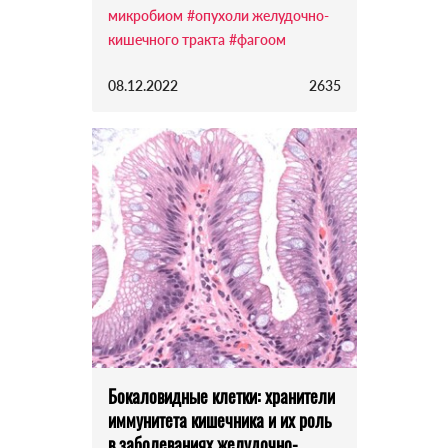
микробиом
#опухоли желудочно-
кишечного тракта
#фагоом
08.12.2022
2635
Бокаловидные клетки: хранители
иммунитета кишечника и их роль
в заболеваниях желудочно-