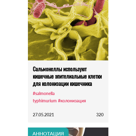
Сальмонеллы используют
кишечные эпителиальные клетки
для колонизации кишечника
#salmonella
typhimurium
#колонизация
27.05.2021
320
АННОТАЦИЯ