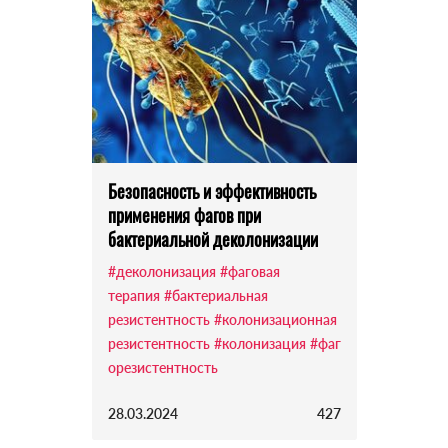
Безопасность и эффективность
применения фагов при
бактериальной деколонизации
#деколонизация
#фаговая
терапия
#бактериальная
резистентность
#колонизационная
резистентность
#колонизация
#фаг
орезистентность
28.03.2024
427