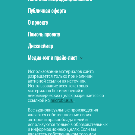
Публичная оферта
О проекте
Помочь проекту
Дисклеймер
Медиа-кит и прайс-лист
Использование материалов сайта
разрешается только при наличии
активной ссылки на источник.
Использование всех текстовых
материалов без изменений в
некоммерческих целях разрешается со
ссылкой на
microbius.ru
.
Все аудиовизуальные произведения
являются собственностью своих
авторов и правообладателей и
используются только в образовательных
и информационных целях. Если вы
являетесь собственником того или