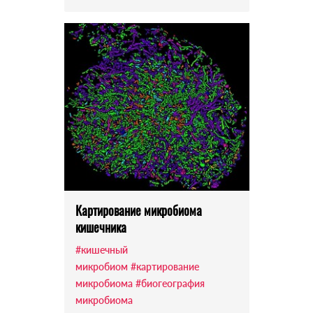
Картирование микробиома
кишечника
#кишечный
микробиом
#картирование
микробиома
#биогеография
микробиома