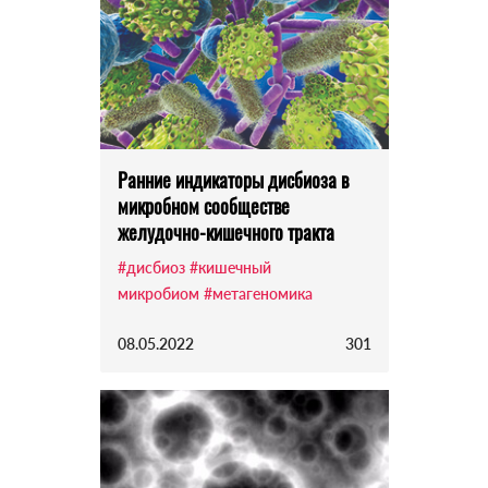
Ранние индикаторы дисбиоза в
микробном сообществе
желудочно-кишечного тракта
#дисбиоз
#кишечный
микробиом
#метагеномика
08.05.2022
301