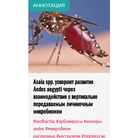
АННОТАЦИЯ
Asaia spp. ускоряют развитие
Aedes aegypti через
взаимодействие с вертикально
передаваемым личиночным
микробиомом
#wolbachia
#арбовирусы
#комары
aedes
#микробиом
насекомых
#мутуализм
#переносчи