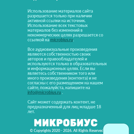
Использование материалов сайта
разрешается только при наличии
активной ссылки на источник.
Использование всех текстовых
материалов без изменений в
некоммерческих целях разрешается со
ссылкой на
microbius.ru
.
Все аудиовизуальные произведения
являются собственностью своих
авторов и правообладателей и
используются только в образовательных
и информационных целях. Если вы
являетесь собственником того или
иного произведения (контента) и не
согласны с его размещением на нашем
сайте, пожалуйста, напишите на
info@microbius.ru
.
Сайт может содержать контент, не
предназначенный для лиц младше 18
лет.
© Copyrights 2020 - 2026. All Rights Reserved!