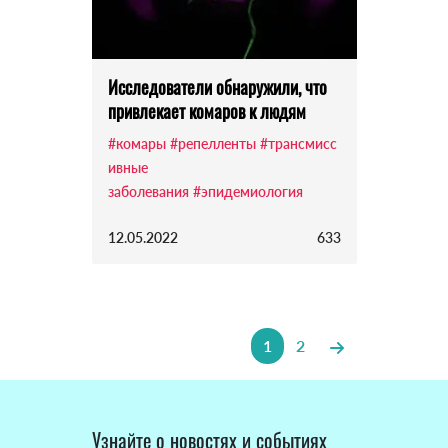
Исследователи обнаружили, что
привлекает комаров к людям
#комары
#репелленты
#трансмисс
ивные
заболевания
#эпидемиология
12.05.2022
633
1
2
Узнайте о новостях и событиях