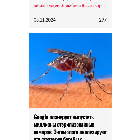
ки инфекции
#симбиоз
#asaia spp.
08.11.2024
297
Google планирует выпустить
миллионы стерилизованных
комаров. Энтомологи анализируют
эту стратегию борьбы с