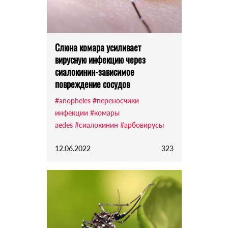
Слюна комара усиливает
вирусную инфекцию через
сиалокинин-зависимое
повреждение сосудов
#anopheles
#переносчики
инфекции
#комары
aedes
#сиалокинин
#арбовирусы
12.06.2022
323