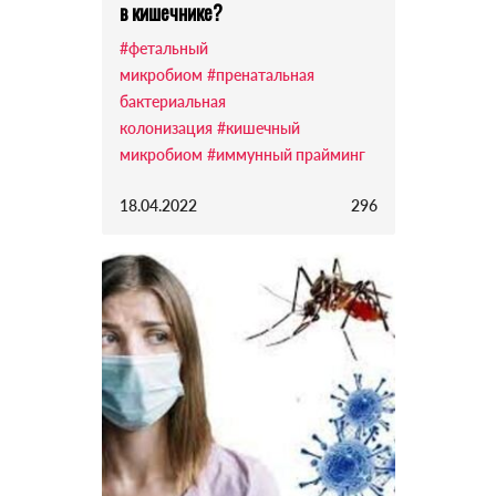
в кишечнике?
#фетальный
микробиом
#пренатальная
бактериальная
колонизация
#кишечный
микробиом
#иммунный прайминг
18.04.2022
296