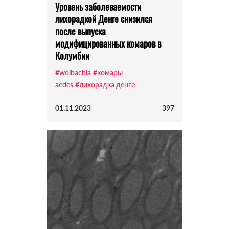
Уровень заболеваемости
лихорадкой Денге снизился
после выпуска
модифицированных комаров в
Колумбии
#wolbachia
#комары
aedes
#лихорадка денге
01.11.2023
397