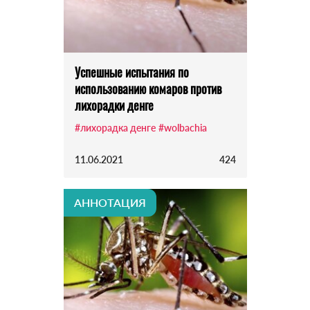
Успешные испытания по
использованию комаров против
лихорадки денге
#лихорадка денге
#wolbachia
11.06.2021
424
АННОТАЦИЯ