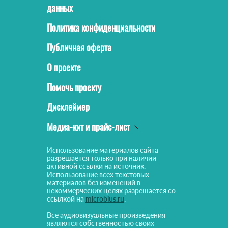
данных
Политика конфиденциальности
Публичная оферта
О проекте
Помочь проекту
Дисклеймер
Медиа-кит и прайс-лист
Использование материалов сайта
разрешается только при наличии
активной ссылки на источник.
Использование всех текстовых
материалов без изменений в
некоммерческих целях разрешается со
ссылкой на
microbius.ru
.
Все аудиовизуальные произведения
являются собственностью своих