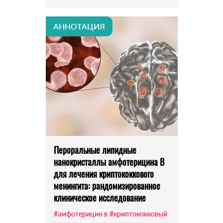
АННОТАЦИЯ
Пероральные липидные
нанокристаллы амфотерицина В
для лечения криптококкового
менингита: рандомизированное
клиническое исследование
#амфотерицин в
#криптококковый