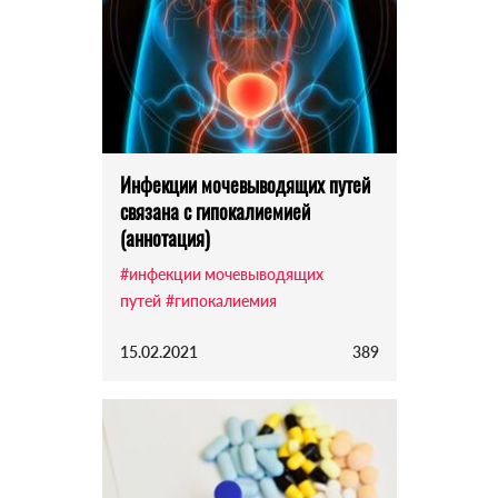
Инфекции мочевыводящих путей
связана с гипокалиемией
(аннотация)
#инфекции мочевыводящих
путей
#гипокалиемия
15.02.2021
389