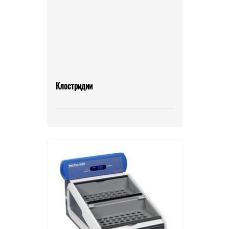
Клостридии