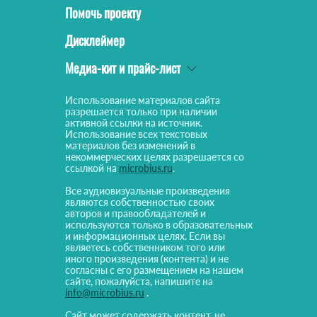
Помочь проекту
Дисклеймер
Медиа-кит и прайс-лист
Использование материалов сайта
разрешается только при наличии
активной ссылки на источник.
Использование всех текстовых
материалов без изменений в
некоммерческих целях разрешается со
ссылкой на
microbius.ru
.
Все аудиовизуальные произведения
являются собственностью своих
авторов и правообладателей и
используются только в образовательных
и информационных целях. Если вы
являетесь собственником того или
иного произведения (контента) и не
согласны с его размещением на нашем
сайте, пожалуйста, напишите на
info@microbius.ru
.
Сайт может содержать контент, не