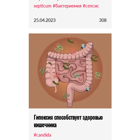
septicum
#бактериемия
#сепсис
25.04.2023
308
Гипоксия способствует здоровью
кишечника
#candida