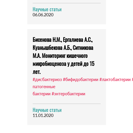
Научные статьи
06.06.2020
Бисенова Н.М., Ергалиева А.С.,
Куанышбекова А.Б., Ситникова
М.А. Мониторинг кишечного
микробиоценоза у детей до 15
лет.
#дисбактериоз
#бифидобактерии
#лактобактерии
патогенные
бактерии
#энтеробактерии
Научные статьи
11.01.2020