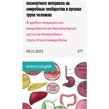
посмертного интервала на
микробные сообщества в органах
трупа человека
#судебно-медицинская
микробиология
#молекулярная
аутопсия
#микробиом
трупа
#танатомикробиом
08.11.2021
377
АННОТАЦИЯ