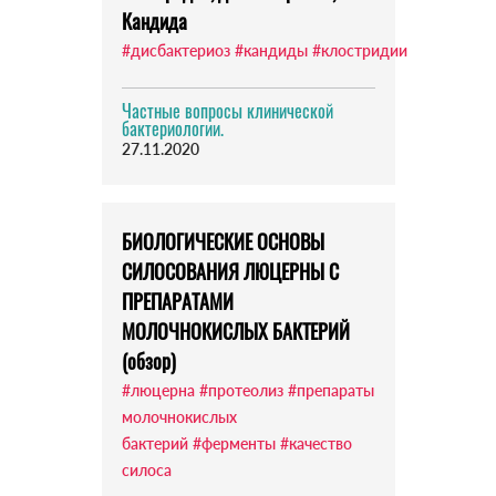
Кандида
#дисбактериоз
#кандиды
#клостридии
Частные вопросы клинической
бактериологии.
27.11.2020
БИОЛОГИЧЕСКИЕ ОСНОВЫ
СИЛОСОВАНИЯ ЛЮЦЕРНЫ С
ПРЕПАРАТАМИ
МОЛОЧНОКИСЛЫХ БАКТЕРИЙ
(обзор)
#люцерна
#протеолиз
#препараты
молочнокислых
бактерий
#ферменты
#качество
силоса