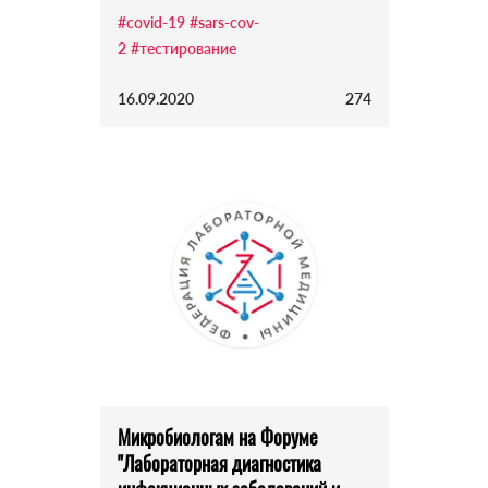
#covid-19
#sars-cov-
2
#тестирование
16.09.2020
274
Микробиологам на Форуме
"Лабораторная диагностика