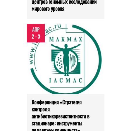
центров геномных исследований
мирового уровня
АПР
2 - 3
Конференция «Стратегия
контроля
антибиотикорезистентности в
стационаре: инструменты
поддержки клинициста»