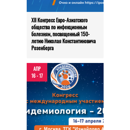
XII Конгресс Евро-Азиатского
общества по инфекционным
болезням, посвященный 150-
летию Николая Константиновича
Розенберга
АПР
16 - 17