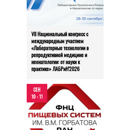
VII Национальный конгресс с
международным участием
«Лабораторные технологии в
репродуктивной медицине и
неонатологии: от науки к
практике» ЛАБРиН'2026
СЕН
10 - 11