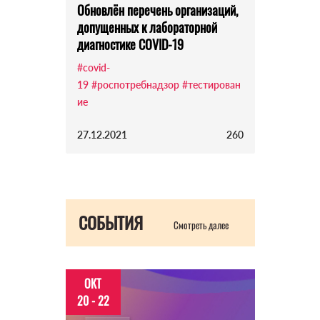
Обновлён перечень организаций,
допущенных к лабораторной
диагностике COVID-19
#covid-
19
#роспотребнадзор
#тестирован
ие
27.12.2021
260
СОБЫТИЯ
Смотреть далее
ОКТ
20 - 22