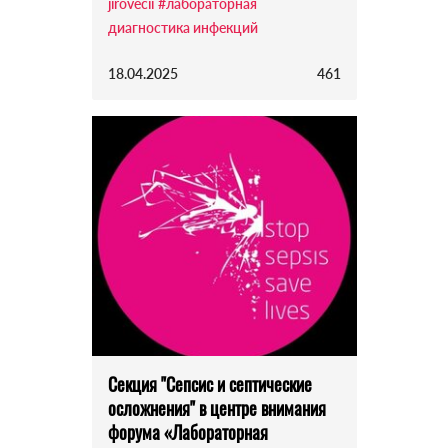
jirovecii
#лабораторная
диагностика инфекций
18.04.2025
461
Секция "Сепсис и септические
осложнения" в центре внимания
форума «Лабораторная