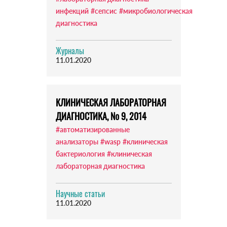
инфекций
#сепсис
#микробиологическая
диагностика
Журналы
11.01.2020
КЛИНИЧЕСКАЯ ЛАБОРАТОРНАЯ
ДИАГНОСТИКА, № 9, 2014
#автоматизированные
анализаторы
#wasp
#клиническая
бактериология
#клиническая
лабораторная диагностика
Научные статьи
11.01.2020