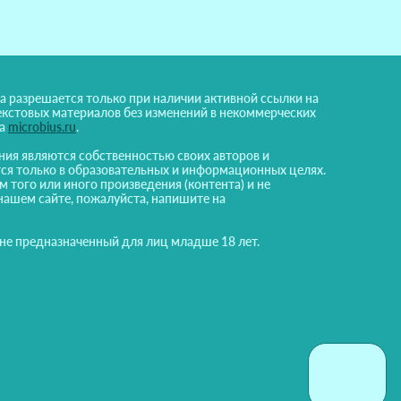
а разрешается только при наличии активной ссылки на
екстовых материалов без изменений в некоммерческих
на
microbius.ru
.
ния являются собственностью своих авторов и
ся только в образовательных и информационных целях.
м того или иного произведения (контента) и не
нашем сайте, пожалуйста, напишите на
 не предназначенный для лиц младше 18 лет.