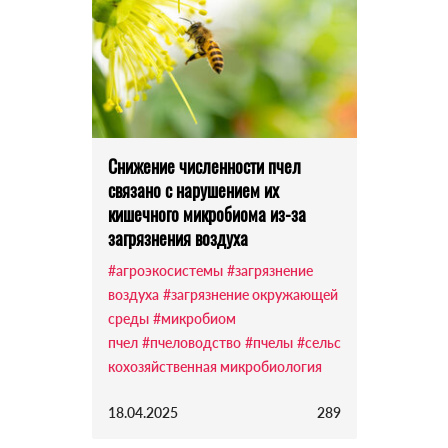
Снижение численности пчел
связано с нарушением их
кишечного микробиома из-за
загрязнения воздуха
#агроэкосистемы
#загрязнение
воздуха
#загрязнение окружающей
среды
#микробиом
пчел
#пчеловодство
#пчелы
#сельс
кохозяйственная микробиология
18.04.2025
289