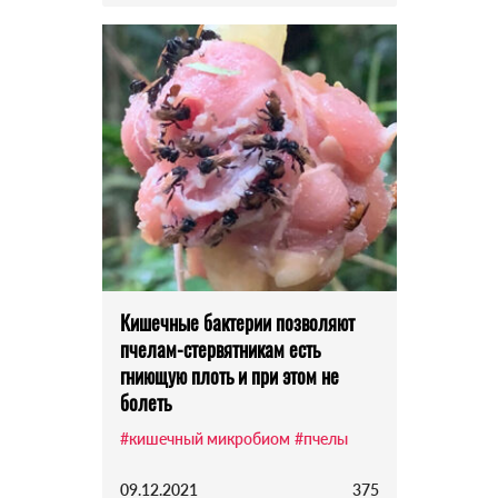
Кишечные бактерии позволяют
пчелам-стервятникам есть
гниющую плоть и при этом не
болеть
#кишечный микробиом
#пчелы
09.12.2021
375