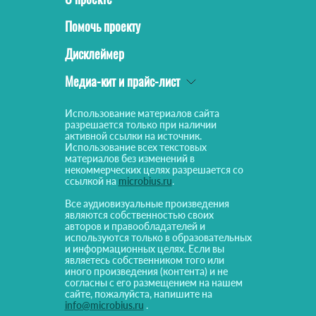
Помочь проекту
Дисклеймер
Медиа-кит и прайс-лист
Использование материалов сайта
разрешается только при наличии
активной ссылки на источник.
Использование всех текстовых
материалов без изменений в
некоммерческих целях разрешается со
ссылкой на
microbius.ru
.
Все аудиовизуальные произведения
являются собственностью своих
авторов и правообладателей и
используются только в образовательных
и информационных целях. Если вы
являетесь собственником того или
иного произведения (контента) и не
согласны с его размещением на нашем
сайте, пожалуйста, напишите на
info@microbius.ru
.