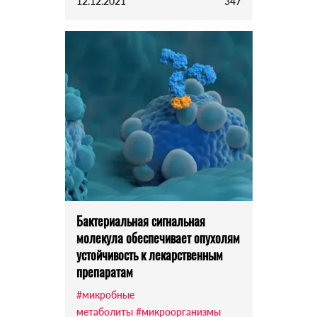
12.12.2021
347
Бактериальная сигнальная
молекула обеспечивает опухолям
устойчивость к лекарственным
препаратам
#микробные
метаболиты
#микроорганизмы