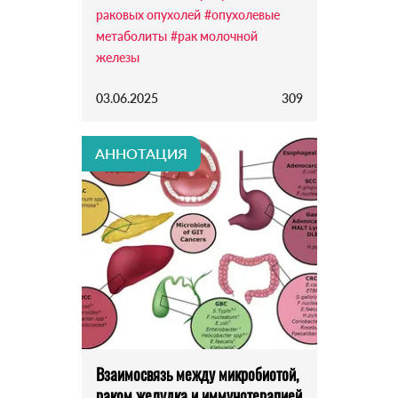
раковых опухолей
#опухолевые
метаболиты
#рак молочной
железы
03.06.2025
309
АННОТАЦИЯ
Взаимосвязь между микробиотой,
раком желудка и иммунотерапией