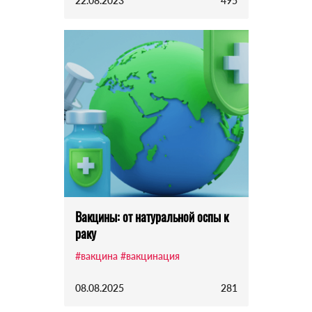
22.08.2023
495
Вакцины: от натуральной оспы к
раку
#вакцина
#вакцинация
08.08.2025
281