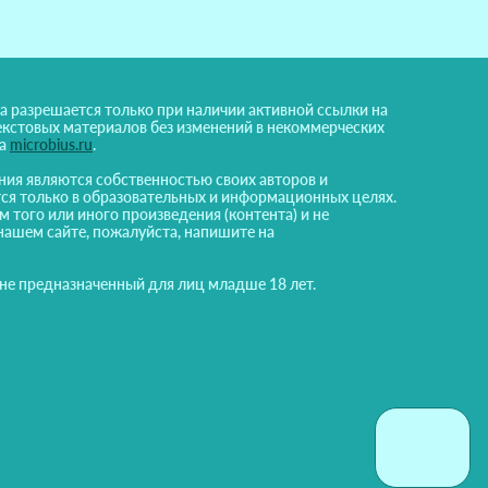
а разрешается только при наличии активной ссылки на
екстовых материалов без изменений в некоммерческих
на
microbius.ru
.
ния являются собственностью своих авторов и
ся только в образовательных и информационных целях.
м того или иного произведения (контента) и не
нашем сайте, пожалуйста, напишите на
 не предназначенный для лиц младше 18 лет.