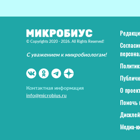
Редакци
© Copyrights 2020 - 2026. All Rights Reserved!
Согласи
персона
С уважением к микробиологам!
Политик
Публичн
Контактная информация
О проек
info@microbius.ru
Помочь 
Дискле
Медиа-ки