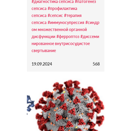
#диагностика сепсиса
#патогенез
сепсиса
#профилактика
сепсиса
#сепсис
#терапия
сепсиса
#иммуносупрессия
#синдр
ом множественной органной
дисфункции
#ферроптоз
#диссеми
нированное внутрисосудистое
свертывание
19.09.2024
568