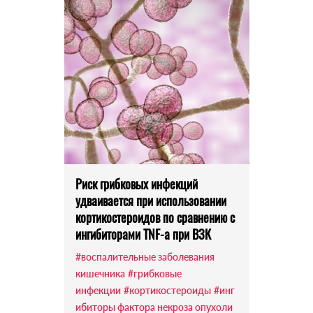
Риск грибковых инфекций
удваивается при использовании
кортикостероидов по сравнению с
ингибиторами TNF-a при ВЗК
#воспалительные заболевания
кишечника
#грибковые
инфекции
#кортикостероиды
#инг
ибиторы фактора некроза опухоли