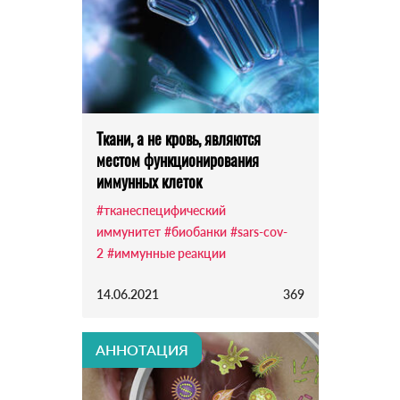
Ткани, а не кровь, являются
местом функционирования
иммунных клеток
#тканеспецифический
иммунитет
#биобанки
#sars-cov-
2
#иммунные реакции
14.06.2021
369
АННОТАЦИЯ