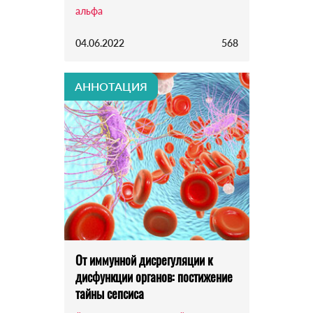
альфа
04.06.2022
568
АННОТАЦИЯ
От иммунной дисрегуляции к
дисфункции органов: постижение
тайны сепсиса