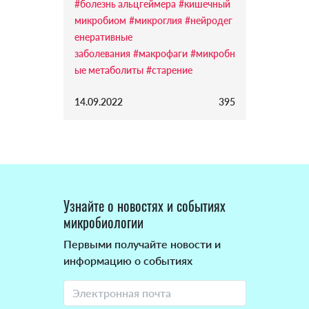
#болезнь альцгеймера
#кишечный
микробиом
#микроглия
#нейродег
енеративные
заболевания
#макрофаги
#микробн
ые метаболиты
#старение
14.09.2022
395
Узнайте о новостях и событиях
микробиологии
Первыми получайте новости и
информацию о событиях