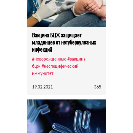
Вакцина БЦЖ защищает
младенцев от нетуберкулезных
инфекций
#новорожденные
#вакцина
бцж
#неспецифический
иммунитет
19.02.2021
365