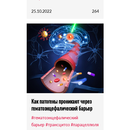
25.10.2022
264
Как патогены проникают через
гематоэнцефалический барьер
#гематоэнцефалический
барьер
#трансцитоз
#парацеллюля