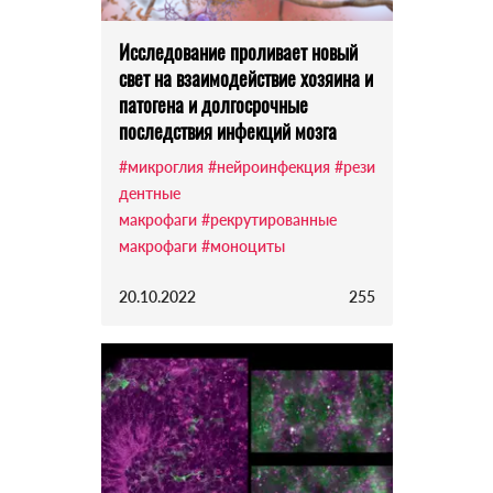
Исследование проливает новый
свет на взаимодействие хозяина и
патогена и долгосрочные
последствия инфекций мозга
#микроглия
#нейроинфекция
#рези
дентные
макрофаги
#рекрутированные
макрофаги
#моноциты
20.10.2022
255