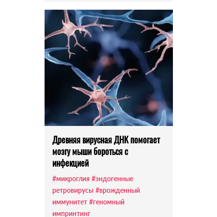
Древняя вирусная ДНК помогает
мозгу мыши бороться с
инфекцией
#микроглия
#эндогенные
ретровирусы
#врожденный
иммунитет
#геномный
импринтинг