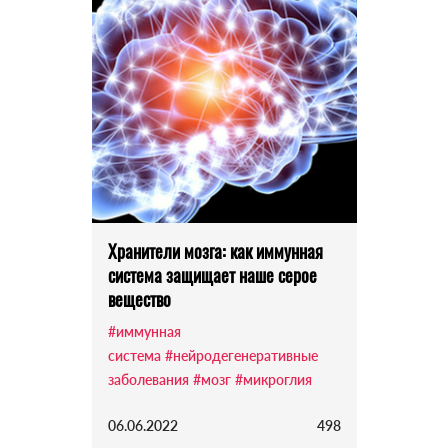
Хранители мозга: как иммунная
система защищает наше серое
вещество
#иммунная
система
#нейродегенеративные
заболевания
#мозг
#микроглия
06.06.2022
498