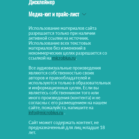
Дисклеймер
Медиа-кит и прайс-лист
Использование материалов сайта
разрешается только при наличии
активной ссылки на источник.
Использование всех текстовых
материалов без изменений в
некоммерческих целях разрешается со
ссылкой на
microbius.ru
.
Все аудиовизуальные произведения
являются собственностью своих
авторов и правообладателей и
используются только в образовательных
и информационных целях. Если вы
являетесь собственником того или
иного произведения (контента) и не
согласны с его размещением на нашем
сайте, пожалуйста, напишите на
info@microbius.ru
.
Сайт может содержать контент, не
предназначенный для лиц младше 18
лет.