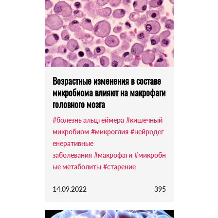
Возрастные изменения в составе
микробиома влияют на макрофаги
головного мозга
#болезнь альцгеймера
#кишечный
микробиом
#микроглия
#нейродег
енеративные
заболевания
#макрофаги
#микробн
ые метаболиты
#старение
14.09.2022
395