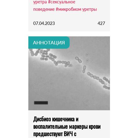
уретра
#сексуальное
поведение
#микробиом уретры
07.04.2023
427
АННОТАЦИЯ
Дисбиоз кишечника и
воспалительные маркеры крови
предшествуют ВИЧ с