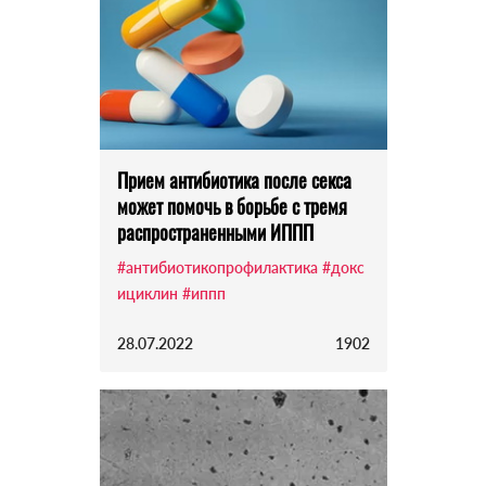
Прием антибиотика после секса
может помочь в борьбе с тремя
распространенными ИППП
#антибиотикопрофилактика
#докс
ициклин
#иппп
28.07.2022
1902