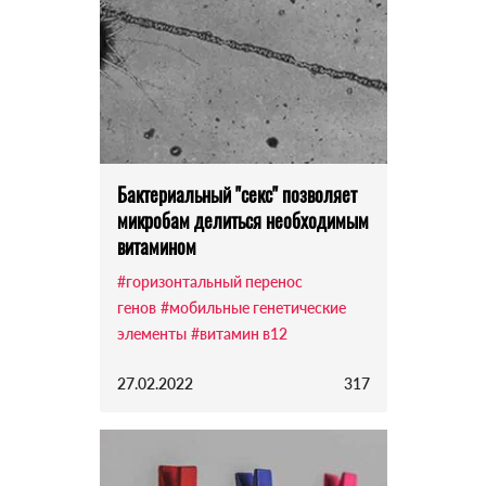
Бактериальный "секс" позволяет
микробам делиться необходимым
витамином
#горизонтальный перенос
генов
#мобильные генетические
элементы
#витамин в12
27.02.2022
317