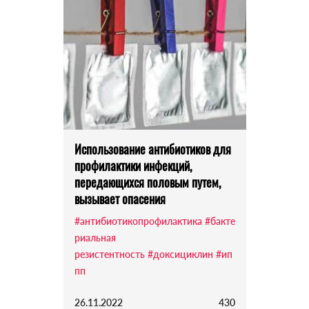
Использование антибиотиков для
профилактики инфекций,
передающихся половым путем,
вызывает опасения
#антибиотикопрофилактика
#бакте
риальная
резистентность
#доксициклин
#ип
пп
26.11.2022
430