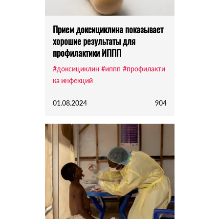
Прием доксициклина показывает
хорошие результаты для
профилактики ИППП
#доксициклин
#иппп
#профилакти
ка инфекций
01.08.2024
904