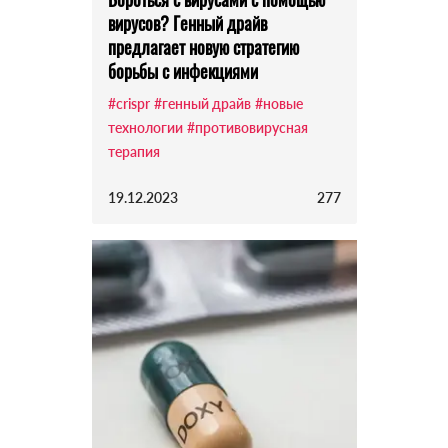
вирусов? Генный драйв
предлагает новую стратегию
борьбы с инфекциями
#crispr
#генный драйв
#новые
технологии
#противовирусная
терапия
19.12.2023
277