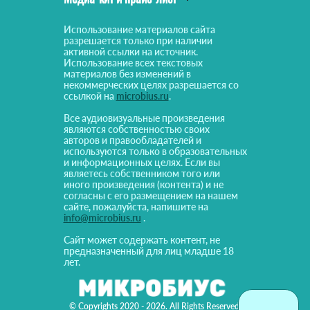
Использование материалов сайта
разрешается только при наличии
активной ссылки на источник.
Использование всех текстовых
материалов без изменений в
некоммерческих целях разрешается со
ссылкой на
microbius.ru
.
Все аудиовизуальные произведения
являются собственностью своих
авторов и правообладателей и
используются только в образовательных
и информационных целях. Если вы
являетесь собственником того или
иного произведения (контента) и не
согласны с его размещением на нашем
сайте, пожалуйста, напишите на
info@microbius.ru
.
Сайт может содержать контент, не
предназначенный для лиц младше 18
лет.
© Copyrights 2020 - 2026. All Rights Reserved!