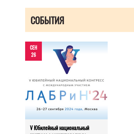
СОБЫТИЯ
СЕН
26
V Юбилейный национальный