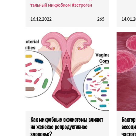
тальный микробиом
#эстроген
16.12.2022
265
14.01.
Как микробные экосистемы влияют
Бактер
на женское репродуктивное
ассоци
здоровье?
частот