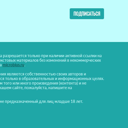
ПОДПИСАТЬСЯ
а разрешается только при наличии активной ссылки на
екстовых материалов без изменений в некоммерческих
на
microbius.ru
.
ния являются собственностью своих авторов и
ся только в образовательных и информационных целях.
м того или иного произведения (контента) и не
нашем сайте, пожалуйста, напишите на
 не предназначенный для лиц младше 18 лет.