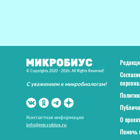
Редакци
© Copyrights 2020 - 2026. All Rights Reserved!
Согласи
персона
С уважением к микробиологам!
Политик
Публичн
Контактная информация
О проек
info@microbius.ru
Помочь 