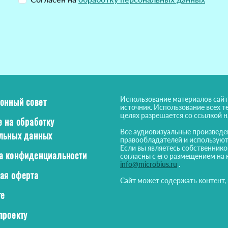
Использование материалов сайт
онный совет
источник. Использование всех т
целях разрешается со ссылкой 
е на обработку
Все аудиовизуальные произведе
льных данных
правообладателей и используют
Если вы являетесь собственнико
а конфиденциальности
согласны с его размещением на 
info@microbius.ru
.
ая оферта
Сайт может содержать контент,
те
проекту