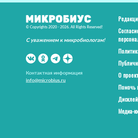
Редакци
© Copyrights 2020 - 2026. All Rights Reserved!
Согласи
персона
С уважением к микробиологам!
Политик
Публичн
Контактная информация
О проек
info@microbius.ru
Помочь 
Дискле
Медиа-ки