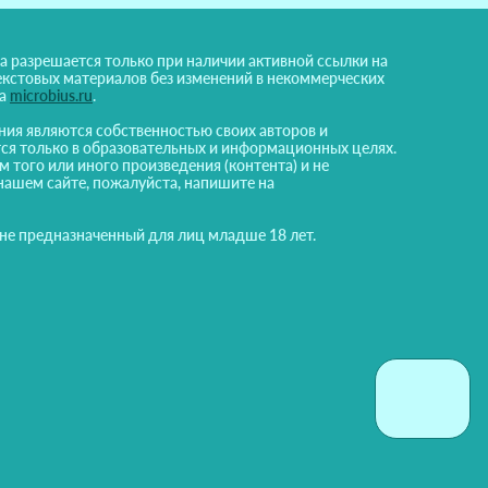
а разрешается только при наличии активной ссылки на
екстовых материалов без изменений в некоммерческих
на
microbius.ru
.
ния являются собственностью своих авторов и
ся только в образовательных и информационных целях.
м того или иного произведения (контента) и не
нашем сайте, пожалуйста, напишите на
 не предназначенный для лиц младше 18 лет.