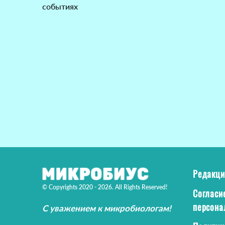
событиях
Редакци
© Copyrights 2020 - 2026. All Rights Reserved!
Согласи
персона
С уважением к микробиологам!