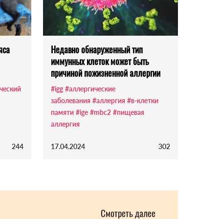
яса
Недавно обнаруженный тип
иммунных клеток может быть
причиной пожизненной аллергии
ческий
#igg
#аллергические
заболевания
#аллергия
#в-клетки
памяти
#ige
#mbc2
#пищевая
аллергия
244
17.04.2024
302
Смотреть далее