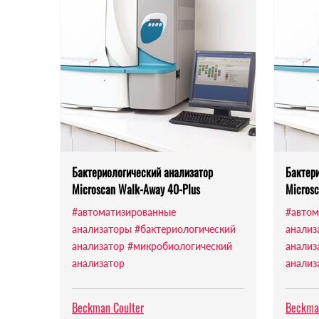
Бактериологический анализатор
Бактер
Microscan Walk-Away 40-Plus
Microsc
#автоматизированные
#автом
анализаторы
#бактериологический
анализ
анализатор
#микробиологический
анализ
анализатор
анализ
Beckman Coulter
Beckma