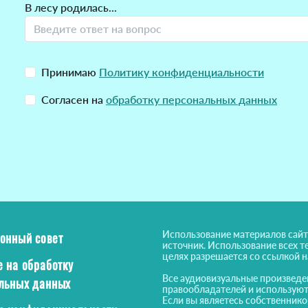
В лесу родилась...
Принимаю
Политику конфиденциальности
Согласен на
обработку персональных данных
Использование материалов сайт
онный совет
источник. Использование всех т
целях разрешается со ссылкой 
е на обработку
Все аудиовизуальные произведе
льных данных
правообладателей и используют
Если вы являетесь собственнико