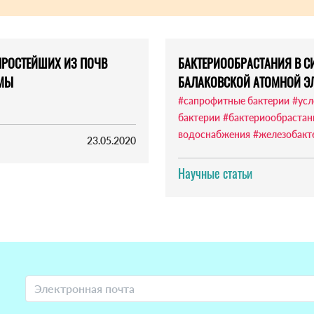
ПРОСТЕЙШИХ ИЗ ПОЧВ
БАКТЕРИООБРАСТАНИЯ В С
УМЫ
БАЛАКОВСКОЙ АТОМНОЙ Э
#сапрофитные бактерии
#усл
бактерии
#бактериообрастан
водоснабжения
#железобакт
23.05.2020
Научные статьи