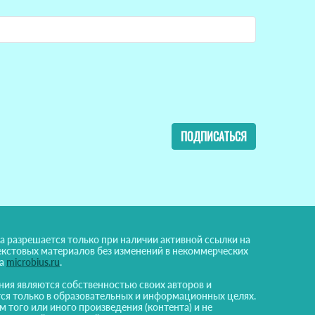
ПОДПИСАТЬСЯ
а разрешается только при наличии активной ссылки на
екстовых материалов без изменений в некоммерческих
на
microbius.ru
.
ния являются собственностью своих авторов и
ся только в образовательных и информационных целях.
м того или иного произведения (контента) и не