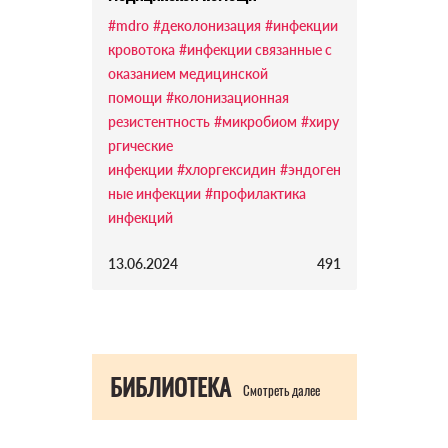
#mdro
#деколонизация
#инфекции
кровотока
#инфекции связанные с
оказанием медицинской
помощи
#колонизационная
резистентность
#микробиом
#хиру
ргические
инфекции
#хлоргексидин
#эндоген
ные инфекции
#профилактика
инфекций
13.06.2024
491
БИБЛИОТЕКА
Смотреть далее