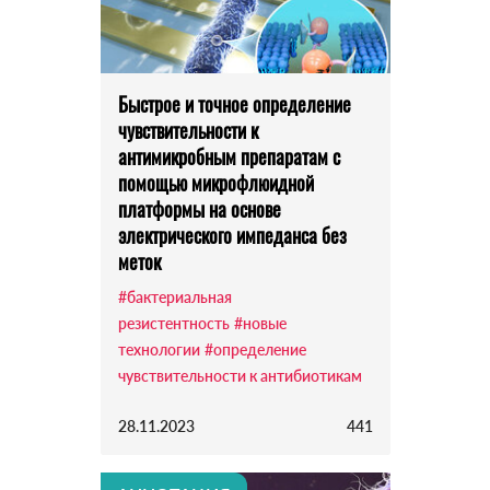
Быстрое и точное определение
чувствительности к
антимикробным препаратам с
помощью микрофлюидной
платформы на основе
электрического импеданса без
меток
#бактериальная
резистентность
#новые
технологии
#определение
чувствительности к антибиотикам
28.11.2023
441