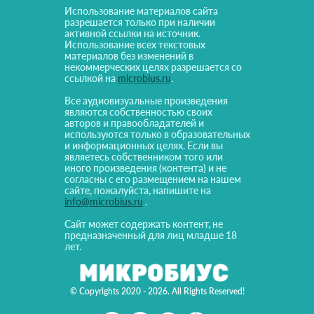
Использование материалов сайта
разрешается только при наличии
активной ссылки на источник.
Использование всех текстовых
материалов без изменений в
некоммерческих целях разрешается со
ссылкой на
microbius.ru
.
Все аудиовизуальные произведения
являются собственностью своих
авторов и правообладателей и
используются только в образовательных
и информационных целях. Если вы
являетесь собственником того или
иного произведения (контента) и не
согласны с его размещением на нашем
сайте, пожалуйста, напишите на
info@microbius.ru
.
Сайт может содержать контент, не
предназначенный для лиц младше 18
лет.
© Copyrights 2020 - 2026. All Rights Reserved!