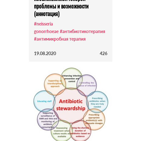
проблемы и возможности
(аннотация)
#neisseria
gonorrhoeae
#антибиотикотерапия
#антимикробная терапия
19.08.2020
426