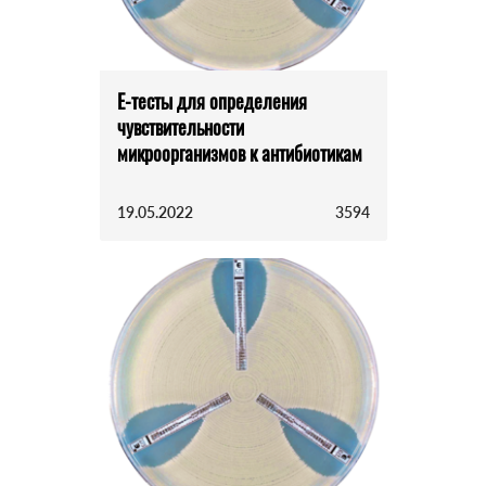
E-тесты для определения
чувствительности
микроорганизмов к антибиотикам
19.05.2022
3594