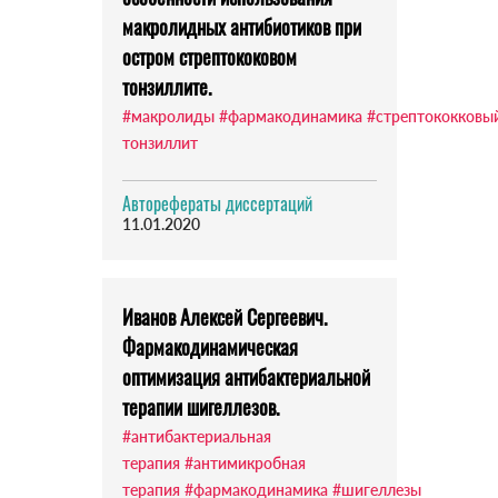
макролидных антибиотиков при
остром стрептококовом
тонзиллите.
#макролиды
#фармакодинамика
#стрептококковы
тонзиллит
Авторефераты диссертаций
11.01.2020
Иванов Алексей Сергеевич.
Фармакодинамическая
оптимизация антибактериальной
терапии шигеллезов.
#антибактериальная
терапия
#антимикробная
терапия
#фармакодинамика
#шигеллезы