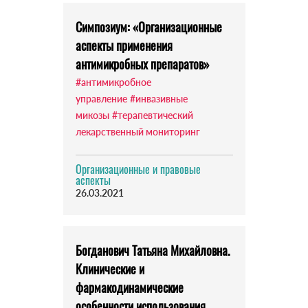
Симпозиум: «Организационные
аспекты применения
антимикробных препаратов»
#антимикробное
управление
#инвазивные
микозы
#терапевтический
лекарственный мониторинг
Организационные и правовые
аспекты
26.03.2021
Богданович Татьяна Михайловна.
Клинические и
фармакодинамические
особенности использования