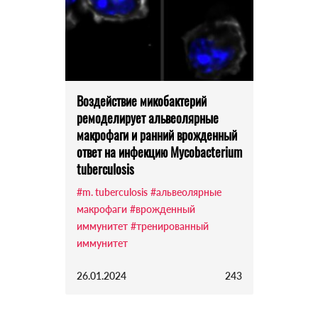
Воздействие микобактерий
ремоделирует альвеолярные
макрофаги и ранний врожденный
ответ на инфекцию Mycobacterium
tuberculosis
#m. tuberculosis
#альвеолярные
макрофаги
#врожденный
иммунитет
#тренированный
иммунитет
26.01.2024
243