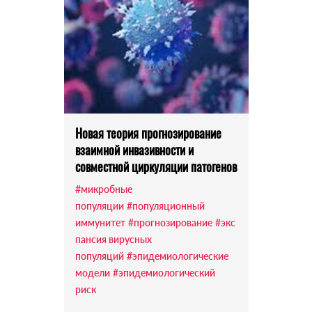
Новая теория прогнозирование
взаимной инвазивности и
совместной циркуляции патогенов
#микробные
популяции
#популяционный
иммунитет
#прогнозирование
#экс
пансия вирусных
популяций
#эпидемиологические
модели
#эпидемиологический
риск