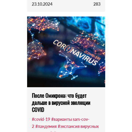
23.10.2024
283
После Омикрона: что будет
дальше в вирусной эволюции
COVID
#covid-19
#варианты sars-cov-
2
#пандемия
#экспансия вирусных