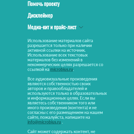
Помочь проекту
Дисклеймер
Медиа-кит и прайс-лист
Использование материалов сайта
разрешается только при наличии
активной ссылки на источник.
Использование всех текстовых
материалов без изменений в
некоммерческих целях разрешается со
ссылкой на
microbius.ru
.
Все аудиовизуальные произведения
являются собственностью своих
авторов и правообладателей и
используются только в образовательных
и информационных целях. Если вы
являетесь собственником того или
иного произведения (контента) и не
согласны с его размещением на нашем
сайте, пожалуйста, напишите на
info@microbius.ru
.
Сайт может содержать контент, не