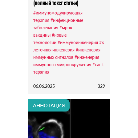
(полный текст статьи)
#иммуномодулирующая
терапия
#инфекционные
заболевания
#мрнк-
вакцины
#новые
технологии
#иммуноинженерия
#к
леточная инженерия
#инженерия
иммунных сигналов
#инженерия
иммунного микроокружения
#car-t
терапия
06.06.2025
329
АННОТАЦИЯ