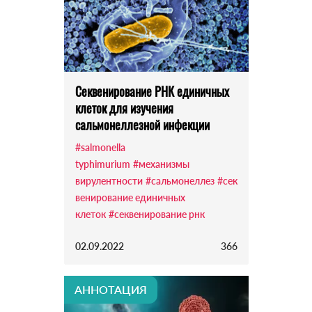
Секвенирование РНК единичных
клеток для изучения
сальмонеллезной инфекции
#salmonella
typhimurium
#механизмы
вирулентности
#сальмонеллез
#сек
венирование единичных
клеток
#секвенирование рнк
02.09.2022
366
АННОТАЦИЯ