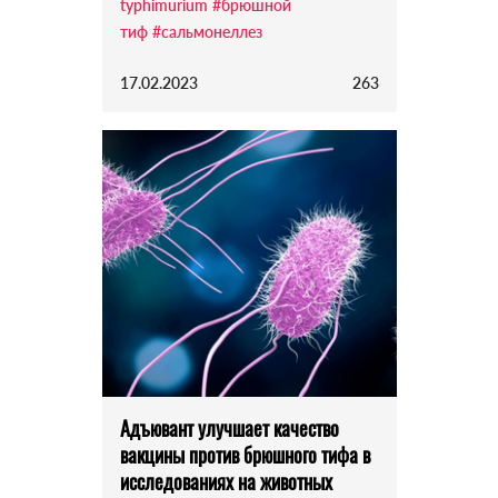
typhimurium
#брюшной
тиф
#сальмонеллез
17.02.2023
263
Адъювант улучшает качество
вакцины против брюшного тифа в
исследованиях на животных