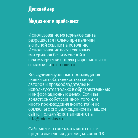
Дисклеймер
Медиа-кит и прайс-лист
Использование материалов сайта
разрешается только при наличии
активной ссылки на источник.
Использование всех текстовых
материалов без изменений в
некоммерческих целях разрешается со
ссылкой на
microbius.ru
.
Все аудиовизуальные произведения
являются собственностью своих
авторов и правообладателей и
используются только в образовательных
и информационных целях. Если вы
являетесь собственником того или
иного произведения (контента) и не
согласны с его размещением на нашем
сайте, пожалуйста, напишите на
info@microbius.ru
.
Сайт может содержать контент, не
предназначенный для лиц младше 18