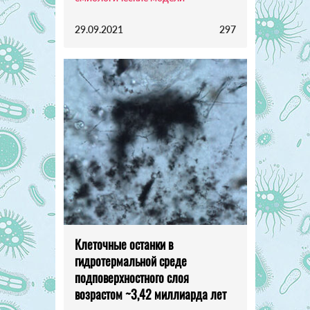
29.09.2021
297
Клеточные останки в
гидротермальной среде
подповерхностного слоя
возрастом ~3,42 миллиарда лет