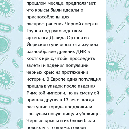
прошлом месяце, предполагает,
что крысы были идеально
приспособлены для
распространения Черной смерти.
Группа под руководством
археолога Дэвида Ортона из
Йоркского университета изучила
разнообразие древних ДНК в
костях крыс, чтобы проследить
взлеты и падения популяций
черных крыс на протяжении
истории. В Европе одна популяция
пришла в упадок после падения
Римской империи, но на смену ей
пришла другая в 13 веке, когда
растущие города предложили
грызунам новую пищу и убежище.
Черные крысы и их блохи были
повсюду в то время, говорит