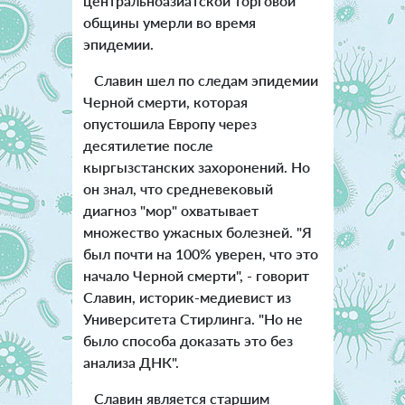
центральноазиатской торговой
общины умерли во время
эпидемии.
Славин шел по следам эпидемии
Черной смерти, которая
опустошила Европу через
десятилетие после
кыргызстанских захоронений. Но
он знал, что средневековый
диагноз "мор" охватывает
множество ужасных болезней. "Я
был почти на 100% уверен, что это
начало Черной смерти", - говорит
Славин, историк-медиевист из
Университета Стирлинга. "Но не
было способа доказать это без
анализа ДНК".
Славин является старшим