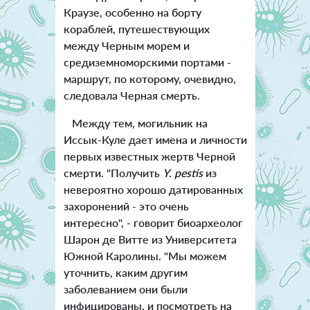
Краузе, особенно на борту
кораблей, путешествующих
между Черным морем и
средиземноморскими портами -
маршрут, по которому, очевидно,
следовала Черная смерть.
Между тем, могильник на
Иссык-Куле дает имена и личности
первых известных жертв Черной
смерти. "Получить
Y. pestis
из
невероятно хорошо датированных
захоронений - это очень
интересно", - говорит биоархеолог
Шарон де Витте из Университета
Южной Каролины. "Мы можем
уточнить, каким другим
заболеванием они были
инфицированы, и посмотреть на