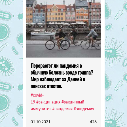
Перерастет ли пандемия в
обычную болезнь вроде гриппа?
Мир наблюдает за Данией в
поисках ответов.
#covid-
19
#вакцинация
#вакцинный
иммунитет
#пандемия
#эпидемия
01.10.2021
426