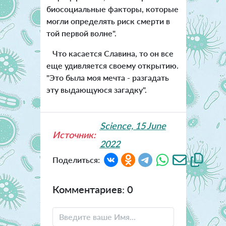
биосоциальные факторы, которые
могли определять риск смерти в
той первой волне".
Что касается Славина, то он все
еще удивляется своему открытию.
"Это была моя мечта - разгадать
эту выдающуюся загадку".
Science, 15 June
Источник:
2022
Поделиться:
Комментариев: 0