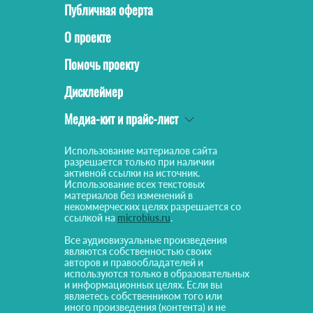
Публичная оферта
О проекте
Помочь проекту
Дисклеймер
Медиа-кит и прайс-лист
Использование материалов сайта
разрешается только при наличии
активной ссылки на источник.
Использование всех текстовых
материалов без изменений в
некоммерческих целях разрешается со
ссылкой на
microbius.ru
.
Все аудиовизуальные произведения
являются собственностью своих
авторов и правообладателей и
используются только в образовательных
и информационных целях. Если вы
являетесь собственником того или
иного произведения (контента) и не