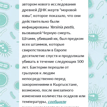
автором нового исследования
древней ДНК жертв "моровой
язвы", которое показало, что они
действительно были
инфицированы
Yersinia pestis
,
вызвавшей Черную смерть.
Штамм, убивший их, был предком
всех штаммов, которые
свирепствовали в Европе
десятилетие спустя и продолжали
убивать в течение следующих 500
лет. Бактерии перешли от
грызунов к людям
непосредственно перед
захоронениями в Кыргызстане,
возможно, после внезапного
изменения количества осадков или
температуры,
сообщили