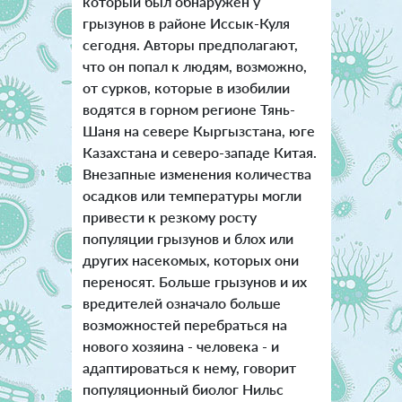
который был обнаружен у
грызунов в районе Иссык-Куля
сегодня. Авторы предполагают,
что он попал к людям, возможно,
от сурков, которые в изобилии
водятся в горном регионе Тянь-
Шаня на севере Кыргызстана, юге
Казахстана и северо-западе Китая.
Внезапные изменения количества
осадков или температуры могли
привести к резкому росту
популяции грызунов и блох или
других насекомых, которых они
переносят. Больше грызунов и их
вредителей означало больше
возможностей перебраться на
нового хозяина - человека - и
адаптироваться к нему, говорит
популяционный биолог Нильс