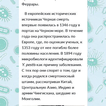
Феррары.
В европейских исторических
источниках Черная смерть
впервые появилась в 1346 году в
портах на Черном море. В течение
года она распространилась по
Европе, где, по оценкам ученых, к
1353 году от нее погибло более
половины населения. В 1894 году
микробиологи идентифицировали
Y. pestis
как причину заболевания.
С тех пор они спорят о том, где и
когда родился смертоносный
штамм, рассматривая Китай,
Центральную Азию, Индию и
армии Чингисхана, шедшие из
Монголии.