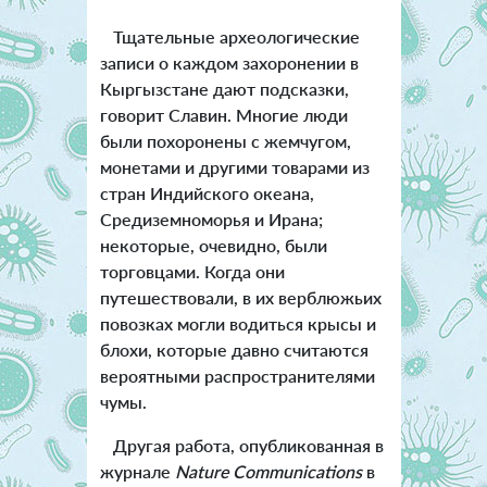
Тщательные археологические
записи о каждом захоронении в
Кыргызстане дают подсказки,
говорит Славин. Многие люди
были похоронены с жемчугом,
монетами и другими товарами из
стран Индийского океана,
Средиземноморья и Ирана;
некоторые, очевидно, были
торговцами. Когда они
путешествовали, в их верблюжьих
повозках могли водиться крысы и
блохи, которые давно считаются
вероятными распространителями
чумы.
Другая работа, опубликованная в
журнале
Nature Communications
в