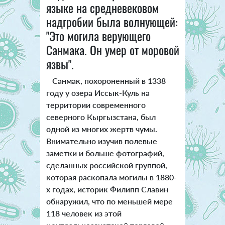
языке на средневековом
надгробии была волнующей:
"Это могила верующего
Санмака. Он умер от моровой
язвы".
Санмак, похороненный в 1338
году у озера Иссык-Куль на
территории современного
северного Кыргызстана, был
одной из многих жертв чумы.
Внимательно изучив полевые
заметки и больше фотографий,
сделанных российской группой,
которая раскопала могилы в 1880-
х годах, историк Филипп Славин
обнаружил, что по меньшей мере
118 человек из этой