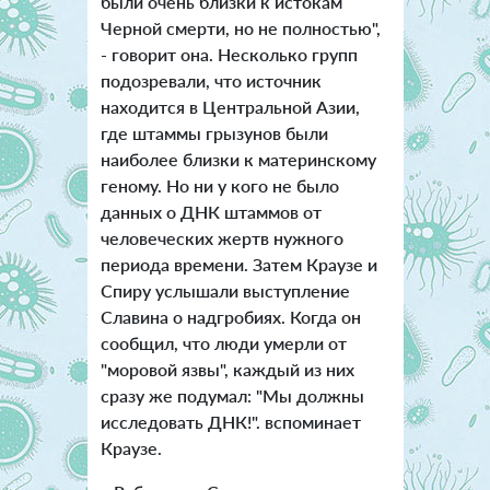
были очень близки к истокам
Черной смерти, но не полностью",
- говорит она. Несколько групп
подозревали, что источник
находится в Центральной Азии,
где штаммы грызунов были
наиболее близки к материнскому
геному. Но ни у кого не было
данных о ДНК штаммов от
человеческих жертв нужного
периода времени. Затем Краузе и
Спиру услышали выступление
Славина о надгробиях. Когда он
сообщил, что люди умерли от
"моровой язвы", каждый из них
сразу же подумал: "Мы должны
исследовать ДНК!". вспоминает
Краузе.