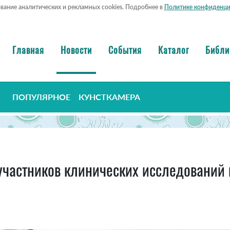
ование аналитических и рекламных cookies. Подробнее в
Политике конфиденци
Главная
Новости
События
Каталог
Библи
ПОПУЛЯРНОЕ
КУНСТКАМЕРА
участников клинических исследований