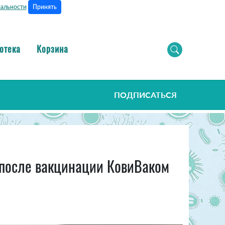
Принять
альности
отека
Корзина
ПОДПИСАТЬСЯ
 после вакцинации КовиВаком