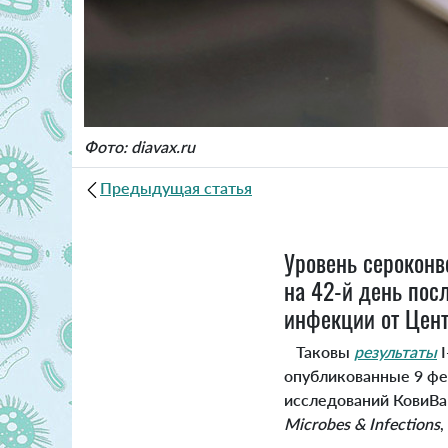
Фото: diavax.ru
Предыдущая статья
Уровень сероконв
на 42-й день пос
инфекции от Цент
Таковы
результаты
I
опубликованные 9 фе
исследований КовиВак
Microbes & Infections