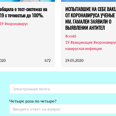
общила о тест-системах на
ИСПЫТАВШИЕ НА СЕБЕ ВАК
19 с точностью до 100%.
ОТ КОРОНАВИРУСА УЧЕНЫЕ
ИМ. ГАМАЛЕИ ЗАЯВИЛИ О
-19
#коронавирус
ВЫЯВЛЕНИИ АНТИТЕЛ
#covid-
19
#вакцинация
#коронавиру
навирусная инфекция
2020
672
29.05.2020
Четыре раза по четыре?