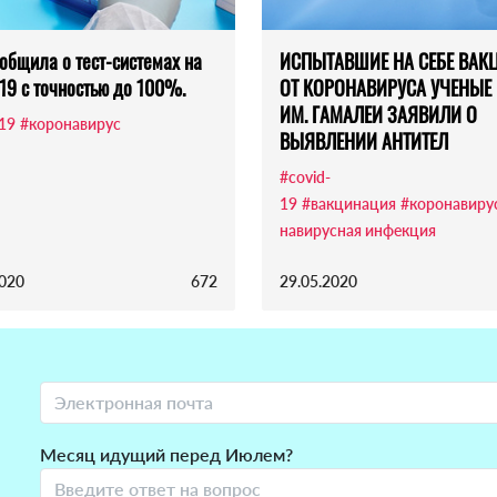
общила о тест-системах на
ИСПЫТАВШИЕ НА СЕБЕ ВАК
19 с точностью до 100%.
ОТ КОРОНАВИРУСА УЧЕНЫЕ
ИМ. ГАМАЛЕИ ЗАЯВИЛИ О
-19
#коронавирус
ВЫЯВЛЕНИИ АНТИТЕЛ
#covid-
19
#вакцинация
#коронавиру
навирусная инфекция
2020
672
29.05.2020
Месяц идущий перед Июлем?