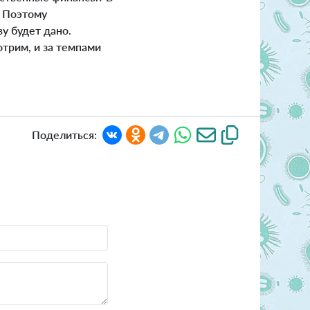
. Поэтому
у будет дано.
трим, и за темпами
Поделиться: