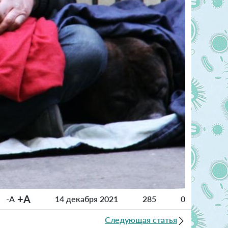
+A
-A
14 декабря 2021
285
0
Следующая статья