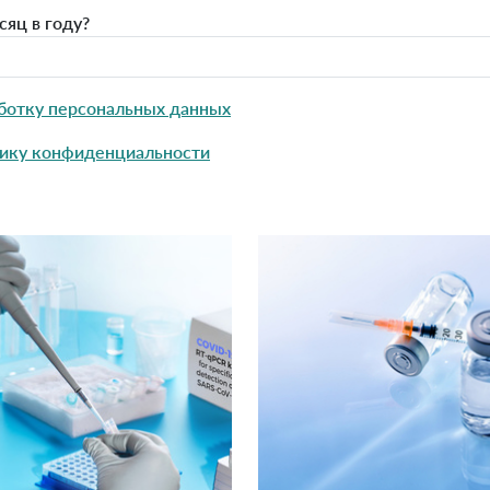
яц в году?
ботку персональных данных
ику конфиденциальности