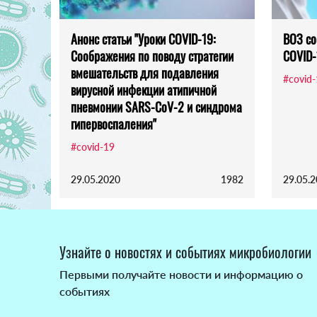
Анонс статьи "Уроки COVID-19:
ВОЗ со
Соображения по поводу стратегии
COVID-
вмешательств для подавления
#covid
вирусной инфекции атипичной
пневмонии SARS-CoV-2 и синдрома
гипервоспаления"
#covid-19
29.05.2020
1982
29.05.
Узнайте о новостях и событиях микробиологии
Первыми получайте новости и информацию о
событиях