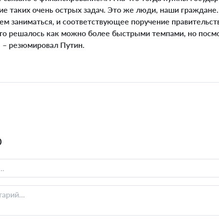
ие таких очень острых задач. Это же люди, наши граждане
ем заниматься, и соответствующее поручение правительств
это решалось как можно более быстрыми темпами, но посмо
, – резюмировал Путин.
0