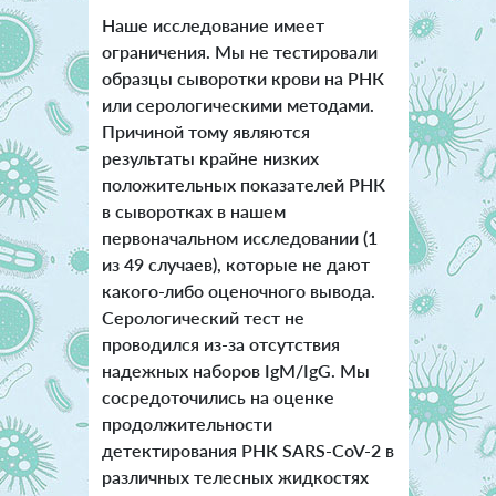
Наше исследование имеет
ограничения. Мы не тестировали
образцы сыворотки крови на РНК
или серологическими методами.
Причиной тому являются
результаты крайне низких
положительных показателей РНК
в сыворотках в нашем
первоначальном исследовании (1
из 49 случаев), которые не дают
какого-либо оценочного вывода.
Серологический тест не
проводился из-за отсутствия
надежных наборов IgM/IgG. Мы
сосредоточились на оценке
продолжительности
детектирования РНК SARS-CoV-2 в
различных телесных жидкостях