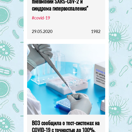
пневмонии SARS-CoV-2 и
синдрома гипервоспаления"
#covid-19
29.05.2020
1982
ВОЗ сообщила о тест-системах на
COVID-19 с точностью до 100%.