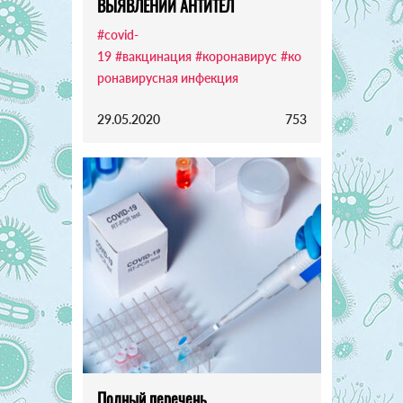
ВЫЯВЛЕНИИ АНТИТЕЛ
#covid-
19
#вакцинация
#коронавирус
#ко
ронавирусная инфекция
29.05.2020
753
Полный перечень