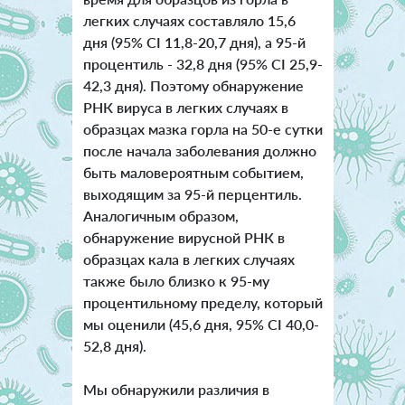
легких случаях составляло 15,6
дня (95% CI 11,8-20,7 дня), а 95-й
процентиль - 32,8 дня (95% CI 25,9-
42,3 дня). Поэтому обнаружение
РНК вируса в легких случаях в
образцах мазка горла на 50-е сутки
после начала заболевания должно
быть маловероятным событием,
выходящим за 95-й перцентиль.
Аналогичным образом,
обнаружение вирусной РНК в
образцах кала в легких случаях
также было близко к 95-му
процентильному пределу, который
мы оценили (45,6 дня, 95% CI 40,0-
52,8 дня).
Мы обнаружили различия в