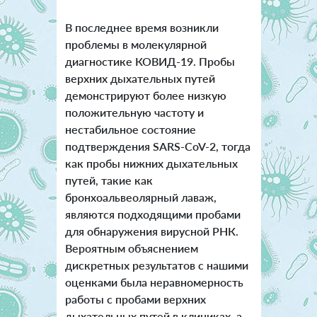
В последнее время возникли
проблемы в молекулярной
диагностике КОВИД-19. Пробы
верхних дыхательных путей
демонстрируют более низкую
положительную частоту и
нестабильное состояние
подтверждения SARS-CoV-2, тогда
как пробы нижних дыхательных
путей, такие как
бронхоальвеолярный лаваж,
являются подходящими пробами
для обнаружения вирусной РНК.
Вероятным объяснением
дискретных результатов с нашими
оценками была неравномерность
работы с пробами верхних
дыхательных путей в клиниках, а