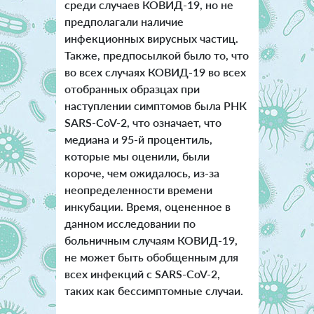
среди случаев КОВИД-19, но не
предполагали наличие
инфекционных вирусных частиц.
Также, предпосылкой было то, что
во всех случаях КОВИД-19 во всех
отобранных образцах при
наступлении симптомов была РНК
SARS-CoV-2, что означает, что
медиана и 95-й процентиль,
которые мы оценили, были
короче, чем ожидалось, из-за
неопределенности времени
инкубации. Время, оцененное в
данном исследовании по
больничным случаям КОВИД-19,
не может быть обобщенным для
всех инфекций с SARS-CoV-2,
таких как бессимптомные случаи.