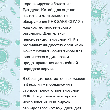
коронавирусной болезни в
Гуандуне, Китай, для оценки
частоты и длительности
обнаружения РНК SARS-COV-2 в
жидкостях человеческого
организма. Длительная
персистенция вирусной РНК в
различных жидкостях организма
может служить ориентиром для
клинического диагноза и
предотвращения дальнейшей
передачи вируса.
В образцах носоглоточных мазков
и фекалий мы обнаружили
стойкое присутствие вирусной
РНК. Предполагаемое время
исчезновения РНК вируса
варьировалось от 45,6 дней для