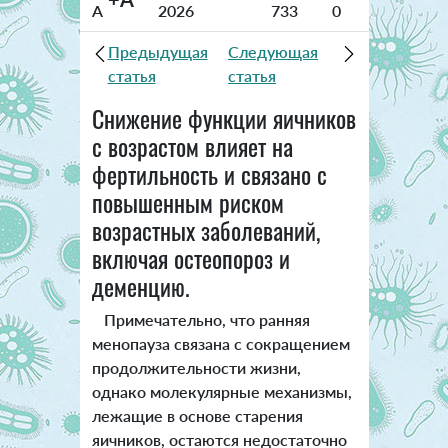
A
2026
733
0
Предыдущая
Следующая
статья
статья
Снижение функции яичников
с возрастом влияет на
фертильность и связано с
повышенным риском
возрастных заболеваний,
включая остеопороз и
деменцию.
Примечательно, что ранняя
менопауза связана с сокращением
продолжительности жизни,
однако молекулярные механизмы,
лежащие в основе старения
яичников, остаются недостаточно