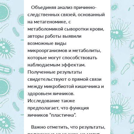
Объединяя анализ причинно-
следственных связей, основанный
на метагеномике, с
метаболомикой сыворотки крови,
авторы работы выявили
возможные виды
микроорганизмов и метаболиты,
которые могут способствовать
наблюдаемым эффектам.
Полученные результаты
свидетельствуют о прямой связи
между микробиотой кишечника и
здоровьем яичников.
Исследование также
предполагает, что функция
яичников “пластична”.
Важно отметить, что результаты,
полученные на мышах, не могут