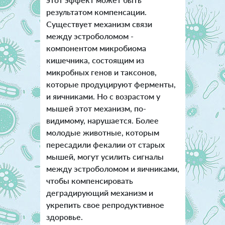
результатом компенсации.
Существует механизм связи
между эстроболомом -
компонентом микробиома
кишечника, состоящим из
микробных генов и таксонов,
которые продуцируют ферменты,
и яичниками. Но с возрастом у
мышей этот механизм, по-
видимому, нарушается. Более
молодые животные, которым
пересадили фекалии от старых
мышей, могут усилить сигналы
между эстроболомом и яичниками,
чтобы компенсировать
деградирующий механизм и
укрепить свое репродуктивное
здоровье.