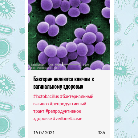
Бактерии являются ключом к
вагинальному здоровью
#lactobacillus
#бактериальный
вагиноз
#репродуктивный
тракт
#репродуктивное
здоровье
#veillonellaceae
15.07.2021
336