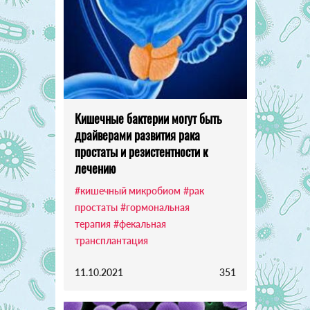
Кишечные бактерии могут быть
драйверами развития рака
простаты и резистентности к
лечению
#кишечный микробиом
#рак
простаты
#гормональная
терапия
#фекальная
трансплантация
11.10.2021
351