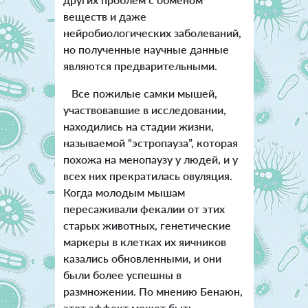
веществ и даже
нейробиологических заболеваний,
но полученные научные данные
являются предварительными.
Все пожилые самки мышей,
участвовавшие в исследовании,
находились на стадии жизни,
называемой “эстропауза”, которая
похожа на менопаузу у людей, и у
всех них прекратилась овуляция.
Когда молодым мышам
пересаживали фекалии от этих
старых животных, генетические
маркеры в клетках их яичников
казались обновленными, и они
были более успешны в
размножении. По мнению Бенаюн,
этот эффект может быть