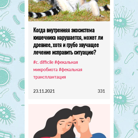
Когда внутренняя экосистема
кишечника нарушается, может ли
древнее, хотя и грубо звучащее
лечение исправить ситуацию?
#c. difficile
#фекальная
микробиота
#фекальная
трансплантация
23.11.2021
331