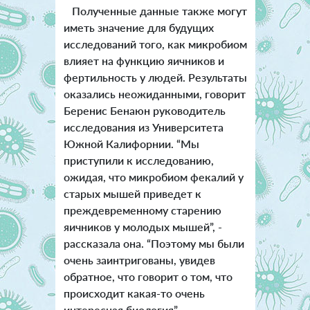
Полученные данные также могут
иметь значение для будущих
исследований того, как микробиом
влияет на функцию яичников и
фертильность у людей. Результаты
оказались неожиданными, говорит
Беренис Бенаюн руководитель
исследования из Университета
Южной Калифорнии. “Мы
приступили к исследованию,
ожидая, что микробиом фекалий у
старых мышей приведет к
преждевременному старению
яичников у молодых мышей”, -
рассказала она. “Поэтому мы были
очень заинтригованы, увидев
обратное, что говорит о том, что
происходит какая-то очень
интересная биология”.