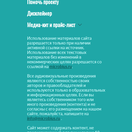
Помочь проекту
Дисклеймер
Медиа-кит и прайс-лист
Использование материалов сайта
разрешается только при наличии
активной ссылки на источник.
Использование всех текстовых
материалов без изменений в
некоммерческих целях разрешается со
ссылкой на
microbius.ru
.
Все аудиовизуальные произведения
являются собственностью своих
авторов и правообладателей и
используются только в образовательных
и информационных целях. Если вы
являетесь собственником того или
иного произведения (контента) и не
согласны с его размещением на нашем
сайте, пожалуйста, напишите на
info@microbius.ru
.
Сайт может содержать контент, не