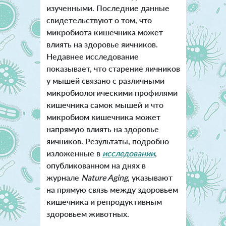
изученными. Последние данные
свидетельствуют о том, что
микробиота кишечника может
влиять на здоровье яичников.
Недавнее исследование
показывает, что старение яичников
у мышей связано с различными
микробиологическими профилями
кишечника самок мышей и что
микробиом кишечника может
напрямую влиять на здоровье
яичников. Результаты, подробно
изложенные в
исследовании
,
опубликованном на днях в
журнале
Nature Aging
, указывают
на прямую связь между здоровьем
кишечника и репродуктивным
здоровьем животных.