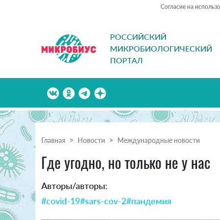
Согласие на использ
РОССИЙСКИЙ
МИКРОБИОЛОГИЧЕСКИЙ
ПОРТАЛ
Главная
Новости
Международные новости
Где угодно, но только не у нас
Авторы/авторы:
#covid-19
#sars-cov-2
#пандемия