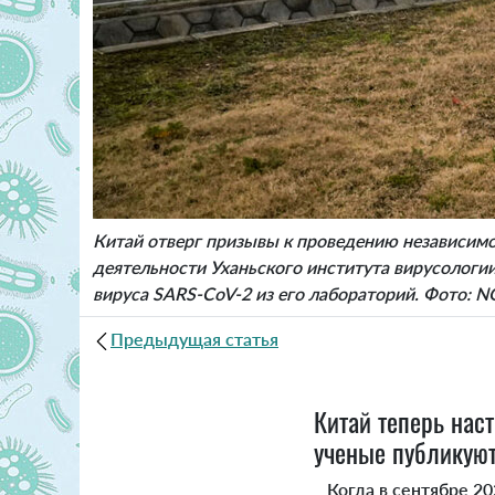
Китай отверг призывы к проведению независим
деятельности Уханьского института вирусологии
вируса SARS-CoV-2 из его лабораторий. Фото
Предыдущая статья
Китай теперь наст
ученые публикуют
Когда в сентябре 2