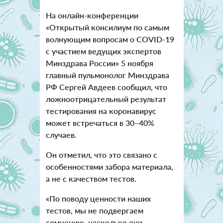
На онлайн-конференции
«Открытый консилиум по самым
волнующим вопросам о COVID-19
с участием ведущих экспертов
Минздрава России» 5 ноября
главный пульмонолог Минздрава
РФ Сергей Авдеев сообщил, что
ложноотрицательный результат
тестирования на коронавирус
может встречаться в 30–40%
случаев.
Он отметил, что это связано с
особенностями забора материала,
а не с качеством тестов.
«По поводу ценности наших
тестов, мы не подвергаем
сомнению, насколько они