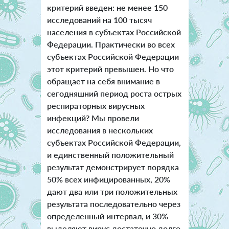
критерий введен: не менее 150
исследований на 100 тысяч
населения в субъектах Российской
Федерации. Практически во всех
субъектах Российской Федерации
этот критерий превышен. Но что
обращает на себя внимание в
сегодняшний период роста острых
респираторных вирусных
инфекций? Мы провели
исследования в нескольких
субъектах Российской Федерации,
и единственный положительный
результат демонстрирует порядка
50% всех инфицированных, 20%
дают два или три положительных
результата последовательно через
определенный интервал, и 30%
выделяют вирус достаточно долго,