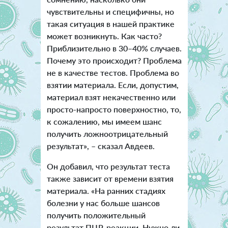
чувствительны и специфичны, но
такая ситуация в нашей практике
может возникнуть. Как часто?
Приблизительно в 30–40% случаев.
Почему это происходит? Проблема
не в качестве тестов. Проблема во
взятии материала. Если, допустим,
материал взят некачественно или
просто-напросто поверхностно, то,
к сожалению, мы имеем шанс
получить ложноотрицательный
результат», – сказал Авдеев.
Он добавил, что результат теста
также зависит от времени взятия
материала. «На ранних стадиях
болезни у нас больше шансов
получить положительный
результат ПЦР-реакции. Нужно ли