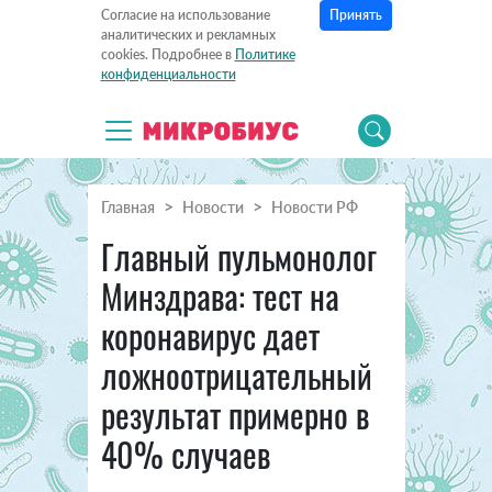
Принять
Согласие на использование
аналитических и рекламных
cookies. Подробнее в
Политике
конфиденциальности
Главная
Новости
Новости РФ
Главный пульмонолог
Минздрава: тест на
коронавирус дает
ложноотрицательный
результат примерно в
40% случаев