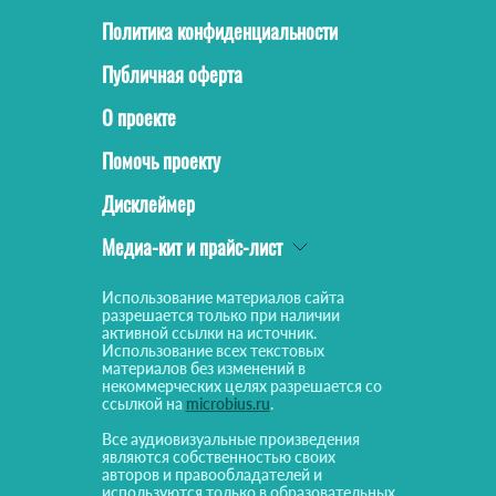
Политика конфиденциальности
Публичная оферта
О проекте
Помочь проекту
Дисклеймер
Медиа-кит и прайс-лист
Использование материалов сайта
разрешается только при наличии
активной ссылки на источник.
Использование всех текстовых
материалов без изменений в
некоммерческих целях разрешается со
ссылкой на
microbius.ru
.
Все аудиовизуальные произведения
являются собственностью своих
авторов и правообладателей и
используются только в образовательных