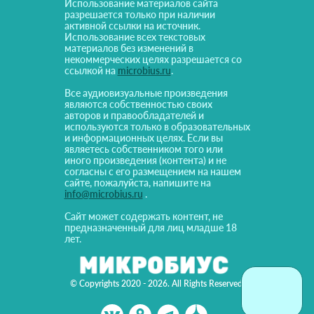
Использование материалов сайта
разрешается только при наличии
активной ссылки на источник.
Использование всех текстовых
материалов без изменений в
некоммерческих целях разрешается со
ссылкой на
microbius.ru
.
Все аудиовизуальные произведения
являются собственностью своих
авторов и правообладателей и
используются только в образовательных
и информационных целях. Если вы
являетесь собственником того или
иного произведения (контента) и не
согласны с его размещением на нашем
сайте, пожалуйста, напишите на
info@microbius.ru
.
Сайт может содержать контент, не
предназначенный для лиц младше 18
лет.
© Copyrights 2020 - 2026. All Rights Reserved!