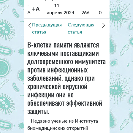
-
11
+A
A
апреля 2024
266
0
Предыдущая
Следующая
статья
статья
В-клетки памяти являются
ключевыми поставщиками
долговременного иммунитета
против инфекционных
заболеваний, однако при
хронической вирусной
инфекции они не
обеспечивают эффективной
защиты.
Недавно ученые из Института
биомедицинских открытий