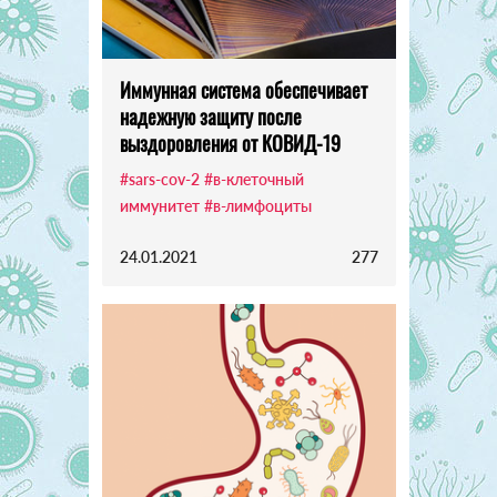
Иммунная система обеспечивает
надежную защиту после
выздоровления от КОВИД-19
#sars-cov-2
#в-клеточный
иммунитет
#в-лимфоциты
24.01.2021
277