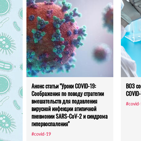
Анонс статьи "Уроки COVID-19:
ВОЗ со
Соображения по поводу стратегии
COVID-
вмешательств для подавления
#covid
вирусной инфекции атипичной
пневмонии SARS-CoV-2 и синдрома
гипервоспаления"
#covid-19