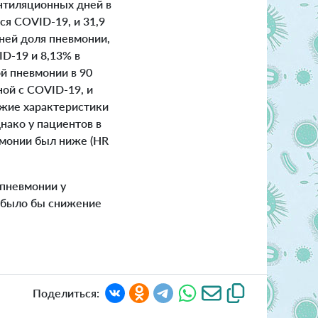
ентиляционных дней в
ся COVID-19, и 31,9
ней доля пневмонии,
ID-19 и 8,13% в
й пневмонии в 90
ной с COVID-19, и
ожие характеристики
нако у пациентов в
вмонии был ниже (HR
пневмонии у
, было бы снижение
Поделиться: