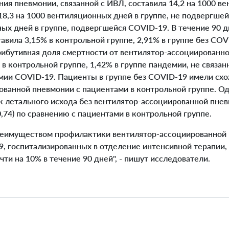
я пневмонии, связанной с ИВЛ, составила 14,2 на 1000 в
18,3 на 1000 вентиляционных дней в группе, не подвергшей
ых дней в группе, подвергшейся COVID-19. В течение 90 д
тавила 3,15% в контрольной группе, 2,91% в группе без COV
рибутивная доля смертности от вентилятор-ассоциированно
 в контрольной группе, 1,42% в группе пандемии, не связан
емии COVID-19. Пациенты в группе без COVID-19 имели сх
ованной пневмонии с пациентами в контрольной группе. Од
к летального исхода без вентилятор-ассоциированной пне
-0,74) по сравнению с пациентами в контрольной группе.
имуществом профилактики вентилятор-ассоциированной 
9, госпитализированных в отделение интенсивной терапии
ти на 10% в течение 90 дней", - пишут исследователи.