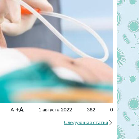
+A
-A
1 августа 2022
382
0
Следующая статья