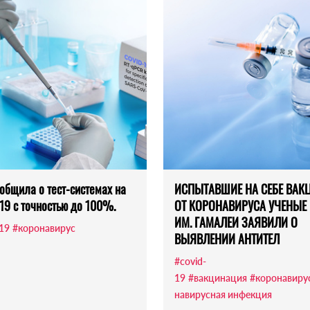
общила о тест-системах на
ИСПЫТАВШИЕ НА СЕБЕ ВАК
19 с точностью до 100%.
ОТ КОРОНАВИРУСА УЧЕНЫЕ
ИМ. ГАМАЛЕИ ЗАЯВИЛИ О
-19
#коронавирус
ВЫЯВЛЕНИИ АНТИТЕЛ
#covid-
19
#вакцинация
#коронавиру
навирусная инфекция