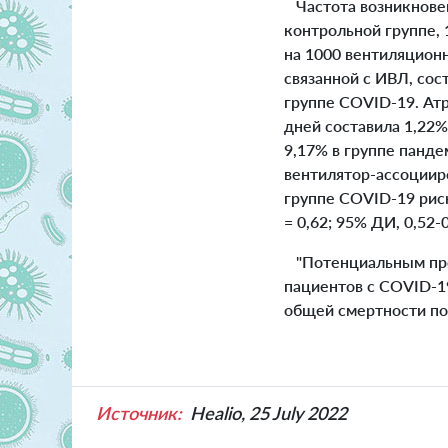
Частота возникновени
контрольной группе, 
на 1000 вентиляционн
связанной с ИВЛ, сос
группе COVID-19. Ат
дней составила 1,22%
9,17% в группе панд
вентилятор-ассоциир
группе COVID-19 рис
= 0,62; 95% ДИ, 0,52
"Потенциальным пре
пациентов с COVID-1
общей смертности поч
Источник:
Healio, 25 July 2022