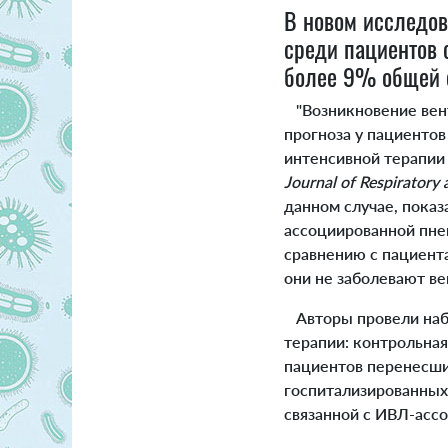
В новом исследо
среди пациентов 
более 9% общей 
"Возникновение вент
прогноза у пациентов
интенсивной терапии 
Journal of Respiratory 
данном случае, показ
ассоциированной пне
сравнению с пациента
они не заболевают в
Авторы провели набл
терапии: контрольная 
пациентов перенесших
госпитализированных 
связанной с ИВЛ-асс