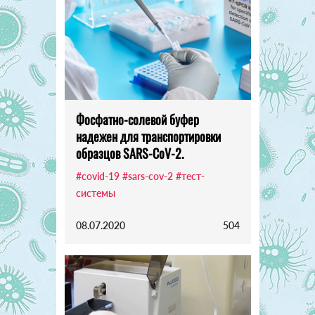
Фосфатно-солевой буфер
надежен для транспортировки
образцов SARS-CoV-2.
#covid-19
#sars-cov-2
#тест-
системы
08.07.2020
504