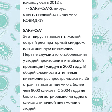
начавшуюся в 2012 г.
-- SARS-CoV-2, вирус,
ответственный за пандемию
КОВИД-19.
SARS-CoV
Этот вирус вызывает тяжелый
острый респираторный синдром,
или атипичную пневмонию.
Первые случаи этого заболевания
у людей произошли в китайской
провинции Гуандун в 2002 году. В
общей сложности атипичная
пневмония распространилась на 26
стран, вызвав эпидемию с более
чем 8000 случаев. С 2004 года не
было зарегистрировано ни одного
случая атипичной пневмонии у
людей.