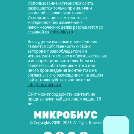
Использование материалов сайта
разрешается только при наличии
активной ссылки на источник.
Использование всех текстовых
материалов без изменений в
некоммерческих целях разрешается со
ссылкой на
microbius.ru
.
Все аудиовизуальные произведения
являются собственностью своих
авторов и правообладателей и
используются только в образовательных
и информационных целях. Если вы
являетесь собственником того или
иного произведения (контента) и не
согласны с его размещением на нашем
сайте, пожалуйста, напишите на
info@microbius.ru
.
Сайт может содержать контент, не
предназначенный для лиц младше 18
лет.
© Copyrights 2020 - 2026. All Rights Reserved!