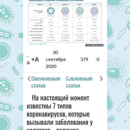
30
-
+A
сентября
379
0
A
2020
Предыдущая
Следующая
статья
статья
На настоящий момент
известны 7 типов
коронавирусов, которые
вызывали заболевания у
человека - включая