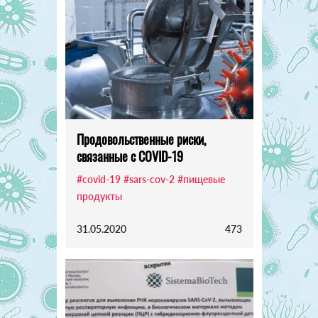
Продовольственные риски,
связанные с COVID-19
#covid-19
#sars-cov-2
#пищевые
продукты
31.05.2020
473