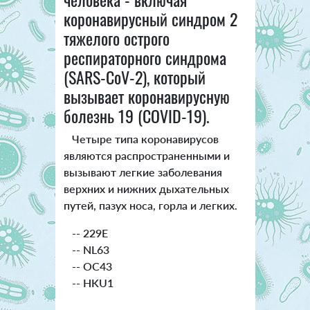
коронавирусный синдром 2
тяжелого острого
респираторного синдрома
(SARS-CoV-2), который
вызывает коронавирусную
болезнь 19 (COVID-19).
Четыре типа коронавирусов
являются распространенными и
вызывают легкие заболевания
верхних и нижних дыхательных
путей, пазух носа, горла и легких.
-- 229E
-- NL63
-- OC43
-- HKU1