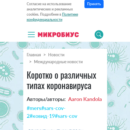
Принять
Согласие на использование
аналитических и рекламных
cookies. Подробнее в
Политике
конфиденциальности
Главная
Новости
Международные новости
Коротко о различных
типах коронавируса
Авторы/авторы:
Aaron Kandola
#mers
#sars-cov-
2
#ковид-19
#sars-cov