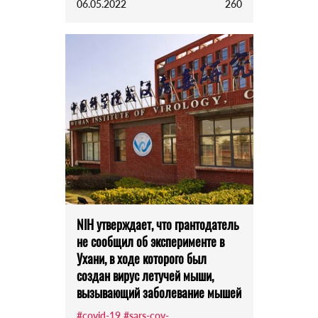
06.05.2022
260
NIH утверждает, что грантодатель
не сообщил об эксперименте в
Ухани, в ходе которого был
создан вирус летучей мыши,
вызывающий заболевание мышей
#covid-19
#sars-cov-