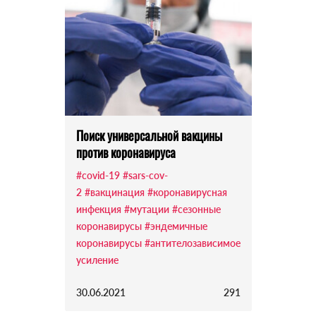
Поиск универсальной вакцины
против коронавируса
#covid-19
#sars-cov-
2
#вакцинация
#коронавирусная
инфекция
#мутации
#сезонные
коронавирусы
#эндемичные
коронавирусы
#антителозависимое
усиление
30.06.2021
291