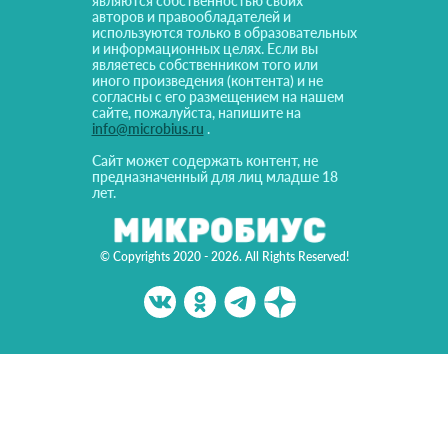
являются собственностью своих
авторов и правообладателей и
используются только в образовательных
и информационных целях. Если вы
являетесь собственником того или
иного произведения (контента) и не
согласны с его размещением на нашем
сайте, пожалуйста, напишите на
info@microbius.ru
.
Сайт может содержать контент, не
предназначенный для лиц младше 18
лет.
© Copyrights 2020 - 2026. All Rights Reserved!