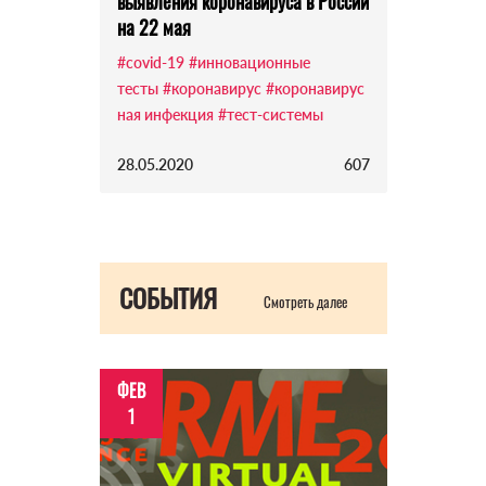
выявления коронавируса в России
на 22 мая
#covid-19
#инновационные
тесты
#коронавирус
#коронавирус
ная инфекция
#тест-системы
28.05.2020
607
СОБЫТИЯ
Смотреть далее
ФЕВ
1