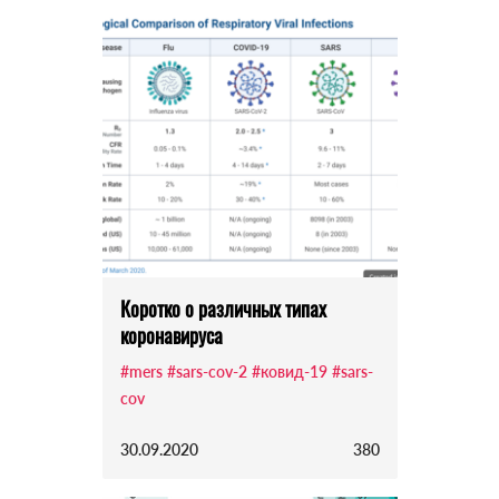
Коротко о различных типах
коронавируса
#mers
#sars-cov-2
#ковид-19
#sars-
cov
30.09.2020
380