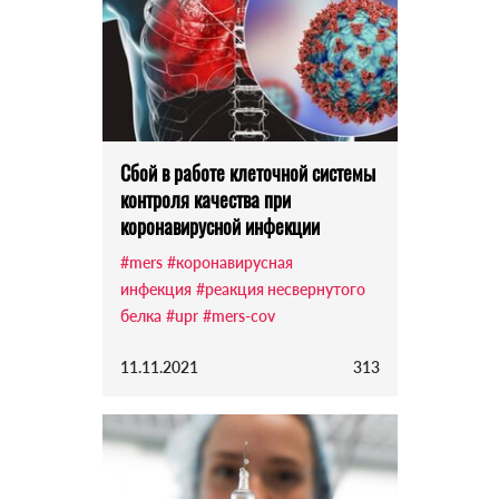
Сбой в работе клеточной системы
контроля качества при
коронавирусной инфекции
#mers
#коронавирусная
инфекция
#реакция несвернутого
белка
#upr
#mers-cov
11.11.2021
313