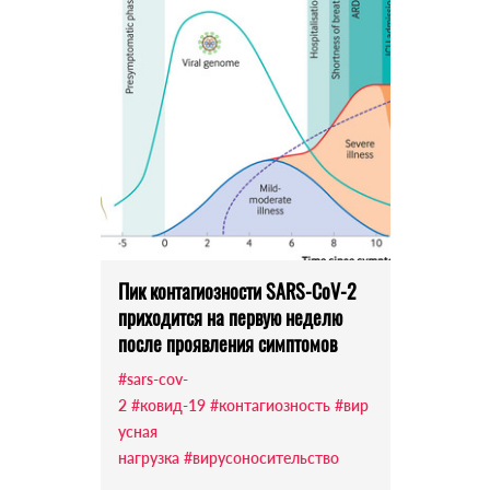
Пик контагиозности SARS-CoV-2
приходится на первую неделю
после проявления симптомов
#sars-cov-
2
#ковид-19
#контагиозность
#вир
усная
нагрузка
#вирусоносительство