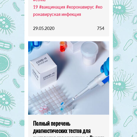
19
#вакцинация
#коронавирус
#ко
ронавирусная инфекция
29.05.2020
754
Полный перечень
диагностических тестов для