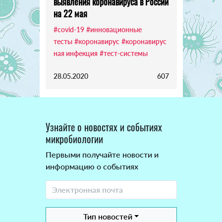
выявления коронавируса в России
на 22 мая
#covid-19
#инновационные
тесты
#коронавирус
#коронавирус
ная инфекция
#тест-системы
28.05.2020
607
Узнайте о новостях и событиях
микробиологии
Первыми получайте новости и
информацию о событиях
Тип новостей