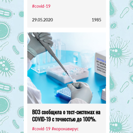
#covid-19
29.05.2020
1985
ВОЗ сообщила о тест-системах на
COVID-19 с точностью до 100%.
#covid-19
#коронавирус