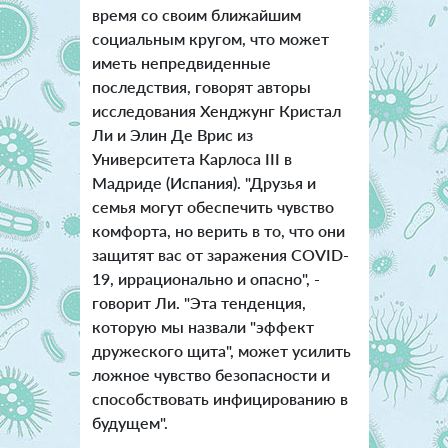
время со своим ближайшим
социальным кругом, что может
иметь непредвиденные
последствия, говорят авторы
исследования Хенджунг Кристал
Ли и Элин Де Врис из
Университета Карлоса III в
Мадриде (Испания). "Друзья и
семья могут обеспечить чувство
комфорта, но верить в то, что они
защитят вас от заражения COVID-
19, иррационально и опасно", -
говорит Ли. "Эта тенденция,
которую мы назвали "эффект
дружеского щита", может усилить
ложное чувство безопасности и
способствовать инфицированию в
будущем".