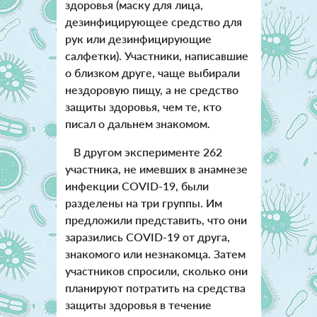
здоровья (маску для лица,
дезинфицирующее средство для
рук или дезинфицирующие
салфетки). Участники, написавшие
о близком друге, чаще выбирали
нездоровую пищу, а не средство
защиты здоровья, чем те, кто
писал о дальнем знакомом.
В другом эксперименте 262
участника, не имевших в анамнезе
инфекции COVID-19, были
разделены на три группы. Им
предложили представить, что они
заразились COVID-19 от друга,
знакомого или незнакомца. Затем
участников спросили, сколько они
планируют потратить на средства
защиты здоровья в течение