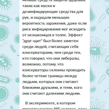
таких как маски и
дезинфицирующие средства для
рук, и ощущали меньшую
вероятность заражения, даже если
риск инфицирования мог исходить
от незнакомцев в толпе. Эффект
"друг-щит" был более заметен
среди людей, считающих себя
консерваторами, чем среди тех,
кто говорил, что они либералы,
возможно, потому, что
консерваторы склонны проводить
более четкие границы между
людьми, которых они считают
близкими друзьями, и теми, кого
они считают далекими людьми.
В эксперименте, в котором
приняли участие 495 человек, одну