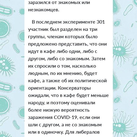
заразился от знакомых или
незнакомцев.
В последнем эксперименте 301
участник был разделен на три
группы, членам которых было
предложено представить, что они
идут в кафе либо одни, либо с
другом, либо со знакомым. Затем
их спросили о том, насколько
людным, по их мнению, будет
кафе, а также об их политической
ориентации. Консерваторы
ожидали, что в кафе будет меньше
народу, и поэтому оценивали
более низкую вероятность
заражения COVID-19, если они
шли с другом, а не со знакомым
или в одиночку. Для либералов