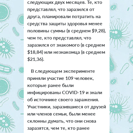
следующих двух месяцев. Те, кто
представлял, что заразился от
друга, планировали потратить на
средства защиты здоровья менее
половины суммы (в среднем $9,28),
чем те, кто представлял, что
заразился от знакомого (в среднем
$18,84) или незнакомца (в среднем
$21,36).
В следующем эксперименте
приняли участие 109 человек,
которые ранее были
инфицированы COVID-19 и знали
об источнике своего заражения.
Участники, заразившиеся от друзей
или членов семьи, были менее
склонны думать, что они снова
заразятся, чем те, кто ранее