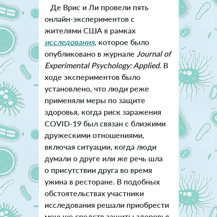
Де Врис и Ли провели пять
онлайн-экспериментов с
жителями США в рамках
исследования
, которое было
опубликовано в журнале
Journal of
Experimental Psychology: Applied
. В
ходе экспериментов было
установлено, что люди реже
применяли меры по защите
здоровья, когда риск заражения
COVID-19 был связан с близкими
дружескими отношениями,
включая ситуации, когда люди
думали о друге или же речь шла
о присутствии друга во время
ужина в ресторане. В подобных
обстоятельствах участники
исследования решали приобрести
меньше средств защиты здоровья,