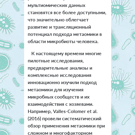
мультиомических данных
становятся все более доступными,
что значительно облегчает
развитие и трансляционный
потенциал подхода метаомики в
области микробиоты человека.
К настоящему времени многие
пилотные исследования,
предварительные анализы и
комплексные исследования
инновационно изучили подход
метаомики для изучения
микробных сообществ и их
взаимодействия с хозяевами.
Например, Valles-Colomer et al.
(2016) провели систематический
обзор применения метаомики при
сложном и многофакторном