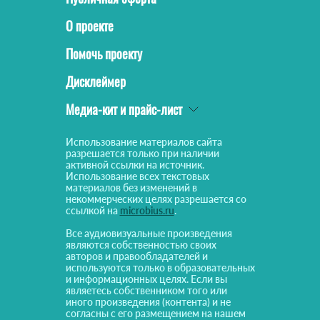
О проекте
Помочь проекту
Дисклеймер
Медиа-кит и прайс-лист
Использование материалов сайта
разрешается только при наличии
активной ссылки на источник.
Использование всех текстовых
материалов без изменений в
некоммерческих целях разрешается со
ссылкой на
microbius.ru
.
Все аудиовизуальные произведения
являются собственностью своих
авторов и правообладателей и
используются только в образовательных
и информационных целях. Если вы
являетесь собственником того или
иного произведения (контента) и не
согласны с его размещением на нашем