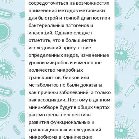
сосредоточиться на возможностях
применения методов метаомики
для быстрой и точной диагностики
бактериальных патогенов и
инфекций. Однако следует
отметить, что в большинстве
исследований присутствие
определенных видов, измененные
уровни микробов и измененное
количество микробных
транскриптов, белков или
метаболитов не были доказаны
как причины заболеваний, а только
как ассоциации. Поэтому в данном
мини-обзоре будут в общих чертах
рассмотрены перспективы
развития функциональных и
трансляционных исследований
микробиома в клинических