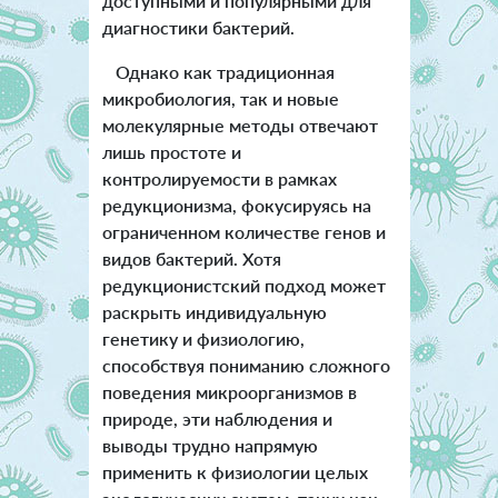
доступными и популярными для
диагностики бактерий.
Однако как традиционная
микробиология, так и новые
молекулярные методы отвечают
лишь простоте и
контролируемости в рамках
редукционизма, фокусируясь на
ограниченном количестве генов и
видов бактерий. Хотя
редукционистский подход может
раскрыть индивидуальную
генетику и физиологию,
способствуя пониманию сложного
поведения микроорганизмов в
природе, эти наблюдения и
выводы трудно напрямую
применить к физиологии целых