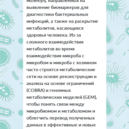
молекул), направленных на
выявление биомаркеров для
диагностики бактериальных
инфекций, а также на раскрытие
метаболитов, касающихся
здоровья человека. Из-за
сложного взаимодействия
метаболитов во время
взаимодействия микроба с
микробом и микроба с хозяином
часто строятся метаболические
сети на основе реконструкции и
анализа на основе ограничений
(COBRA) и геномных
метаболических моделей (GEM),
чтобы понять связи между
микробиомом и метаболомом и
облегчить перевод полученных
данных в эффективные и новые