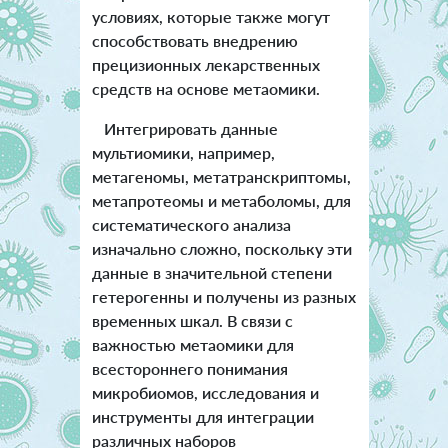
условиях, которые также могут
способствовать внедрению
прецизионных лекарственных
средств на основе метаомики.
Интегрировать данные
мультиомики, например,
метагеномы, метатранскриптомы,
метапротеомы и метаболомы, для
систематического анализа
изначально сложно, поскольку эти
данные в значительной степени
гетерогенны и получены из разных
временных шкал. В связи с
важностью метаомики для
всестороннего понимания
микробиомов, исследования и
инструменты для интеграции
различных наборов