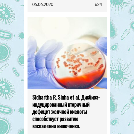
05.06.2020
624
Sidhartha R. Sinha et al. Дисбиоз-
индуцированный вторичный
дефицит желчной кислоты
способствует развитию
воспаления кишечника.