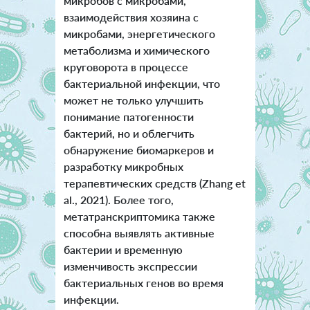
микробов с микробами,
взаимодействия хозяина с
микробами, энергетического
метаболизма и химического
круговорота в процессе
бактериальной инфекции, что
может не только улучшить
понимание патогенности
бактерий, но и облегчить
обнаружение биомаркеров и
разработку микробных
терапевтических средств (Zhang et
al., 2021). Более того,
метатранскриптомика также
способна выявлять активные
бактерии и временную
изменчивость экспрессии
бактериальных генов во время
инфекции.