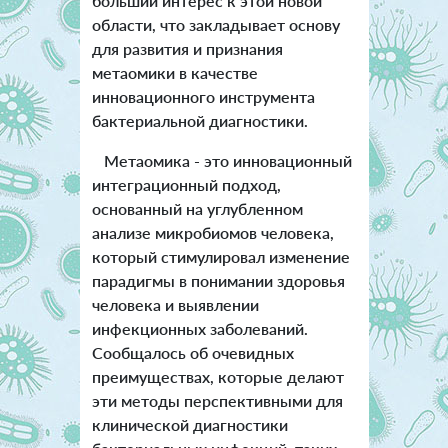
больший интерес к этой новой
области, что закладывает основу
для развития и признания
метаомики в качестве
инновационного инструмента
бактериальной диагностики.
Метаомика - это инновационный
интеграционный подход,
основанный на углубленном
анализе микробиомов человека,
который стимулировал изменение
парадигмы в понимании здоровья
человека и выявлении
инфекционных заболеваний.
Сообщалось об очевидных
преимуществах, которые делают
эти методы перспективными для
клинической диагностики