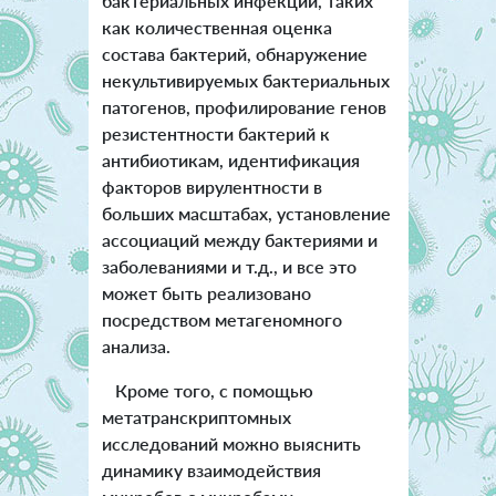
бактериальных инфекций, таких
как количественная оценка
состава бактерий, обнаружение
некультивируемых бактериальных
патогенов, профилирование генов
резистентности бактерий к
антибиотикам, идентификация
факторов вирулентности в
больших масштабах, установление
ассоциаций между бактериями и
заболеваниями и т.д., и все это
может быть реализовано
посредством метагеномного
анализа.
Кроме того, с помощью
метатранскриптомных
исследований можно выяснить
динамику взаимодействия