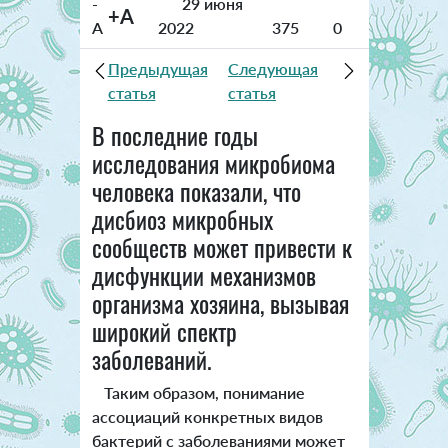
-
29 июня
+A
A
2022
375
0
Предыдущая
Следующая
статья
статья
В последние годы
исследования микробиома
человека показали, что
дисбиоз микробных
сообществ может привести к
дисфункции механизмов
организма хозяина, вызывая
широкий спектр
заболеваний.
Таким образом, понимание
ассоциаций конкретных видов
бактерий с заболеваниями может