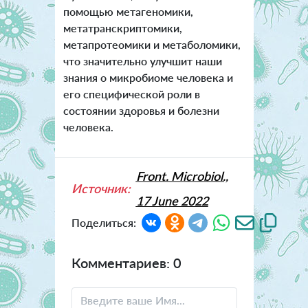
помощью метагеномики,
метатранскриптомики,
метапротеомики и метаболомики,
что значительно улучшит наши
знания о микробиоме человека и
его специфической роли в
состоянии здоровья и болезни
человека.
Front. Microbiol.,
Источник:
17 June 2022
Поделиться:
Комментариев: 0