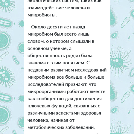
экологических систем, таких как
взаимодействие человека и
микробиоты.
Около десяти лет назад
микробиом был всего лишь
словом, о котором слышали в
основном ученые, а
общественность редко была
знакома с этим понятием. С
недавним развитием исследований
микробиома все больше и больше
исследователей признают, что
микроорганизмы работают вместе
как сообщество для достижения
ключевых функций, связанных с
различными аспектами здоровья
человека, начиная от
метаболических заболеваний,