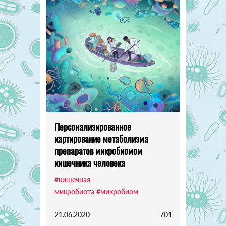
Персонализированное
картирование метаболизма
препаратов микробиомом
кишечника человека
#кишечная
микробиота
#микробиом
21.06.2020
701