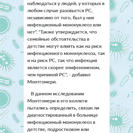
наблюдаться у людей, у которых в
любом случае разовьется РС,
независимо от того, был у них
инфекционный мононуклеоз или
нет". "Также утверждается, что
семейные обстоятельства в
детстве могут влиять как на риск
инфекционного мононуклеоза, так
и на риск РС, так что инфекция
является скорее эпифеноменом,
чем причиной РС", - добавил
Монтгомери.
В данном исследовании
Монтгомери и его коллеги
пытались определить, связан ли
диагностированный в больнице
инфекционный мононуклеоз в
детстве, подростковом или