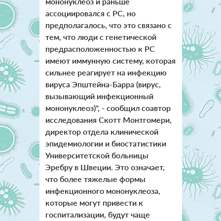
мононуклеоз и раньше
ассоциировался с РС, но
предполагалось, что это связано с
тем, что люди с генетической
предрасположенностью к РС
имеют иммунную систему, которая
сильнее реагирует на инфекцию
вируса Эпштейна-Барра (вирус,
вызывающий инфекционный
мононуклеоз)", - сообщил соавтор
исследования Скотт Монтгомери,
директор отдела клинической
эпидемиологии и биостатистики
Университетской больницы
Эребру в Швеции. Это означает,
что более тяжелые формы
инфекционного мононуклеоза,
которые могут привести к
госпитализации, будут чаще