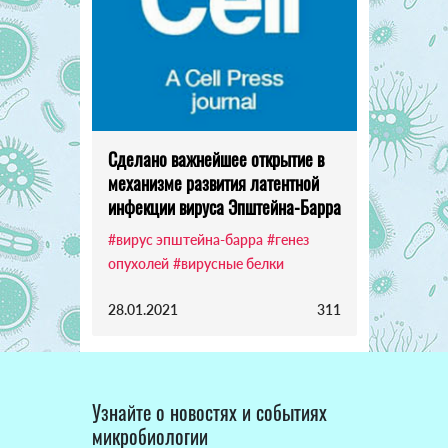
Сделано важнейшее открытие в
механизме развития латентной
инфекции вируса Эпштейна-Барра
#вирус эпштейна-барра
#генез
опухолей
#вирусные белки
28.01.2021
311
Узнайте о новостях и событиях
микробиологии