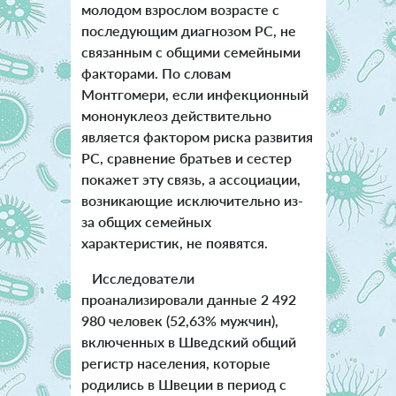
молодом взрослом возрасте с
последующим диагнозом РС, не
связанным с общими семейными
факторами. По словам
Монтгомери, если инфекционный
мононуклеоз действительно
является фактором риска развития
РС, сравнение братьев и сестер
покажет эту связь, а ассоциации,
возникающие исключительно из-
за общих семейных
характеристик, не появятся.
Исследователи
проанализировали данные 2 492
980 человек (52,63% мужчин),
включенных в Шведский общий
регистр населения, которые
родились в Швеции в период с