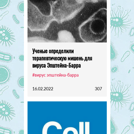
Ученые определили
терапевтическую мишень для
вируса Эпштейна-Барра
#вирус эпштейна-барра
16.02.2022
307