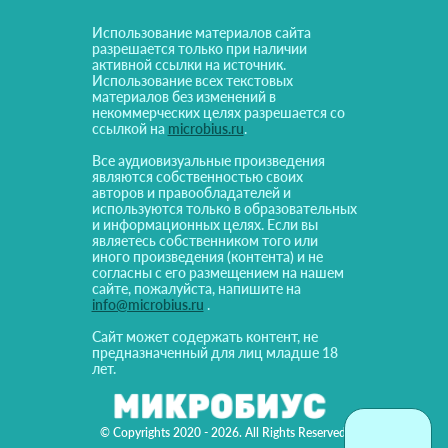
Использование материалов сайта
разрешается только при наличии
активной ссылки на источник.
Использование всех текстовых
материалов без изменений в
некоммерческих целях разрешается со
ссылкой на
microbius.ru
.
Все аудиовизуальные произведения
являются собственностью своих
авторов и правообладателей и
используются только в образовательных
и информационных целях. Если вы
являетесь собственником того или
иного произведения (контента) и не
согласны с его размещением на нашем
сайте, пожалуйста, напишите на
info@microbius.ru
.
Сайт может содержать контент, не
предназначенный для лиц младше 18
лет.
© Copyrights 2020 - 2026. All Rights Reserved!