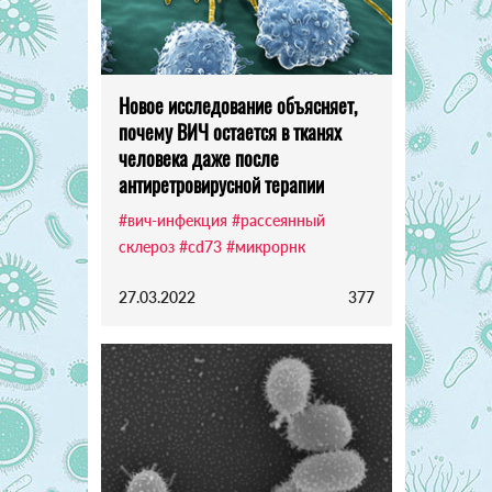
Новое исследование объясняет,
почему ВИЧ остается в тканях
человека даже после
антиретровирусной терапии
#вич-инфекция
#рассеянный
склероз
#cd73
#микрорнк
27.03.2022
377