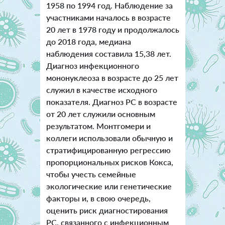
1958 по 1994 год. Наблюдение за
участниками началось в возрасте
20 лет в 1978 году и продолжалось
до 2018 года, медиана
наблюдения составила 15,38 лет.
Диагноз инфекционного
мононуклеоза в возрасте до 25 лет
служил в качестве исходного
показателя. Диагноз РС в возрасте
от 20 лет служили основным
результатом. Монтгомери и
коллеги использовали обычную и
стратифицированную регрессию
пропорциональных рисков Кокса,
чтобы учесть семейные
экологические или генетические
факторы и, в свою очередь,
оценить риск диагностирования
РС, связанного с инфекционным