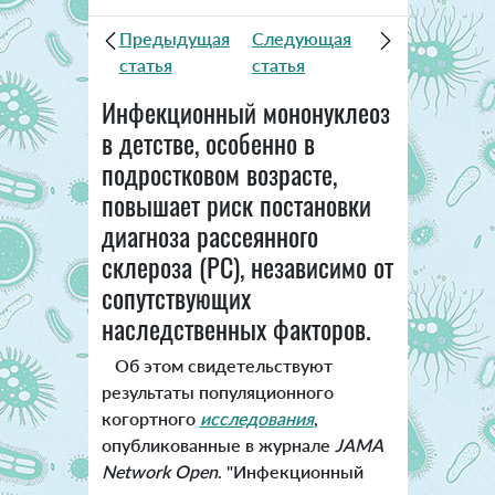
Предыдущая
Следующая
статья
статья
Инфекционный мононуклеоз
в детстве, особенно в
подростковом возрасте,
повышает риск постановки
диагноза рассеянного
склероза (РС), независимо от
сопутствующих
наследственных факторов.
Об этом свидетельствуют
результаты популяционного
когортного
исследования
,
опубликованные в журнале
JAMA
Network Open
. "Инфекционный