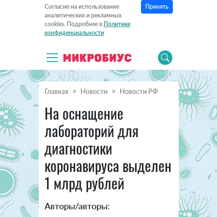
Принять
Согласие на использование
аналитических и рекламных
cookies. Подробнее в
Политике
конфиденциальности
Главная
Новости
Новости РФ
На оснащение
лабораторий для
диагностики
коронавируса выделен
1 млрд рублей
Авторы/авторы: