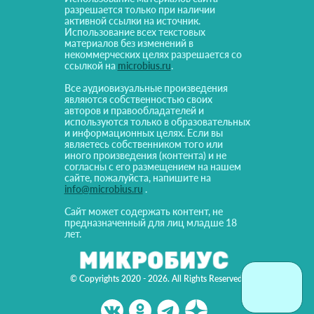
разрешается только при наличии
активной ссылки на источник.
Использование всех текстовых
материалов без изменений в
некоммерческих целях разрешается со
ссылкой на
microbius.ru
.
Все аудиовизуальные произведения
являются собственностью своих
авторов и правообладателей и
используются только в образовательных
и информационных целях. Если вы
являетесь собственником того или
иного произведения (контента) и не
согласны с его размещением на нашем
сайте, пожалуйста, напишите на
info@microbius.ru
.
Сайт может содержать контент, не
предназначенный для лиц младше 18
лет.
© Copyrights 2020 - 2026. All Rights Reserved!