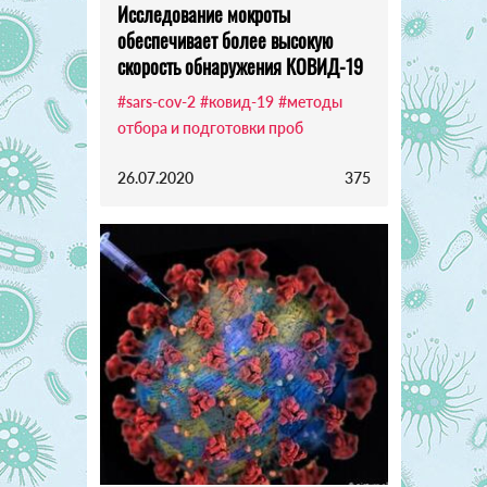
Исследование мокроты
обеспечивает более высокую
скорость обнаружения КОВИД-19
#sars-cov-2
#ковид-19
#методы
отбора и подготовки проб
26.07.2020
375