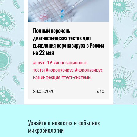
Полный перечень
диагностических тестов для
выявления коронавируса в России
на 22 мая
#covid-19
#инновационные
тесты
#коронавирус
#коронавирус
ная инфекция
#тест-системы
28.05.2020
610
Узнайте о новостях и событиях
микробиологии