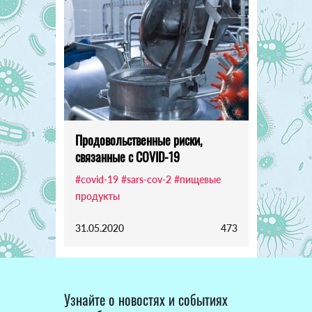
Продовольственные риски,
связанные с COVID-19
#covid-19
#sars-cov-2
#пищевые
продукты
31.05.2020
473
Узнайте о новостях и событиях