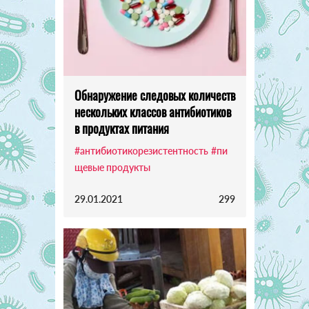
Обнаружение следовых количеств
нескольких классов антибиотиков
в продуктах питания
#антибиотикорезистентность
#пи
щевые продукты
29.01.2021
299