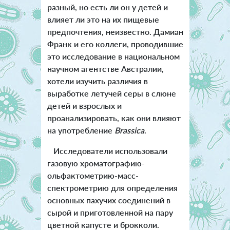
разный, но есть ли он у детей и
влияет ли это на их пищевые
предпочтения, неизвестно. Дамиан
Франк и его коллеги, проводившие
это исследование в национальном
научном агентстве Австралии,
хотели изучить различия в
выработке летучей серы в слюне
детей и взрослых и
проанализировать, как они влияют
на употребление
Brassica
.
Исследователи использовали
газовую хроматографию-
ольфактометрию-масс-
спектрометрию для определения
основных пахучих соединений в
сырой и приготовленной на пару
цветной капусте и брокколи.