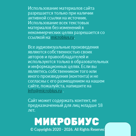
Использование материалов сайта
разрешается только при наличии
активной ссылки на источник.
Использование всех текстовых
материалов без изменений в
некоммерческих целях разрешается со
ссылкой на
microbius.ru
.
Все аудиовизуальные произведения
являются собственностью своих
авторов и правообладателей и
используются только в образовательных
и информационных целях. Если вы
являетесь собственником того или
иного произведения (контента) и не
согласны с его размещением на нашем
сайте, пожалуйста, напишите на
info@microbius.ru
.
Сайт может содержать контент, не
предназначенный для лиц младше 18
лет.
© Copyrights 2020 - 2026. All Rights Reserved!