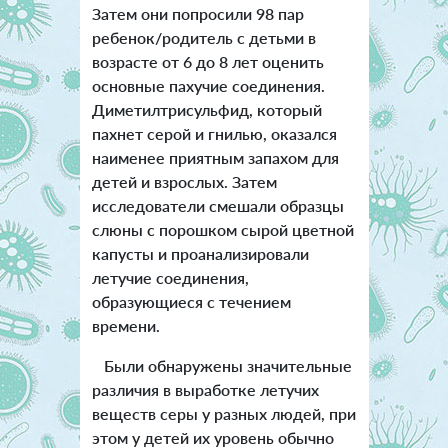
Затем они попросили 98 пар
ребенок/родитель с детьми в
возрасте от 6 до 8 лет оценить
основные пахучие соединения.
Диметилтрисульфид, который
пахнет серой и гнилью, оказался
наименее приятным запахом для
детей и взрослых. Затем
исследователи смешали образцы
слюны с порошком сырой цветной
капусты и проанализировали
летучие соединения,
образующиеся с течением
времени.
Были обнаружены значительные
различия в выработке летучих
веществ серы у разных людей, при
этом у детей их уровень обычно