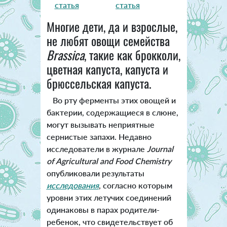
статья
статья
Многие дети, да и взрослые,
не любят овощи семейства
Brassica
, такие как брокколи,
цветная капуста, капуста и
брюссельская капуста.
Во рту ферменты этих овощей и
бактерии, содержащиеся в слюне,
могут вызывать неприятные
сернистые запахи. Недавно
исследователи в журнале
Journal
of Agricultural and Food Chemistry
опубликовали результаты
исследования
, согласно которым
уровни этих летучих соединений
одинаковы в парах родители-
ребенок, что свидетельствует об