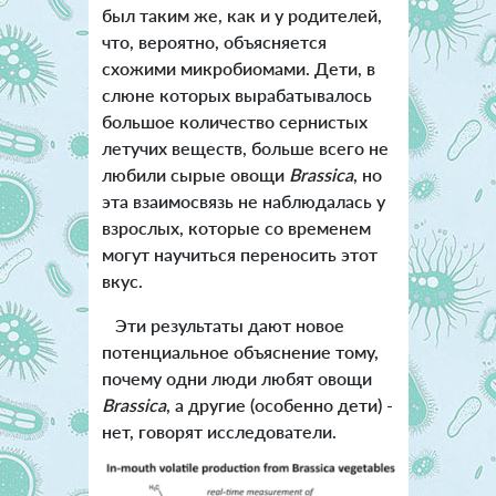
был таким же, как и у родителей,
что, вероятно, объясняется
схожими микробиомами. Дети, в
слюне которых вырабатывалось
большое количество сернистых
летучих веществ, больше всего не
любили сырые овощи
Brassica
, но
эта взаимосвязь не наблюдалась у
взрослых, которые со временем
могут научиться переносить этот
вкус.
Эти результаты дают новое
потенциальное объяснение тому,
почему одни люди любят овощи
Brassic
a
, а другие (особенно дети) -
нет, говорят исследователи.