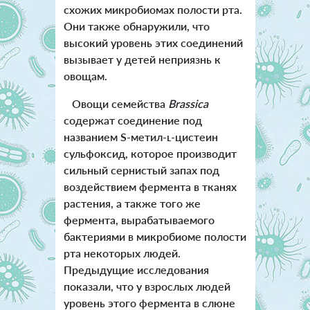
схожих микробиомах полости рта.
Они также обнаружили, что
высокий уровень этих соединений
вызывает у детей неприязнь к
овощам.
Овощи семейства
Brassica
содержат соединение под
названием S-метил-ʟ-цистеин
сульфоксид, которое производит
сильный сернистый запах под
воздействием фермента в тканях
растения, а также того же
фермента, вырабатываемого
бактериями в микробиоме полости
рта некоторых людей.
Предыдущие исследования
показали, что у взрослых людей
уровень этого фермента в слюне