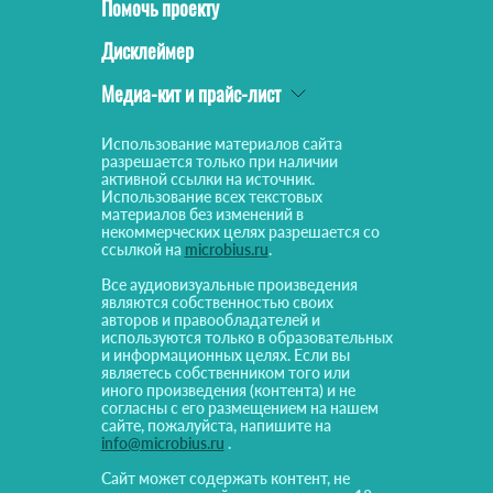
Помочь проекту
Дисклеймер
Медиа-кит и прайс-лист
Использование материалов сайта
разрешается только при наличии
активной ссылки на источник.
Использование всех текстовых
материалов без изменений в
некоммерческих целях разрешается со
ссылкой на
microbius.ru
.
Все аудиовизуальные произведения
являются собственностью своих
авторов и правообладателей и
используются только в образовательных
и информационных целях. Если вы
являетесь собственником того или
иного произведения (контента) и не
согласны с его размещением на нашем
сайте, пожалуйста, напишите на
info@microbius.ru
.
Сайт может содержать контент, не