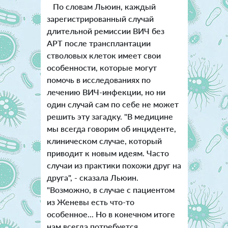
По словам Льюин, каждый
зарегистрированный случай
длительной ремиссии ВИЧ без
АРТ после трансплантации
стволовых клеток имеет свои
особенности, которые могут
помочь в исследованиях по
лечению ВИЧ-инфекции, но ни
один случай сам по себе не может
решить эту загадку. "В медицине
мы всегда говорим об инциденте,
клиническом случае, который
приводит к новым идеям. Часто
случаи из практики похожи друг на
друга", - сказала Льюин.
"Возможно, в случае с пациентом
из Женевы есть что-то
особенное... Но в конечном итоге
нам всегда потребуется