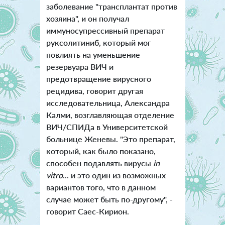
заболевание "трансплантат против
хозяина", и он получал
иммуносупрессивный препарат
руксолитиниб, который мог
повлиять на уменьшение
резервуара ВИЧ и
предотвращение вирусного
рецидива, говорит другая
исследовательница, Александра
Калми, возглавляющая отделение
ВИЧ/СПИДа в Университетской
больнице Женевы.
"Это препарат,
который, как было показано,
способен подавлять вирусы
in
vitro
... и это один из возможных
вариантов того, что в данном
случае может быть по-другому", -
говорит Саес-Кирион.