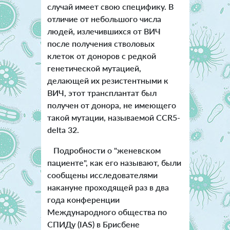
случай имеет свою специфику.
В
отличие от небольшого числа
людей, излечившихся от ВИЧ
после получения стволовых
клеток от доноров с редкой
генетической мутацией,
делающей их резистентными к
ВИЧ, этот трансплантат был
получен от донора, не имеющего
такой мутации, называемой CCR5-
delta 32.
Подробности о "женевском
пациенте", как его называют, были
сообщены исследователями
накануне проходящей раз в два
года конференции
Международного общества по
СПИДу (IAS) в Брисбене