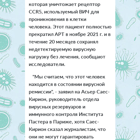
которая уничтожает рецептор
CCR5, используемый ВИЧ для
проникновения в клетки
человека. Этот пациент полностью
прекратил АРТ в ноябре 2021 г. и в
течение 20 месяцев сохранял
недетектируемую вирусную
нагрузку без лечения, сообщают
исследователи.
"Мы считаем, что этот человек
находится в состоянии вирусной
ремиссии", - заявил на Асьер Саес-
Кирион, руководитель отдела
вирусных резервуаров и
иммунного контроля Института
Пастера в Париже, хотя Саес-
Кирион сказал журналистам, что
они не могут гарантировать