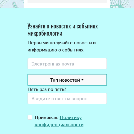
Узнайте о новостях и событиях
микробиологии
Первыми получайте новости и
информацию о событиях
Тип новостей
Пять раз по пять?
Принимаю
Политику
конфиденциальности