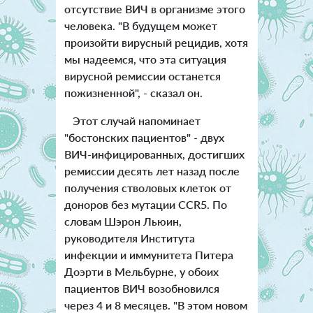
отсутствие ВИЧ в организме этого
человека.
"В будущем может
произойти вирусный рецидив, хотя
мы надеемся, что эта ситуация
вирусной ремиссии останется
пожизненной", - сказал он.
Этот случай напоминает
"бостонских пациентов" - двух
ВИЧ-инфицированных, достигших
ремиссии десять лет назад после
получения стволовых клеток от
доноров без мутации CCR5. По
словам Шэрон Льюин,
руководителя Института
инфекции и иммунитета Питера
Доэрти в Мельбурне, у обоих
пациентов ВИЧ возобновился
через 4 и 8 месяцев. "В этом новом