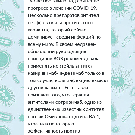
также поставило под сомнение
прогресс в лечении COVID-19.
Несколько препаратов антител
неэффективны против этого
варианта, который сейчас
доминирует среди инфекций по
всему миру. В своем недавнем
обновлении руководящих
принципов ВОЗ рекомендовала
применять коктейль антител
казиривимаб-имдевимаб только в
том случае, если инфекцию вызвал
другой вариант. Есть также
признаки того, что терапия
антителами сотровимаб, одно из
единственных известных антител
против Омикрона подтипа BA.1,
утратила некоторую
эффективность против