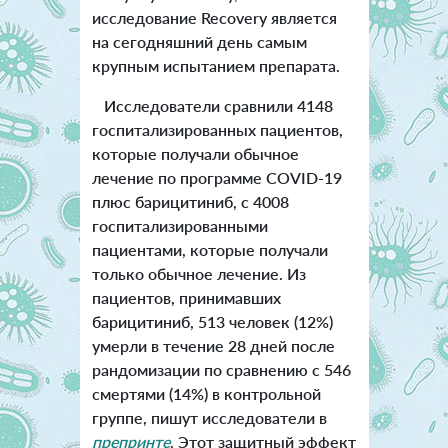
исследование Recovery является
на сегодняшний день самым
крупным испытанием препарата.
Исследователи сравнили 4148
госпитализированных пациентов,
которые получали обычное
лечение по программе COVID-19
плюс барицитиниб, с 4008
госпитализированными
пациентами, которые получали
только обычное лечение. Из
пациентов, принимавших
барицитиниб, 513 человек (12%)
умерли в течение 28 дней после
рандомизации по сравнению с 546
смертями (14%) в контрольной
группе, пишут исследователи в
препринте
. Этот защитный эффект