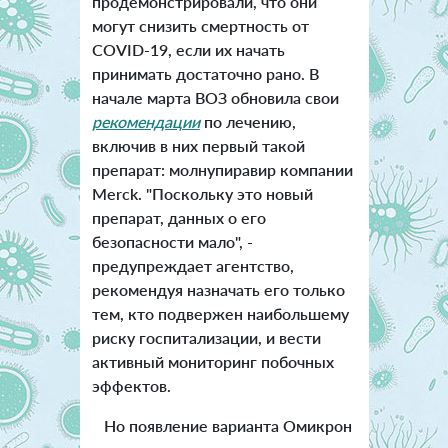
продемонстрировали, что они
могут снизить смертность от
COVID-19, если их начать
принимать достаточно рано. В
начале марта ВОЗ обновила свои
рекомендации
по лечению,
включив в них первый такой
препарат: молнупиравир компании
Merck. "Поскольку это новый
препарат, данных о его
безопасности мало", -
предупреждает агентство,
рекомендуя назначать его только
тем, кто подвержен наибольшему
риску госпитализации, и вести
активный мониторинг побочных
эффектов.
Но появление варианта Омикрон