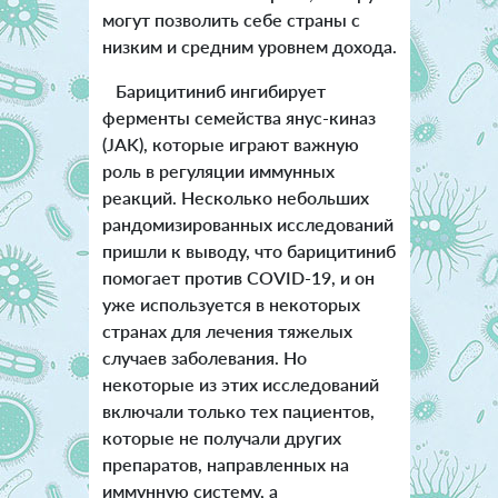
могут позволить себе страны с
низким и средним уровнем дохода.
Барицитиниб ингибирует
ферменты семейства янус-киназ
(JAK), которые играют важную
роль в регуляции иммунных
реакций. Несколько небольших
рандомизированных исследований
пришли к выводу, что барицитиниб
помогает против COVID-19, и он
уже используется в некоторых
странах для лечения тяжелых
случаев заболевания. Но
некоторые из этих исследований
включали только тех пациентов,
которые не получали других
препаратов, направленных на
иммунную систему, а