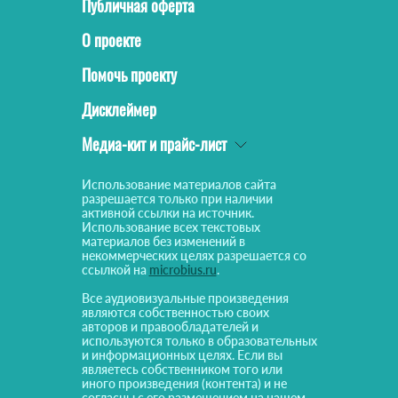
Публичная оферта
О проекте
Помочь проекту
Дисклеймер
Медиа-кит и прайс-лист
Использование материалов сайта
разрешается только при наличии
активной ссылки на источник.
Использование всех текстовых
материалов без изменений в
некоммерческих целях разрешается со
ссылкой на
microbius.ru
.
Все аудиовизуальные произведения
являются собственностью своих
авторов и правообладателей и
используются только в образовательных
и информационных целях. Если вы
являетесь собственником того или
иного произведения (контента) и не
согласны с его размещением на нашем