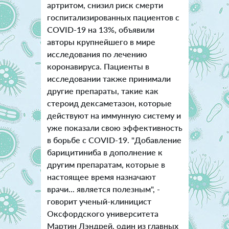
артритом, снизил риск смерти
госпитализированных пациентов с
COVID-19 на 13%, объявили
авторы крупнейшего в мире
исследования по лечению
коронавируса. Пациенты в
исследовании также принимали
другие препараты, такие как
стероид дексаметазон, которые
действуют на иммунную систему и
уже показали свою эффективность
в борьбе с COVID-19. "Добавление
барицитиниба в дополнение к
другим препаратам, которые в
настоящее время назначают
врачи... является полезным", -
говорит ученый-клиницист
Оксфордского университета
Мартин Лэндрей, один из главных