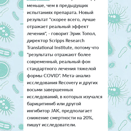
меньше, чем в предыдущих
испытаниях препарата. Новый
результат "скорее всего, лучше
отражает реальный эффект
лечения", - говорит Эрик Топол,
директор Scripps Research
Translational Institute, потому что
"результаты отражают более
современный, реальный фон
стандартного лечения тяжелой
формы COVID". Мета-анализ
исследования Recovery и других
восьми завершенных
исследований, в которых изучался
барицитиниб или другой
ингибитор JAK, предполагает
снижение смертности на 20%,
пишут исследователи.