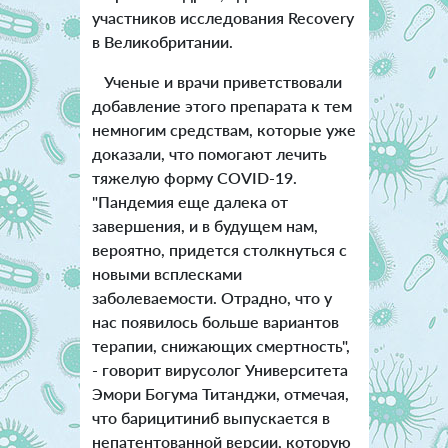
участников исследования Recovery
в Великобритании.
Ученые и врачи приветствовали
добавление этого препарата к тем
немногим средствам, которые уже
доказали, что помогают лечить
тяжелую форму COVID-19.
"Пандемия еще далека от
завершения, и в будущем нам,
вероятно, придется столкнуться с
новыми всплесками
заболеваемости. Отрадно, что у
нас появилось больше вариантов
терапии, снижающих смертность",
- говорит вирусолог Университета
Эмори Богума Титанджи, отмечая,
что барицитиниб выпускается в
непатентованной версии, которую