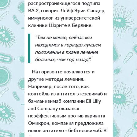
распространяющегося подтипа
BA.2, говорит Лейф Эрик Сандер,
иммунолог из университетской
клиники Шарите в Берлине.
"Тем не менее, сейчас мы
находимся в гораздо лучшем
положении в плане лечения
больных, чем год назад".
На горизонте появляются и
другие методы лечения.
Например, после того, как
коктейль из антител этезевимаб и
бамланивимаб компании Eli Lilly
and Company оказался
неэффективным против варианта
Омикрон, компания предложила
новое антитело - бебтеловимаб. В