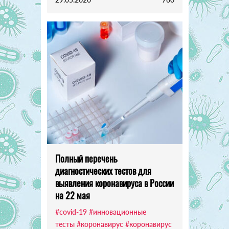
Полный перечень
диагностических тестов для
выявления коронавируса в России
на 22 мая
#covid-19
#инновационные
тесты
#коронавирус
#коронавирус