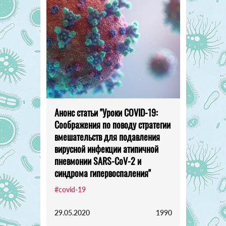
Анонс статьи "Уроки COVID-19:
Соображения по поводу стратегии
вмешательств для подавления
вирусной инфекции атипичной
пневмонии SARS-CoV-2 и
синдрома гипервоспаления"
#covid-19
29.05.2020
1990