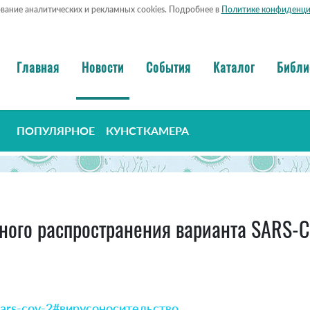
ование аналитических и рекламных cookies. Подробнее в
Политике конфиденци
Главная
Новости
События
Каталог
Библи
ПОПУЛЯРНОЕ
КУНСТКАМЕРА
го распространения варианта SARS-Co
ars-cov-2
#вирусоносительство