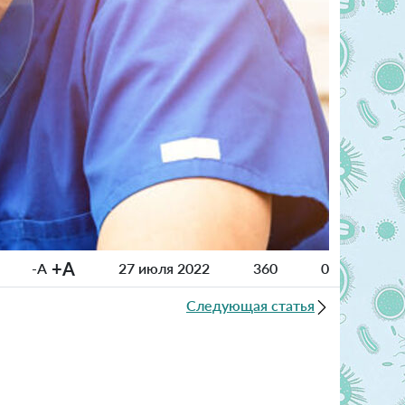
+A
-A
27 июля 2022
360
0
Следующая статья