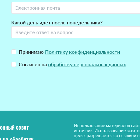
Какой день идет после понедельника?
Принимаю
Политику конфиденциальности
Согласен на
обработку персональных данных
Использование материалов сайт
онный совет
источник. Использование всех т
целях разрешается со ссылкой 
е на обработку