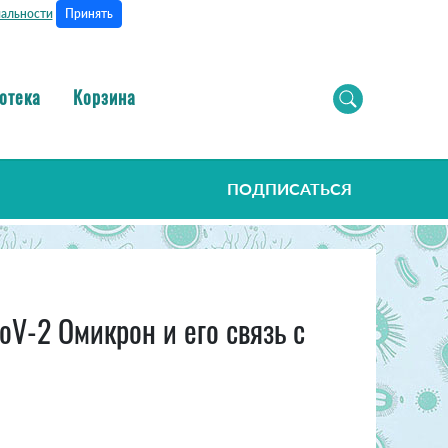
Принять
альности
отека
Корзина
ПОДПИСАТЬСЯ
V-2 Омикрон и его связь с