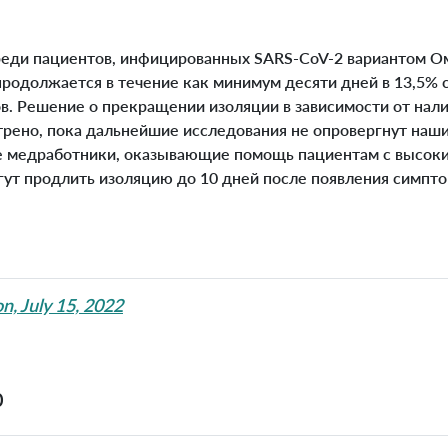
еди пациентов, инфицированных SARS-CoV-2 вариантом О
родолжается в течение как минимум десяти дней в 13,5% с
ов. Решение о прекращении изоляции в зависимости от нал
рено, пока дальнейшие исследования не опровергнут наш
е медработники, оказывающие помощь пациентам с высок
ут продлить изоляцию до 10 дней после появления симпто
on, July 15, 2022
0