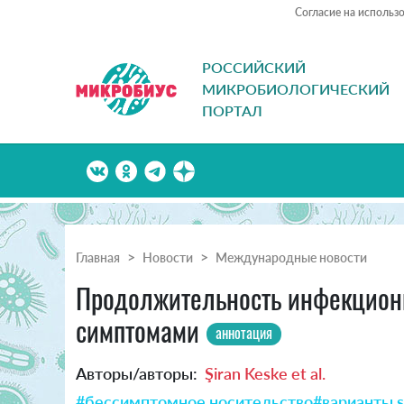
Согласие на использ
РОССИЙСКИЙ
МИКРОБИОЛОГИЧЕСКИЙ
ПОРТАЛ
Главная
Новости
Международные новости
Продолжительность инфекционно
симптомами
аннотация
Авторы/авторы:
Şiran Keske et al.
#бессимптомное носительство
#варианты s