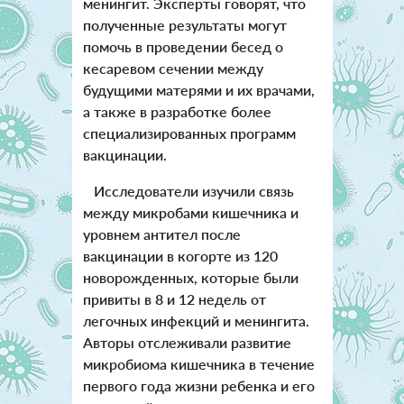
менингит.
Эксперты говорят, что
полученные результаты могут
помочь в проведении бесед о
кесаревом сечении между
будущими матерями и их врачами,
а также в разработке более
специализированных программ
вакцинации.
Исследователи изучили связь
между микробами кишечника и
уровнем антител после
вакцинации в когорте из 120
новорожденных, которые были
привиты в 8 и 12 недель от
легочных инфекций и менингита.
Авторы
отслеживали развитие
микробиома кишечника в течение
первого года жизни ребенка и его