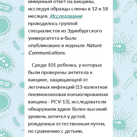
иммунный ответ на вакцины,
исследуя образцы слюны в 12 и 18
месяцев.
Исследование
проводилось группой
специалистов из Эдинбургского
университета и было
опубликовано в журнале
Nature
Communications
.
Среди 101 ребенка, у которых
были проверены антитела к
вакцине, защищающей от
легочных инфекций (13-валентная
пневмококковая конъюгированная
вакцина - PCV-13), исследователи
обнаружили вдвое более высокий
уровень антител у детей,
рожденных естественным путем,
по сравнению с детьми,