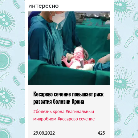
интересно
Кесарево сечение повышает риск
развития болезни Крона
#болезнь крона
#вагинальный
микробиом
#кесарево сечение
29.08.2022
425