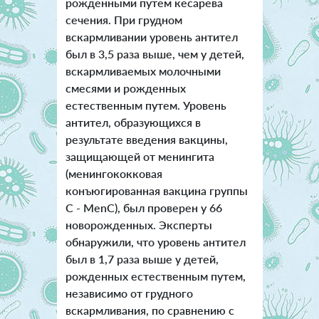
рожденными путем кесарева
сечения.
При грудном
вскармливании уровень антител
был в 3,5 раза выше, чем у детей,
вскармливаемых молочными
смесями и рожденных
естественным путем.
Уровень
антител, образующихся в
результате введения вакцины,
защищающей от менингита
(менингококковая
конъюгированная вакцина группы
С - MenC), был проверен у 66
новорожденных. Эксперты
обнаружили, что уровень антител
был в 1,7 раза выше у детей,
рожденных естественным путем,
независимо от грудного
вскармливания, по сравнению с