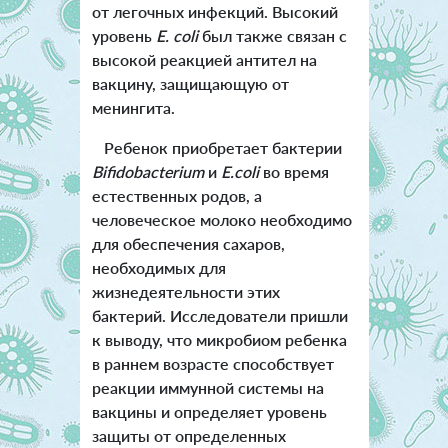
от легочных инфекций. Высокий
уровень
E. coli
был также связан с
высокой реакцией антител на
вакцину, защищающую от
менингита.
Ребенок приобретает бактерии
Bifidobacterium
и
E.coli
во время
естественных родов, а
человеческое молоко необходимо
для обеспечения сахаров,
необходимых для
жизнедеятельности этих
бактерий. Исследователи пришли
к выводу, что микробиом ребенка
в раннем возрасте способствует
реакции иммунной системы на
вакцины и определяет уровень
защиты от определенных