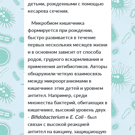
детьми, рожденными с помощью
кесарева сечения.
Микробиом кишечника
формируется при рождении,
быстро развивается в течение
первых нескольких месяцев жизни
и в основном зависит от способа
родов, грудного вскармливания и
применения антибиотиков.
Авторы
обнаружили четкую взаимосвязь
между микроорганизмами в
кишечнике этих детей и уровнем
антител. Например, среди
множества бактерий, обитающих в
кишечнике, высокий уровень двух
-
Bifidobacterium
и
E. Coli
- был
связан с высокой реакцией
антител на вакцину, защищающую