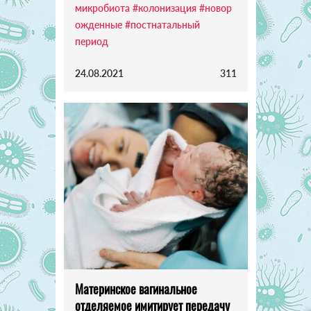
микробиота
#колонизация
#новор
ожденные
#постнатальный
период
24.08.2021
311
Материнское вагинальное
отделяемое имитирует передачу