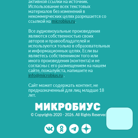
активной ссылки на источник.
Использование всех текстовых
материалов без изменений в
некоммерческих целях разрешается со
ссылкой на
microbius.ru
.
Все аудиовизуальные произведения
являются собственностью своих
авторов и правообладателей и
используются только в образовательных
и информационных целях. Если вы
являетесь собственником того или
иного произведения (контента) и не
согласны с его размещением на нашем
сайте, пожалуйста, напишите на
info@microbius.ru
.
Сайт может содержать контент, не
предназначенный для лиц младше 18
лет.
© Copyrights 2020 - 2026. All Rights Reserved!