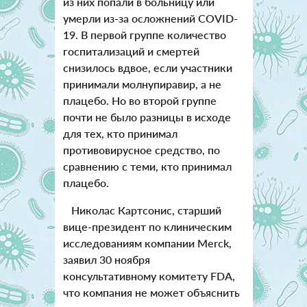
из них попали в больницу или
умерли из-за осложнений COVID-
19. В первой группе количество
госпитализаций и смертей
снизилось вдвое, если участники
принимали молнупиравир, а не
плацебо. Но во второй группе
почти не было разницы в исходе
для тех, кто принимал
противовирусное средство, по
сравнению с теми, кто принимал
плацебо.
Николас Картсонис, старший
вице-президент по клиническим
исследованиям компании Merck,
заявил 30 ноября
консультативному комитету FDA,
что компания не может объяснить