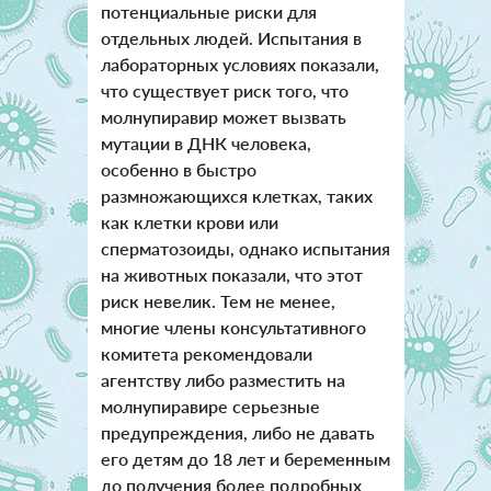
потенциальные риски для
отдельных людей. Испытания в
лабораторных условиях показали,
что существует риск того, что
молнупиравир может вызвать
мутации в ДНК человека,
особенно в быстро
размножающихся клетках, таких
как клетки крови или
сперматозоиды, однако испытания
на животных показали, что этот
риск невелик. Тем не менее,
многие члены консультативного
комитета рекомендовали
агентству либо разместить на
молнупиравире серьезные
предупреждения, либо не давать
его детям до 18 лет и беременным
до получения более подробных