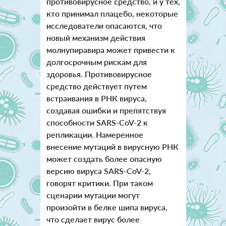
противовирусное средство, и у тех,
кто принимал плацебо, некоторые
исследователи опасаются, что
новый механизм действия
молнупиравира может привести к
долгосрочным рискам для
здоровья. Противовирусное
средство действует путем
встраивания в РНК вируса,
создавая ошибки и препятствуя
способности SARS-CoV-2 к
репликации. Намеренное
внесение мутаций в вирусную РНК
может создать более опасную
версию вируса SARS-CoV-2,
говорят критики. При таком
сценарии мутации могут
произойти в белке шипа вируса,
что сделает вирус более