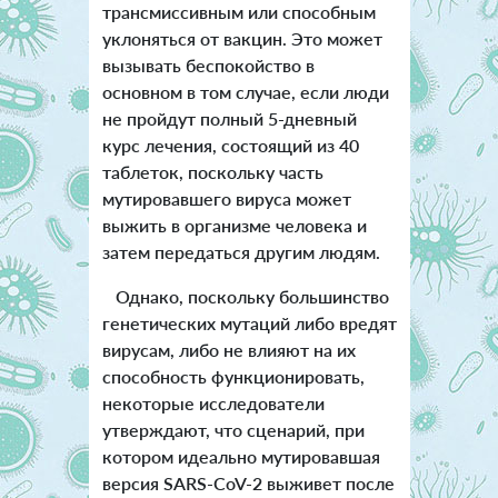
трансмиссивным или способным
уклоняться от вакцин. Это может
вызывать беспокойство в
основном в том случае, если люди
не пройдут полный 5-дневный
курс лечения, состоящий из 40
таблеток, поскольку часть
мутировавшего вируса может
выжить в организме человека и
затем передаться другим людям.
Однако, поскольку большинство
генетических мутаций либо вредят
вирусам, либо не влияют на их
способность функционировать,
некоторые исследователи
утверждают, что сценарий, при
котором идеально мутировавшая
версия SARS-CoV-2 выживет после