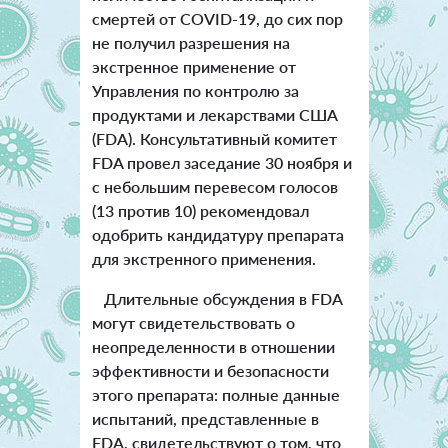
смертей от COVID-19, до сих пор
не получил разрешения на
экстренное применение от
Управления по контролю за
продуктами и лекарствами США
(FDA). Консультативный комитет
FDA провел заседание 30 ноября и
с небольшим перевесом голосов
(13 против 10) рекомендовал
одобрить кандидатуру препарата
для экстренного применения.
Длительные обсуждения в FDA
могут свидетельствовать о
неопределенности в отношении
эффективности и безопасности
этого препарата: полные данные
испытаний, представленные в
FDA, свидетельствуют о том, что