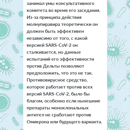
занимал умы консультативного
комитета во время его заседания.
Из-за принципа действия
молнупиравира теоретически он
должен быть эффективен
независимо от того, с какой
версией SARS-CoV-2 он
сталкивается, но данные
испытаний его эффективности
против Дельты позволяют
предположить, что это не так.
Противовирусное средство,
которое работает против всех
версий SARS-CoV-2, было бы
благом, особенно если нынешние
препараты моноклональных
антител не сработают против
Омикрона или будущего варианта.