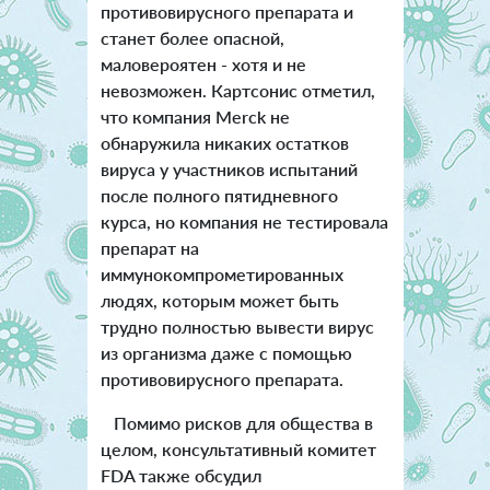
противовирусного препарата и
станет более опасной,
маловероятен - хотя и не
невозможен. Картсонис отметил,
что компания Merck не
обнаружила никаких остатков
вируса у участников испытаний
после полного пятидневного
курса, но компания не тестировала
препарат на
иммунокомпрометированных
людях, которым может быть
трудно полностью вывести вирус
из организма даже с помощью
противовирусного препарата.
Помимо рисков для общества в
целом, консультативный комитет
FDA также обсудил