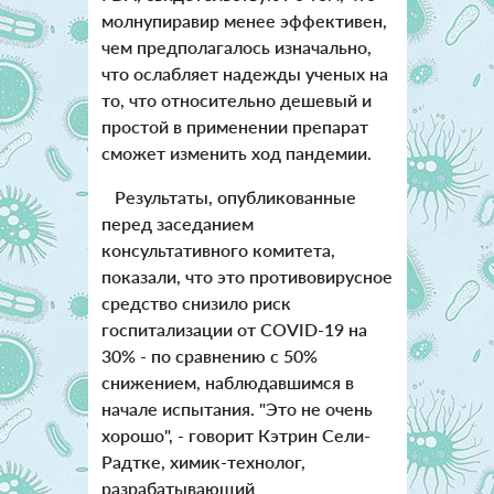
молнупиравир менее эффективен,
чем предполагалось изначально,
что ослабляет надежды ученых на
то, что относительно дешевый и
простой в применении препарат
сможет изменить ход пандемии.
Результаты, опубликованные
перед заседанием
консультативного комитета,
показали, что это противовирусное
средство снизило риск
госпитализации от COVID-19 на
30% - по сравнению с 50%
снижением, наблюдавшимся в
начале испытания. "Это не очень
хорошо", - говорит Кэтрин Сели-
Радтке, химик-технолог,
разрабатывающий